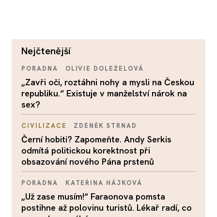
nejčtenější
PORADNA
OLIVIE DOLEŽELOVÁ
„Zavři oči, roztáhni nohy a mysli na Českou
republiku.“ Existuje v manželství nárok na
sex?
CIVILIZACE
ZDENĚK STRNAD
Černí hobiti? Zapomeňte. Andy Serkis
odmítá politickou korektnost při
obsazování nového Pána prstenů
PORADNA
KATEŘINA HÁJKOVÁ
„Už zase musím!“ Faraonova pomsta
postihne až polovinu turistů. Lékař radí, co