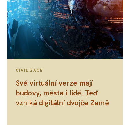
CIVILIZACE
Své virtuální verze mají
budovy, města i lidé. Teď
vzniká digitální dvojče Země