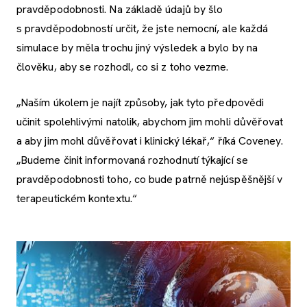
pravděpodobnosti. Na základě údajů by šlo
s pravděpodobností určit, že jste nemocní, ale každá
simulace by měla trochu jiný výsledek a bylo by na
člověku, aby se rozhodl, co si z toho vezme.
„Naším úkolem je najít způsoby, jak tyto předpovědi
učinit spolehlivými natolik, abychom jim mohli důvěřovat
a aby jim mohl důvěřovat i klinický lékař,“ říká Coveney.
„Budeme činit informovaná rozhodnutí týkající se
pravděpodobnosti toho, co bude patrně nejúspěšnější v
terapeutickém kontextu.“