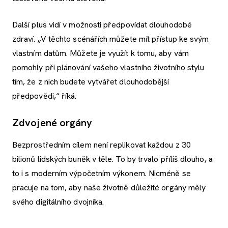
Další plus vidí v možnosti předpovídat dlouhodobé
zdraví. „V těchto scénářích můžete mít přístup ke svým
vlastním datům. Můžete je využít k tomu, aby vám
pomohly při plánování vašeho vlastního životního stylu
tím, že z nich budete vytvářet dlouhodobější
předpovědi,“ říká.
Zdvojené orgány
Bezprostředním cílem není replikovat každou z 30
bilionů lidských buněk v těle. To by trvalo příliš dlouho, a
to i s moderním výpočetním výkonem. Nicméně se
pracuje na tom, aby naše životně důležité orgány měly
svého digitálního dvojníka.