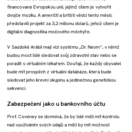
financovaná Evropskou unií, jejímž cílem je vytvořit
dvojče mozku. A američtí a britští vědci tento měsíc
představili projekt za 3,2 milionu dolarů, jehož cílem je
digitální diagnostika močového měchýře.
V Saúdské Arábii mají vizi systému „Dr. Neom“, v němž
budou moct lidé sledovat svůj zdravotní stav nebo se
poradit s virtuálním lékařem. Doufají, že každý obyvatel
bude mít prospěch z virtuální databáze, která bude
sledovat jeho krevní skupinu a jedinečnou genetickou
sekvenci.
Zabezpečení jako u bankovního účtu
Prof. Coveney se domnívá, že by lidé měli mít kontrolu
nad využíváním svých údajů a měli by mít možnost