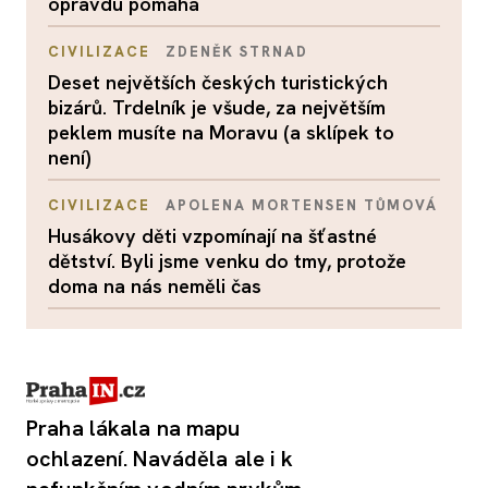
opravdu pomáhá
CIVILIZACE
ZDENĚK STRNAD
Deset největších českých turistických
bizárů. Trdelník je všude, za největším
peklem musíte na Moravu (a sklípek to
není)
CIVILIZACE
APOLENA MORTENSEN TŮMOVÁ
Husákovy děti vzpomínají na šťastné
dětství. Byli jsme venku do tmy, protože
doma na nás neměli čas
Praha lákala na mapu
ochlazení. Naváděla ale i k