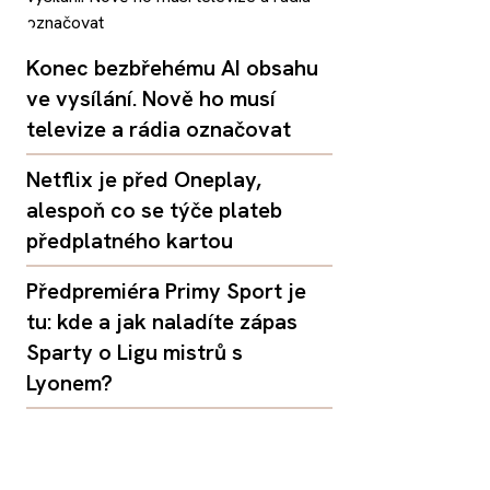
Konec bezbřehému AI obsahu
ve vysílání. Nově ho musí
televize a rádia označovat
Netflix je před Oneplay,
alespoň co se týče plateb
předplatného kartou
Předpremiéra Primy Sport je
tu: kde a jak naladíte zápas
Sparty o Ligu mistrů s
Lyonem?