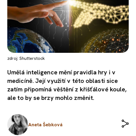
zdroj: Shutterstock
Umělá inteligence mění pravidla hry i v
medicíně. Její využití v této oblasti sice
zatím připomíná věštění z křišťálové koule,
ale to by se brzy mohlo změnit.
Aneta Šebková