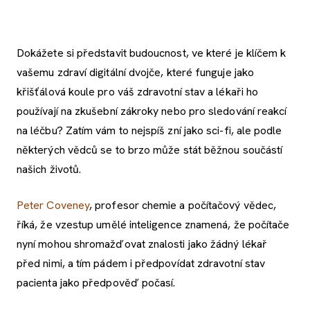
Dokážete si představit budoucnost, ve které je klíčem k
vašemu zdraví digitální dvojče, které funguje jako
křišťálová koule pro váš zdravotní stav a lékaři ho
používají na zkušební zákroky nebo pro sledování reakcí
na léčbu? Zatím vám to nejspíš zní jako sci-fi, ale podle
některých vědců se to brzo může stát běžnou součástí
našich životů.
Peter Coveney
, profesor chemie a počítačový vědec,
říká, že vzestup umělé inteligence znamená, že počítače
nyní mohou shromažďovat znalosti jako žádný lékař
před nimi, a tím pádem i předpovídat zdravotní stav
pacienta jako předpověď počasí.