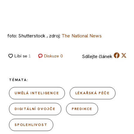
foto: Shutterstock , zdroj:
The National News
Sdílejte
článek
Diskuze
0
TÉMATA:
UMĚLÁ INTELIGENCE
LÉKAŘSKÁ PÉČE
DIGITÁLNÍ DVOJČE
PREDIKCE
SPOLEHLIVOST