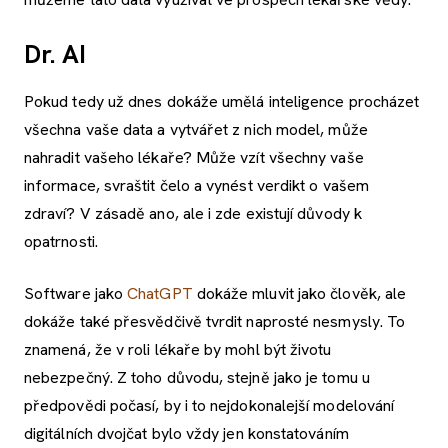
Dr. AI
Pokud tedy už dnes dokáže umělá inteligence procházet
všechna vaše data a vytvářet z nich model, může
nahradit vašeho lékaře? Může vzít všechny vaše
informace, svraštit čelo a vynést verdikt o vašem
zdraví? V zásadě ano, ale i zde existují důvody k
opatrnosti.
Software jako
ChatGPT
dokáže mluvit jako člověk, ale
dokáže také přesvědčivě tvrdit naprosté nesmysly. To
znamená, že v roli lékaře by mohl být životu
nebezpečný. Z toho důvodu, stejně jako je tomu u
předpovědi počasí, by i to nejdokonalejší modelování
digitálních dvojčat bylo vždy jen konstatováním