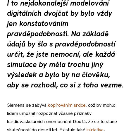
I to nejdokonalejší modelování
digitálních dvojčat by bylo vždy
jen konstatováním
pravděpodobnosti. Na základě
údajů by šlo s pravděpodobností
určit, že jste nemocní, ale každá
simulace by měla trochu jiný
výsledek a bylo by na člověku,
aby se rozhodl, co si z toho vezme.
Siemens se zabývá
kopírováním srdce
, což by mohlo
lidem umožnit rozpoznat včasné příznaky
kardiovaskulárních onemocnění. Doufá, že se to stane
skutečností do deseti let. Existuje také
iniciativa
,