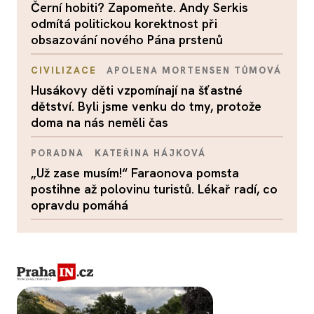
Černí hobiti? Zapomeňte. Andy Serkis
odmítá politickou korektnost při
obsazování nového Pána prstenů
CIVILIZACE
APOLENA MORTENSEN TŮMOVÁ
Husákovy děti vzpomínají na šťastné
dětství. Byli jsme venku do tmy, protože
doma na nás neměli čas
PORADNA
KATEŘINA HÁJKOVÁ
„Už zase musím!“ Faraonova pomsta
postihne až polovinu turistů. Lékař radí, co
opravdu pomáhá