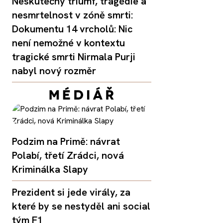
Neskutečný triumf, tragédie a
nesmrtelnost v zóně smrti:
Dokumentu 14 vrcholů: Nic
není nemožné v kontextu
tragické smrti Nirmala Purji
nabyl nový rozměr
Podzim na Primě: návrat
Polabí, třetí Zrádci, nová
Kriminálka Slapy
Prezident si jede virály, za
které by se nestyděl ani social
tým F1