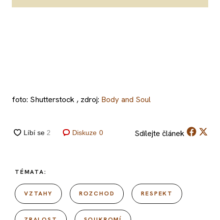
foto: Shutterstock , zdroj:
Body and Soul
Sdílejte
článek
Diskuze
0
TÉMATA:
VZTAHY
ROZCHOD
RESPEKT
ZRALOST
SOUKROMÍ