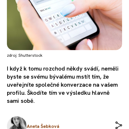
zdroj: Shutterstock
I když k tomu rozchod někdy svádí, neměli
byste se svému bývalému mstít tím, že
uveřejníte společné konverzace na vašem
profilu. Škodíte tím ve výsledku hlavně
sami sobě.
Aneta Šebková