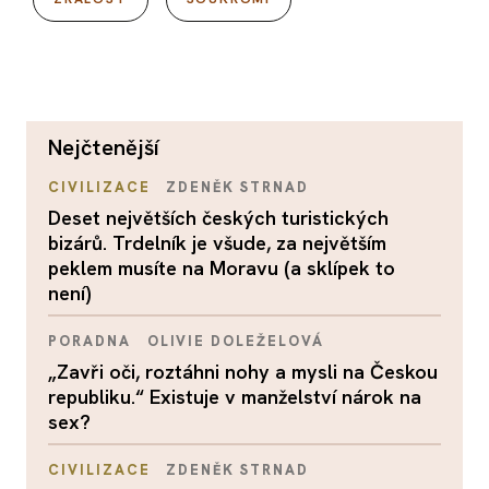
nejčtenější
CIVILIZACE
ZDENĚK STRNAD
Deset největších českých turistických
bizárů. Trdelník je všude, za největším
peklem musíte na Moravu (a sklípek to
není)
PORADNA
OLIVIE DOLEŽELOVÁ
„Zavři oči, roztáhni nohy a mysli na Českou
republiku.“ Existuje v manželství nárok na
sex?
CIVILIZACE
ZDENĚK STRNAD