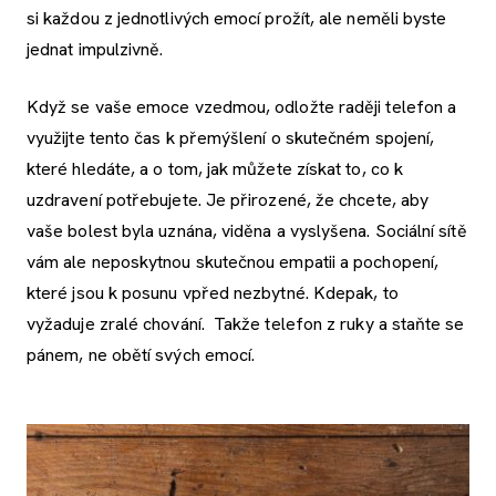
si každou z jednotlivých emocí prožít, ale neměli byste
jednat impulzivně.
Když se vaše emoce vzedmou, odložte raději telefon a
využijte tento čas k přemýšlení o skutečném spojení,
které hledáte, a o tom, jak můžete získat to, co k
uzdravení potřebujete. Je přirozené, že chcete, aby
vaše bolest byla uznána, viděna a vyslyšena. Sociální sítě
vám ale neposkytnou skutečnou empatii a pochopení,
které jsou k posunu vpřed nezbytné. Kdepak, to
vyžaduje zralé chování. Takže telefon z ruky a staňte se
pánem, ne obětí svých emocí.