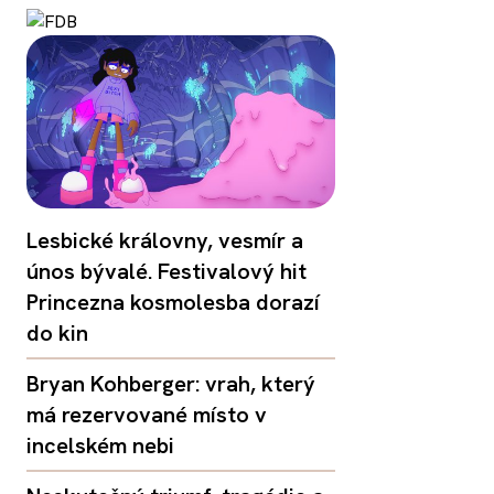
Lesbické královny, vesmír a
únos bývalé. Festivalový hit
Princezna kosmolesba dorazí
do kin
Bryan Kohberger: vrah, který
má rezervované místo v
incelském nebi