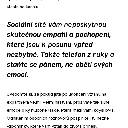
vlastního kanálu.
Sociální sítě vám neposkytnou
skutečnou empatii a pochopení,
které jsou k posunu vpřed
nezbytné. Takže telefon z ruky a
staňte se pánem, ne obětí svých
emocí.
Uvědomte si, že pokud jste po ukončení vztahu na
expartnera velmi, velmi naštvaní, prožíváte tak silné
emoce díky hluboké lásce, která mezi vámi kdysi byla.
Odhalením osobních rozhovorů pošpiníte i ty hezké
vzpomínky, které vám vztah do života přinesl.