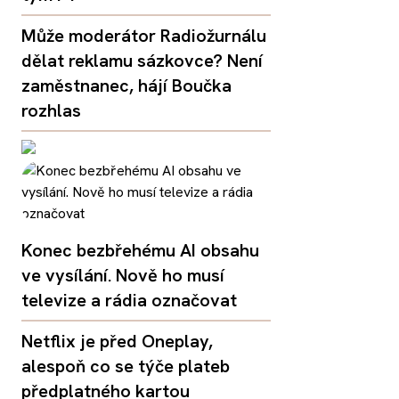
Může moderátor Radiožurnálu
dělat reklamu sázkovce? Není
zaměstnanec, hájí Boučka
rozhlas
Konec bezbřehému AI obsahu
ve vysílání. Nově ho musí
televize a rádia označovat
Netflix je před Oneplay,
alespoň co se týče plateb
předplatného kartou