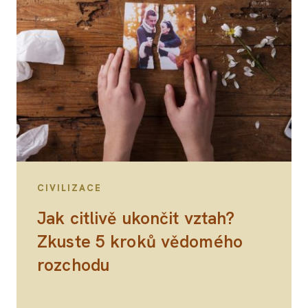
CIVILIZACE
Jak citlivě ukončit vztah?
Zkuste 5 kroků vědomého
rozchodu