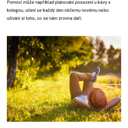
Pomoci může například plánování posezení u kávy s
kolegou, učení se každý den něčemu novému nebo
užívání si toho, co se nám zrovna daří.