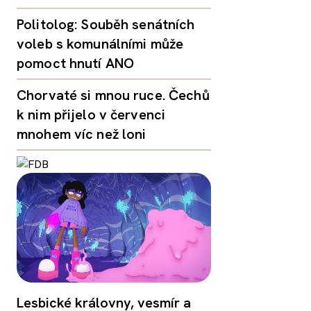
Politolog: Souběh senátních
voleb s komunálními může
pomoct hnutí ANO
Chorvaté si mnou ruce. Čechů
k nim přijelo v červenci
mnohem víc než loni
Lesbické královny, vesmír a