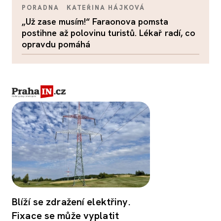
PORADNA
KATEŘINA HÁJKOVÁ
„Už zase musím!“ Faraonova pomsta
postihne až polovinu turistů. Lékař radí, co
opravdu pomáhá
Blíží se zdražení elektřiny.
Fixace se může vyplatit