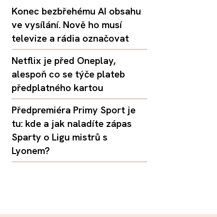
Konec bezbřehému AI obsahu
ve vysílání. Nově ho musí
televize a rádia označovat
Netflix je před Oneplay,
alespoň co se týče plateb
předplatného kartou
Předpremiéra Primy Sport je
tu: kde a jak naladíte zápas
Sparty o Ligu mistrů s
Lyonem?