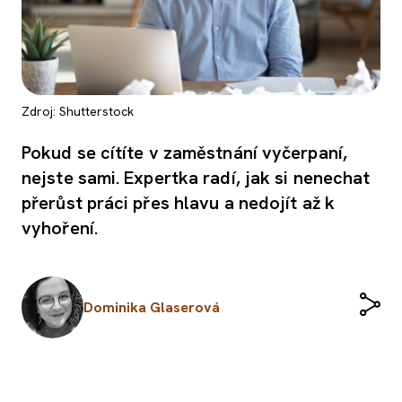
Zdroj: Shutterstock
Pokud se cítíte v zaměstnání vyčerpaní,
nejste sami. Expertka radí, jak si nenechat
přerůst práci přes hlavu a nedojít až k
vyhoření.
Dominika Glaserová