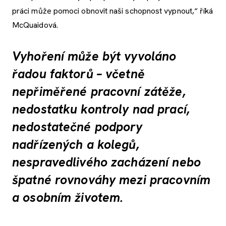
práci může pomoci obnovit naši schopnost vypnout,“ říká
McQuaidová.
Vyhoření může být vyvoláno
řadou faktorů – včetně
nepřiměřené pracovní zátěže,
nedostatku kontroly nad prací,
nedostatečné podpory
nadřízených a kolegů,
nespravedlivého zacházení nebo
špatné rovnováhy mezi pracovním
a osobním životem.