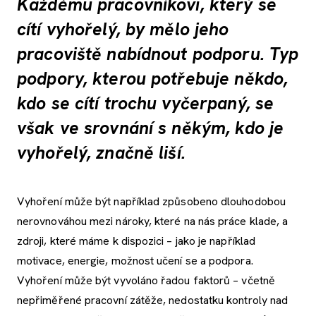
Každému pracovníkovi, který se
cítí vyhořelý, by mělo jeho
pracoviště nabídnout podporu. Typ
podpory, kterou potřebuje někdo,
kdo se cítí trochu vyčerpaný, se
však ve srovnání s někým, kdo je
vyhořelý, značně liší.
Vyhoření může být například způsobeno dlouhodobou
nerovnováhou mezi nároky, které na nás práce klade, a
zdroji, které máme k dispozici – jako je například
motivace, energie, možnost učení se a podpora.
Vyhoření může být vyvoláno řadou faktorů – včetně
nepřiměřené pracovní zátěže, nedostatku kontroly nad