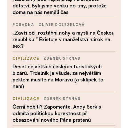
dětství. Byli jsme venku do tmy, protože
doma na nás neměli čas
PORADNA
OLIVIE DOLEŽELOVÁ
„Zavři oči, roztáhni nohy a mysli na Českou
republiku.“ Existuje v manželství nárok na
sex?
CIVILIZACE
ZDENĚK STRNAD
Deset největších českých turistických
bizárů. Trdelník je všude, za největším
peklem musíte na Moravu (a sklípek to
není)
CIVILIZACE
ZDENĚK STRNAD
Černí hobiti? Zapomeňte. Andy Serkis
odmítá politickou korektnost při
obsazování nového Pána prstenů