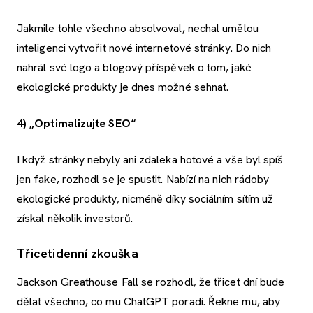
Jakmile tohle všechno absolvoval, nechal umělou
inteligenci vytvořit nové internetové stránky. Do nich
nahrál své logo a blogový příspěvek o tom, jaké
ekologické produkty je dnes možné sehnat.
4) „Optimalizujte SEO“
I když stránky nebyly ani zdaleka hotové a vše byl spíš
jen fake, rozhodl se je spustit. Nabízí na nich rádoby
ekologické produkty, nicméně díky sociálním sítím už
získal několik investorů.
Třicetidenní zkouška
Jackson Greathouse Fall se rozhodl, že třicet dní bude
dělat všechno, co mu ChatGPT poradí. Řekne mu, aby