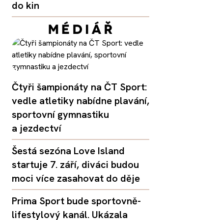
do kin
Čtyři šampionáty na ČT Sport:
vedle atletiky nabídne plavání,
sportovní gymnastiku
a jezdectví
Šestá sezóna Love Island
startuje 7. září, diváci budou
moci více zasahovat do děje
Prima Sport bude sportovně-
lifestylový kanál. Ukázala