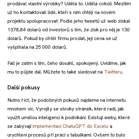
prodával vlastní výrobky? Udělá to. Udělá cokoli. Mezitím
už ho kontaktovali lidé, kteří s ním chtějí na novém
projektu spolupracovat. Podle jeho tweetů už web získal
1378,84 dolarů od investorů s tím, že zisk pro něj je 130
dolarů. Pokud by chtěl firmu prodat, její cena se už
vyšplhala na 25 000 dolarů.
Fall je zatím s tím, čeho dosáhl, spokojený. Uvidíme, jak
mu to půjde dál. Můžete to také sledovat na
Twitteru
.
Další pokusy
Nutno říct, že podobných pokusů najdeme na internetu
mnohem víc. Vyrojily se stovky stránek, které radí, jak
využít umělou inteligenci k podnikání. Existují weby, které
se zabývají
implementací ChatuGPT do Excelu
a
urychlení procesů při práci s tabulkami. Ovšem to bylo