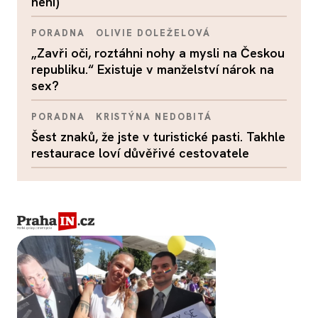
není)
PORADNA
OLIVIE DOLEŽELOVÁ
„Zavři oči, roztáhni nohy a mysli na Českou
republiku.“ Existuje v manželství nárok na
sex?
PORADNA
KRISTÝNA NEDOBITÁ
Šest znaků, že jste v turistické pasti. Takhle
restaurace loví důvěřivé cestovatele