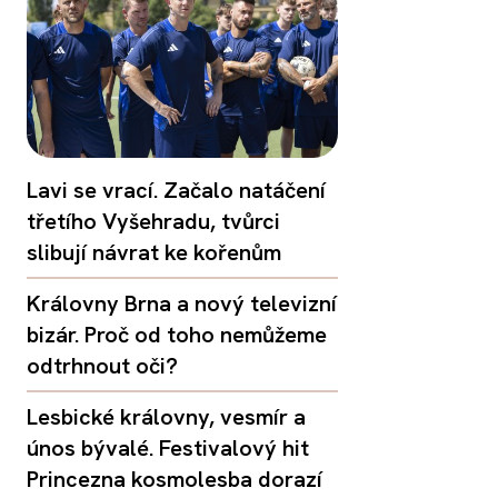
Lavi se vrací. Začalo natáčení
třetího Vyšehradu, tvůrci
slibují návrat ke kořenům
Královny Brna a nový televizní
bizár. Proč od toho nemůžeme
odtrhnout oči?
Lesbické královny, vesmír a
únos bývalé. Festivalový hit
Princezna kosmolesba dorazí