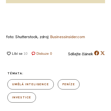
foto: Shutterstock, zdroj:
Businessinsider.com
Sdílejte
článek
Diskuze
0
TÉMATA:
UMĚLÁ INTELIGENCE
PENÍZE
INVESTICE