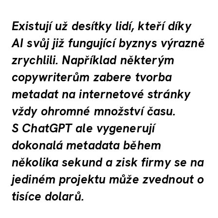
Existují už desítky lidí, kteří díky
AI svůj již fungující byznys výrazně
zrychlili. Například některým
copywriterům zabere tvorba
metadat na internetové stránky
vždy ohromné množství času.
S ChatGPT ale vygenerují
dokonalá metadata během
několika sekund a zisk firmy se na
jediném projektu může zvednout o
tisíce dolarů.