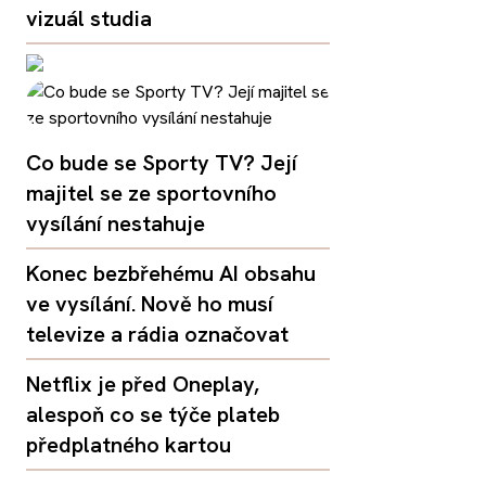
vizuál studia
Co bude se Sporty TV? Její
majitel se ze sportovního
vysílání nestahuje
Konec bezbřehému AI obsahu
ve vysílání. Nově ho musí
televize a rádia označovat
Netflix je před Oneplay,
alespoň co se týče plateb
předplatného kartou