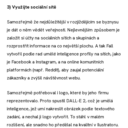
3) Využijte sociální sítě
Samozřejmě že nejdůležitější v rozjíždějícím se byznysu
je dát o něm vědět veřejnosti. Nejlevnějším způsobem je
založit si účty na sociálních sítích a skupinách a
rozprostřít informace na co největší plochu. A tak Fall
vytvořil podle rad umělé inteligence profily na sítích, jako
je Facebook a Instagram, a na online komunitních
platformách (např. Reddit), aby zaujal potenciální
zákazníky a zvýšil návštěvnost webu.
Samozřejmě potřeboval i logo, které by jeho firmu
reprezentovalo. Proto spustil DALL-E 2, což je umělá
inteligence, jež umí nakreslit obrázek podle textového
zadání, a nechal ji logo vytvořit. To stáhl v malém
rozlišení, ale snadno ho předělal na kvalitní v Ilustratoru.