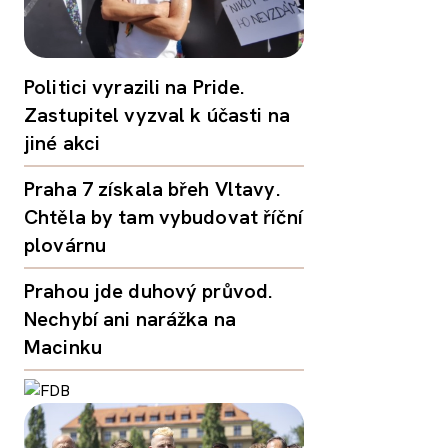
Politici vyrazili na Pride.
Zastupitel vyzval k účasti na
jiné akci
Praha 7 získala břeh Vltavy.
Chtěla by tam vybudovat říční
plovárnu
Prahou jde duhový průvod.
Nechybí ani narážka na
Macinku