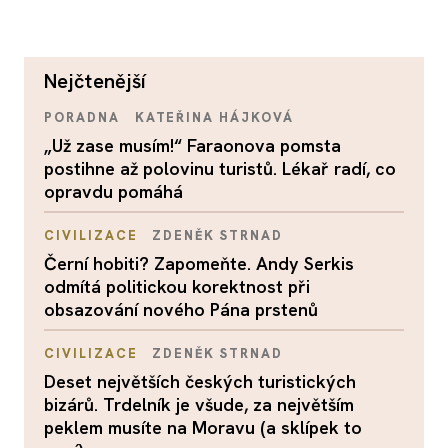
nejčtenější
PORADNA
KATEŘINA HÁJKOVÁ
„Už zase musím!“ Faraonova pomsta
postihne až polovinu turistů. Lékař radí, co
opravdu pomáhá
CIVILIZACE
ZDENĚK STRNAD
Černí hobiti? Zapomeňte. Andy Serkis
odmítá politickou korektnost při
obsazování nového Pána prstenů
CIVILIZACE
ZDENĚK STRNAD
Deset největších českých turistických
bizárů. Trdelník je všude, za největším
peklem musíte na Moravu (a sklípek to