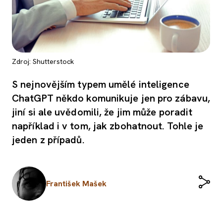
Zdroj: Shutterstock
S nejnovějším typem umělé inteligence
ChatGPT někdo komunikuje jen pro zábavu,
jiní si ale uvědomili, že jim může poradit
například i v tom, jak zbohatnout. Tohle je
jeden z případů.
František Mašek