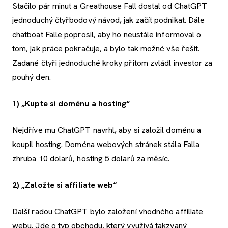
Stačilo pár minut a Greathouse Fall dostal od ChatGPT
jednoduchý čtyřbodový návod, jak začít podnikat. Dále
chatboat Falle poprosil, aby ho neustále informoval o
tom, jak práce pokračuje, a bylo tak možné vše řešit.
Zadané čtyři jednoduché kroky přitom zvládl investor za
pouhý den.
1) „Kupte si doménu a hosting“
Nejdříve mu ChatGPT navrhl, aby si založil doménu a
koupil hosting. Doména webových stránek stála Falla
zhruba 10 dolarů, hosting 5 dolarů za měsíc.
2) „Založte si affiliate web“
Další radou ChatGPT bylo založení vhodného affiliate
webu. Jde o typ obchodu, který využívá takzvaný