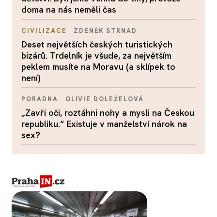
doma na nás neměli čas
CIVILIZACE
ZDENĚK STRNAD
Deset největších českých turistických
bizárů. Trdelník je všude, za největším
peklem musíte na Moravu (a sklípek to
není)
PORADNA
OLIVIE DOLEŽELOVÁ
„Zavři oči, roztáhni nohy a mysli na Českou
republiku.“ Existuje v manželství nárok na
sex?