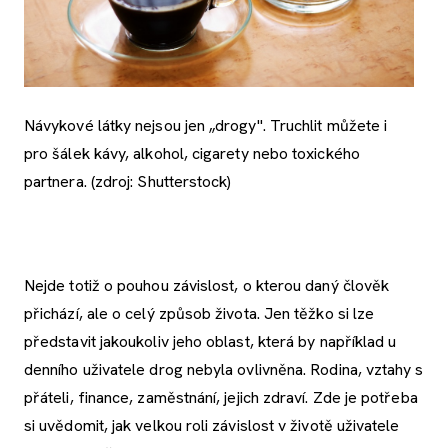
Návykové látky nejsou jen „drogy". Truchlit můžete i
pro šálek kávy, alkohol, cigarety nebo toxického
partnera. (zdroj: Shutterstock)
Nejde totiž o pouhou závislost, o kterou daný člověk
přichází, ale o celý způsob života. Jen těžko si lze
představit jakoukoliv jeho oblast, která by například u
denního uživatele drog nebyla ovlivněna. Rodina, vztahy s
přáteli, finance, zaměstnání, jejich zdraví. Zde je potřeba
si uvědomit, jak velkou roli závislost v životě uživatele