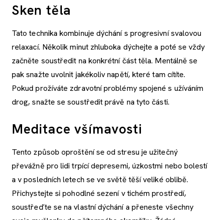
Sken těla
Tato technika kombinuje dýchání s progresivní svalovou
relaxací. Několik minut zhluboka dýchejte a poté se vždy
začněte soustředit na konkrétní část těla. Mentálně se
pak snažte uvolnit jakékoliv napětí, které tam cítíte.
Pokud prožíváte zdravotní problémy spojené s užíváním
drog, snažte se soustředit právě na tyto části.
Meditace všímavosti
Tento způsob oproštění se od stresu je užitečný
převážně pro lidi trpící depresemi, úzkostmi nebo bolestí
a v posledních letech se ve světě těší veliké oblibě.
Přichystejte si pohodlné sezení v tichém prostředí,
soustřeďte se na vlastní dýchání a přeneste všechny