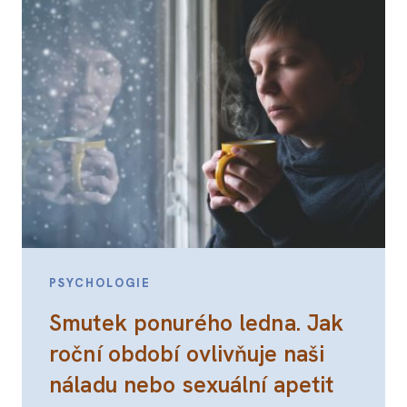
PSYCHOLOGIE
Smutek ponurého ledna. Jak
roční období ovlivňuje naši
náladu nebo sexuální apetit