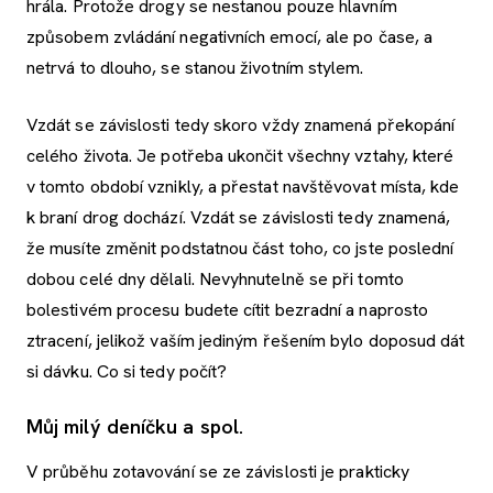
hrála. Protože drogy se nestanou pouze hlavním
způsobem zvládání negativních emocí, ale po čase, a
netrvá to dlouho, se stanou životním stylem.
Vzdát se závislosti tedy skoro vždy znamená překopání
celého života. Je potřeba ukončit všechny vztahy, které
v tomto období vznikly, a přestat navštěvovat místa, kde
k braní drog dochází. Vzdát se závislosti tedy znamená,
že musíte změnit podstatnou část toho, co jste poslední
dobou celé dny dělali. Nevyhnutelně se při tomto
bolestivém procesu budete cítit bezradní a naprosto
ztracení, jelikož vaším jediným řešením bylo doposud dát
si dávku. Co si tedy počít?
Můj milý deníčku a spol.
V průběhu zotavování se ze závislosti je prakticky