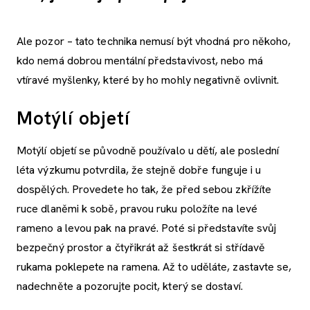
Ale pozor – tato technika nemusí být vhodná pro někoho,
kdo nemá dobrou mentální představivost, nebo má
vtíravé myšlenky, které by ho mohly negativně ovlivnit.
Motýlí objetí
Motýlí objetí se původně používalo u dětí, ale poslední
léta výzkumu potvrdila, že stejně dobře funguje i u
dospělých. Provedete ho tak, že před sebou zkřížíte
ruce dlaněmi k sobě, pravou ruku položíte na levé
rameno a levou pak na pravé. Poté si představíte svůj
bezpečný prostor a čtyřikrát až šestkrát si střídavě
rukama poklepete na ramena. Až to uděláte, zastavte se,
nadechněte a pozorujte pocit, který se dostaví.