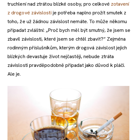
truchlení nad ztrátou blízké osoby, pro celkové
zotavení
z drogové závislosti
je potřeba naplno prožít smutek z
toho, že už žádnou závislost nemáte. To může někomu
připadat zvláštní: „Proč bych měl být smutný, že jsem se
zbavil závislosti, které jsem se chtěl zbavit?“ Zejména
rodinným příslušníkům, kterým drogová závislost jejich
blízkých devastuje život nejčastěji, nebude ztráta
závislosti pravděpodobně připadat jako důvod k pláči.
Ale je.