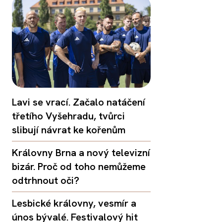
Lavi se vrací. Začalo natáčení
třetího Vyšehradu, tvůrci
slibují návrat ke kořenům
Královny Brna a nový televizní
bizár. Proč od toho nemůžeme
odtrhnout oči?
Lesbické královny, vesmír a
únos bývalé. Festivalový hit