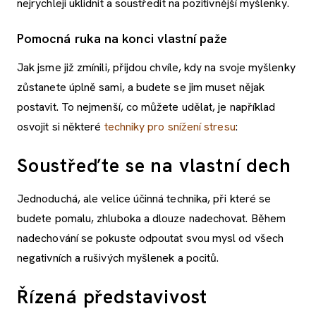
nejrychleji uklidnit a soustředit na pozitivnější myšlenky.
Pomocná ruka na konci vlastní paže
Jak jsme již zmínili, přijdou chvíle, kdy na svoje myšlenky
zůstanete úplně sami, a budete se jim muset nějak
postavit. To nejmenší, co můžete udělat, je například
osvojit si některé
techniky pro snížení stresu
:
Soustřeďte se na vlastní dech
Jednoduchá, ale velice účinná technika, při které se
budete pomalu, zhluboka a dlouze nadechovat. Během
nadechování se pokuste odpoutat svou mysl od všech
negativních a rušivých myšlenek a pocitů.
Řízená představivost