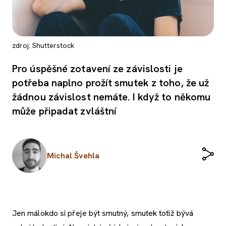
zdroj: Shutterstock
Pro úspěšné zotavení ze závislosti je
potřeba naplno prožít smutek z toho, že už
žádnou závislost nemáte. I když to někomu
může připadat zvláštní
Michal Švehla
Jen málokdo si přeje být smutný, smutek totiž bývá