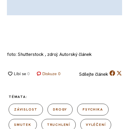
foto: Shutterstock , zdroj: Autorský článek
Sdílejte
článek
Diskuze
0
TÉMATA:
ZÁVISLOST
DROGY
PSYCHIKA
SMUTEK
TRUCHLENÍ
VYLÉČENÍ