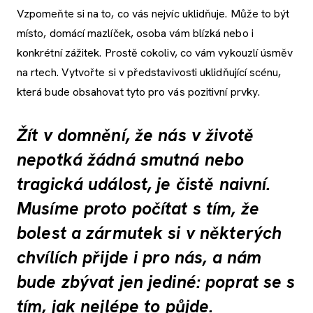
Vzpomeňte si na to, co vás nejvíc uklidňuje. Může to být
místo, domácí mazlíček, osoba vám blízká nebo i
konkrétní zážitek. Prostě cokoliv, co vám vykouzlí úsměv
na rtech. Vytvořte si v představivosti uklidňující scénu,
která bude obsahovat tyto pro vás pozitivní prvky.
Žít v domnění, že nás v životě
nepotká žádná smutná nebo
tragická událost, je čistě naivní.
Musíme proto počítat s tím, že
bolest a zármutek si v některých
chvílích přijde i pro nás, a nám
bude zbývat jen jediné: poprat se s
tím, jak nejlépe to půjde.