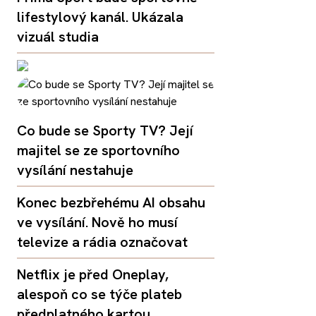
lifestylový kanál. Ukázala
vizuál studia
Co bude se Sporty TV? Její
majitel se ze sportovního
vysílání nestahuje
Konec bezbřehému AI obsahu
ve vysílání. Nově ho musí
televize a rádia označovat
Netflix je před Oneplay,
alespoň co se týče plateb
předplatného kartou