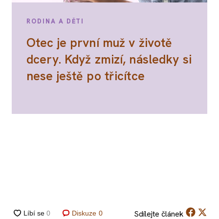
RODINA A DĚTI
Otec je první muž v životě
dcery. Když zmizí, následky si
nese ještě po třicítce
Sdílejte
článek
Diskuze
0