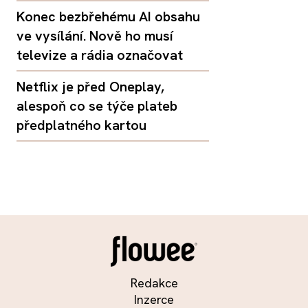
Konec bezbřehému AI obsahu
ve vysílání. Nově ho musí
televize a rádia označovat
Netflix je před Oneplay,
alespoň co se týče plateb
předplatného kartou
Redakce
Inzerce