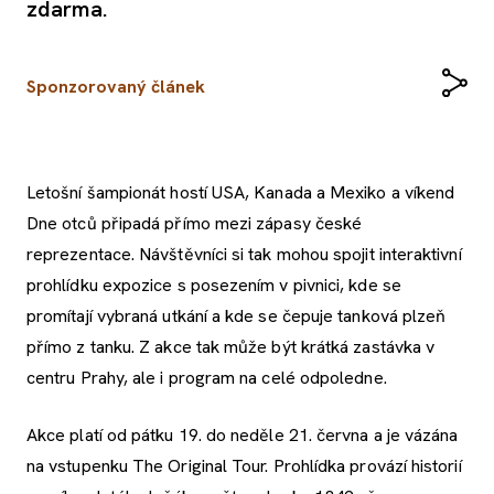
zdarma.
Sponzorovaný článek
Letošní šampionát hostí USA, Kanada a Mexiko a víkend
Dne otců připadá přímo mezi zápasy české
reprezentace. Návštěvníci si tak mohou spojit interaktivní
prohlídku expozice s posezením v pivnici, kde se
promítají vybraná utkání a kde se čepuje tanková plzeň
přímo z tanku. Z akce tak může být krátká zastávka v
centru Prahy, ale i program na celé odpoledne.
Akce platí od pátku 19. do neděle 21. června a je vázána
na vstupenku The Original Tour. Prohlídka provází historií