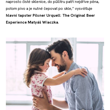
naprosto čisté sklenice, do půllitru patří nejdříve pěna,
potom pivo a je nutné čepovat po skle,“ vysvětluje
hlavní tapster Pilsner Urquell: The Original Beer
Experience Matyáš Wiaczka
.