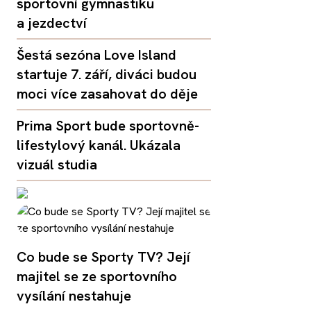
sportovní gymnastiku
a jezdectví
Šestá sezóna Love Island
startuje 7. září, diváci budou
moci více zasahovat do děje
Prima Sport bude sportovně-
lifestylový kanál. Ukázala
vizuál studia
Co bude se Sporty TV? Její
majitel se ze sportovního
vysílání nestahuje