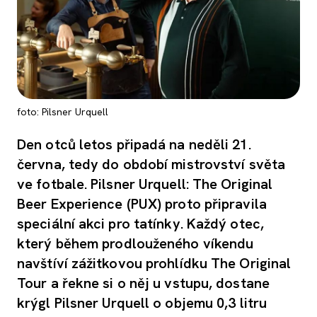
foto: Pilsner Urquell
Den otců letos připadá na neděli 21.
června, tedy do období mistrovství světa
ve fotbale. Pilsner Urquell: The Original
Beer Experience (PUX) proto připravila
speciální akci pro tatínky. Každý otec,
který během prodlouženého víkendu
navštíví zážitkovou prohlídku The Original
Tour a řekne si o něj u vstupu, dostane
krýgl Pilsner Urquell o objemu 0,3 litru