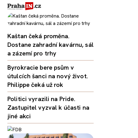
Kaštan čeká proměna.
Dostane zahradní kavárnu, sál
a zázemí pro trhy
Byrokracie bere psům v
útulcích šanci na nový život.
Philippe čeká už rok
Politici vyrazili na Pride.
Zastupitel vyzval k účasti na
jiné akci