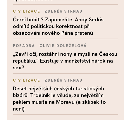
CIVILIZACE
ZDENĚK STRNAD
Černí hobiti? Zapomeňte. Andy Serkis
odmítá politickou korektnost při
obsazování nového Pána prstenů
PORADNA
OLIVIE DOLEŽELOVÁ
„Zavři oči, roztáhni nohy a mysli na Českou
republiku.“ Existuje v manželství nárok na
sex?
CIVILIZACE
ZDENĚK STRNAD
Deset největších českých turistických
bizárů. Trdelník je všude, za největším
peklem musíte na Moravu (a sklípek to
není)