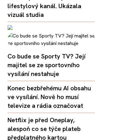
lifestylový kanál. Ukázala
vizuál studia
Co bude se Sporty TV? Její
majitel se ze sportovního
vysílání nestahuje
Konec bezbřehému AI obsahu
ve vysílání. Nově ho musí
televize a rádia označovat
Netflix je před Oneplay,
alespoň co se týče plateb
předplatného kartou