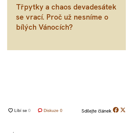
Třpytky a chaos devadesátek
se vrací. Proč už nesníme o
bílých Vánocích?
Sdílejte
článek
Diskuze
0