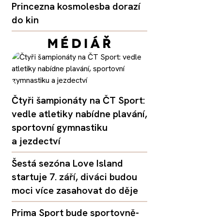
Princezna kosmolesba dorazí
do kin
Čtyři šampionáty na ČT Sport:
vedle atletiky nabídne plavání,
sportovní gymnastiku
a jezdectví
Šestá sezóna Love Island
startuje 7. září, diváci budou
moci více zasahovat do děje
Prima Sport bude sportovně-