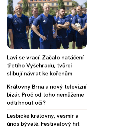
Lavi se vrací. Začalo natáčení
třetího Vyšehradu, tvůrci
slibují návrat ke kořenům
Královny Brna a nový televizní
bizár. Proč od toho nemůžeme
odtrhnout oči?
Lesbické královny, vesmír a
únos bývalé. Festivalový hit