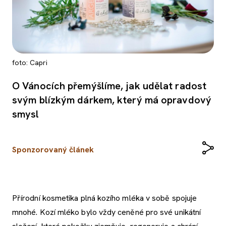
foto: Capri
O Vánocích přemýšlíme, jak udělat radost
svým blízkým dárkem, který má opravdový
smysl
Sponzorovaný článek
Přírodní kosmetika plná kozího mléka v sobě spojuje
mnohé. Kozí mléko bylo vždy ceněné pro své unikátní