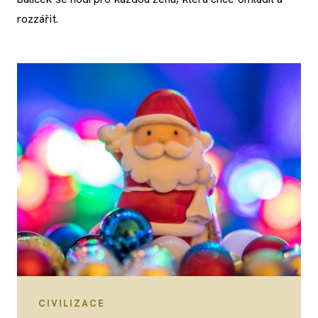
rozzářit.
CIVILIZACE