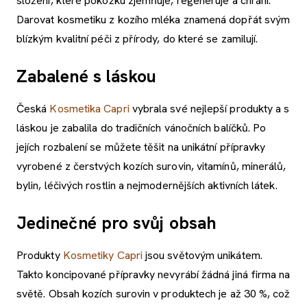
složení, které pokožku zjemňuje, regeneruje a chrání.
Darovat kosmetiku z kozího mléka znamená dopřát svým
blízkým kvalitní péči z přírody, do které se zamilují.
Zabalené s láskou
Česká
Kosmetika Capri
vybrala své nejlepší produkty a s
láskou je zabalila do tradičních vánočních balíčků. Po
jejích rozbalení se můžete těšit na unikátní přípravky
vyrobené z čerstvých kozích surovin, vitamínů, minerálů,
bylin, léčivých rostlin a nejmodernějších aktivních látek.
Jedinečné pro svůj obsah
Produkty
Kosmetiky Capri
jsou světovým unikátem.
Takto koncipované přípravky nevyrábí žádná jiná firma na
světě. Obsah kozích surovin v produktech je až 30 %, což