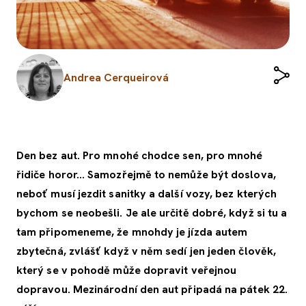
Andrea Cerqueirová
Den bez aut. Pro mnohé chodce sen, pro mnohé
řidiče horor… Samozřejmě to nemůže být doslova,
neboť musí jezdit sanitky a další vozy, bez kterých
bychom se neobešli. Je ale určitě dobré, když si tu a
tam připomeneme, že mnohdy je jízda autem
zbytečná, zvlášť když v něm sedí jen jeden člověk,
který se v pohodě může dopravit veřejnou
dopravou. Mezinárodní den aut připadá na pátek 22.