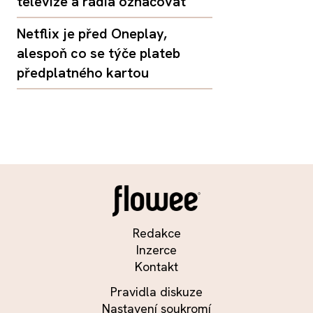
televize a rádia označovat
Netflix je před Oneplay,
alespoň co se týče plateb
předplatného kartou
Redakce
Inzerce
Kontakt
Pravidla diskuze
Nastavení soukromí