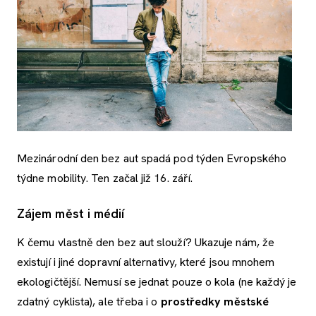
Mezinárodní den bez aut spadá pod týden Evropského
týdne mobility. Ten začal již 16. září.
Zájem měst i médií
K čemu vlastně den bez aut slouží? Ukazuje nám, že
existují i jiné dopravní alternativy, které jsou mnohem
ekologičtější. Nemusí se jednat pouze o kola (ne každý je
zdatný cyklista), ale třeba i o
prostředky městské