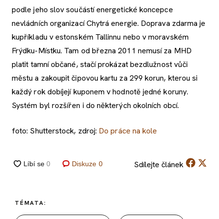
podle jeho slov součástí energetické koncepce
nevládních organizací Chytrá energie. Doprava zdarma je
kupříkladu v estonském Tallinnu nebo v moravském
Frýdku-Místku. Tam od března 2011 nemusí za MHD
platit tamní občané, stačí prokázat bezdlužnost vůči
městu a zakoupit čipovou kartu za 299 korun, kterou si
každý rok dobíjejí kuponem v hodnotě jedné koruny.
Systém byl rozšířen i do některých okolních obcí.
foto: Shutterstock, zdroj:
Do práce na kole
Sdílejte
článek
Diskuze
0
TÉMATA: