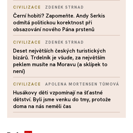
CIVILIZACE
ZDENĚK STRNAD
Černí hobiti? Zapomeňte. Andy Serkis
odmítá politickou korektnost při
obsazování nového Pána prstenů
CIVILIZACE
ZDENĚK STRNAD
Deset největších českých turistických
bizárů. Trdelník je všude, za největším
peklem musíte na Moravu (a sklípek to
není)
CIVILIZACE
APOLENA MORTENSEN TŮMOVÁ
Husákovy děti vzpomínají na šťastné
dětství. Byli jsme venku do tmy, protože
doma na nás neměli čas