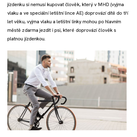
jízdenku si nemusí kupovat člověk, který v MHD (vyjma
vlaku a ve speciální letištní lince AE) doprovází dítě do tří
let věku, vyjma vlaku a letištní linky mohou po hlavním
městě zdarma jezdit i psi, které doprovází člověk s
platnou jízdenkou.