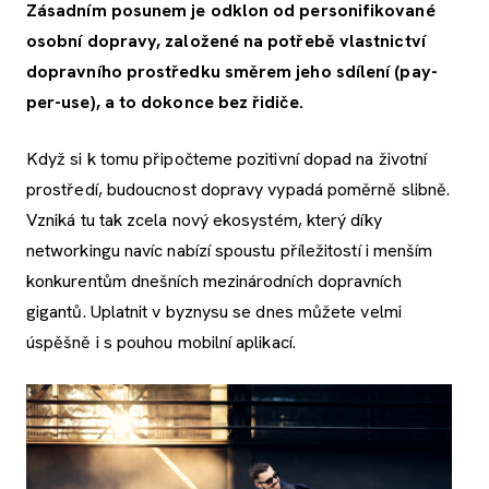
Zásadním posunem je odklon od personifikované
osobní dopravy, založené na potřebě vlastnictví
dopravního prostředku směrem jeho sdílení (pay-
per-use), a to dokonce bez řidiče.
Když si k tomu připočteme pozitivní dopad na životní
prostředí, budoucnost dopravy vypadá poměrně slibně.
Vzniká tu tak zcela nový ekosystém, který díky
networkingu navíc nabízí spoustu příležitostí i menším
konkurentům dnešních mezinárodních dopravních
gigantů. Uplatnit v byznysu se dnes můžete velmi
úspěšně i s pouhou mobilní aplikací.