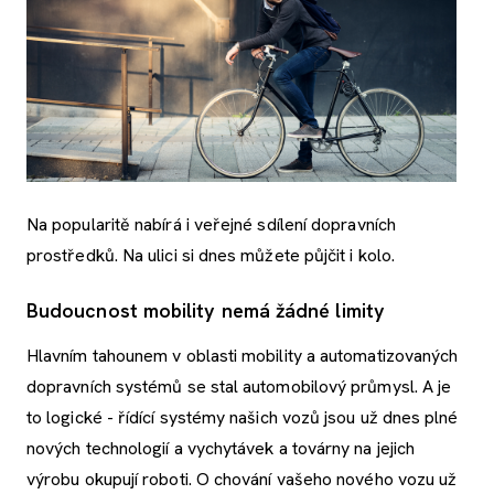
Na popularitě nabírá i veřejné sdílení dopravních
prostředků. Na ulici si dnes můžete půjčit i kolo.
Budoucnost mobility nemá žádné limity
Hlavním tahounem v oblasti mobility a automatizovaných
dopravních systémů se stal automobilový průmysl. A je
to logické - řídící systémy našich vozů jsou už dnes plné
nových technologií a vychytávek a továrny na jejich
výrobu okupují roboti. O chování vašeho nového vozu už