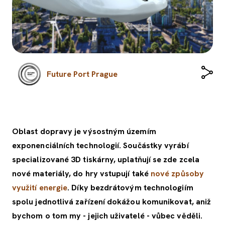
Future Port Prague
Oblast dopravy je výsostným územím
exponenciálních technologií. Součástky vyrábí
specializované 3D tiskárny, uplatňují se zde zcela
nové materiály, do hry vstupují také
nové způsoby
využití energie
. Díky bezdrátovým technologiím
spolu jednotlivá zařízení dokážou komunikovat, aniž
bychom o tom my - jejich uživatelé - vůbec věděli.