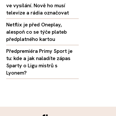
ve vysílání. Nově ho musí
televize a rádia označovat
Netflix je před Oneplay,
alespoň co se týče plateb
předplatného kartou
Předpremiéra Primy Sport je
tu: kde a jak naladíte zápas
Sparty o Ligu mistrů s
Lyonem?