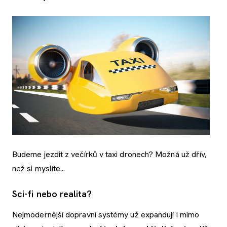
Budeme jezdit z večírků v taxi dronech? Možná už dřív,
než si myslíte...
Sci-fi nebo realita?
Nejmodernější dopravní systémy už expandují i mimo