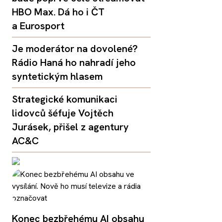
HBO Max. Dá ho i ČT
a Eurosport
Je moderátor na dovolené?
Rádio Haná ho nahradí jeho
syntetickým hlasem
Strategické komunikaci
lidovců šéfuje Vojtěch
Jurásek, přišel z agentury
AC&C
Konec bezbřehému AI obsahu