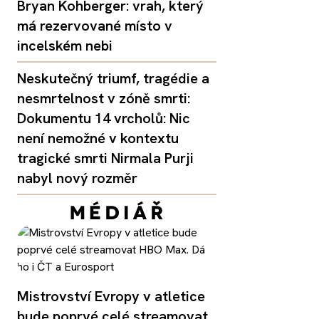
Bryan Kohberger: vrah, který
má rezervované místo v
incelském nebi
Neskutečný triumf, tragédie a
nesmrtelnost v zóně smrti:
Dokumentu 14 vrcholů: Nic
není nemožné v kontextu
tragické smrti Nirmala Purji
nabyl nový rozměr
Mistrovství Evropy v atletice
bude poprvé celé streamovat