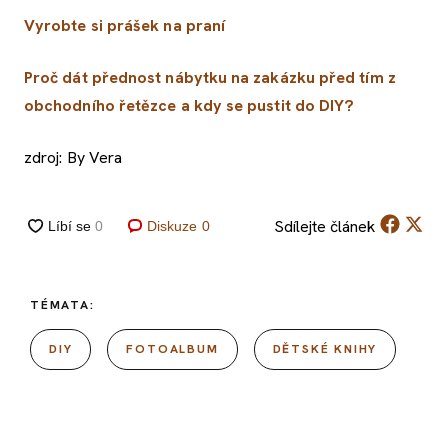
Vyrobte si prášek na praní
Proč dát přednost nábytku na zakázku před tím z
obchodního řetězce a kdy se pustit do DIY?
zdroj: By Vera
Sdílejte
článek
Diskuze
0
TÉMATA:
DIY
FOTOALBUM
DĚTSKÉ KNIHY