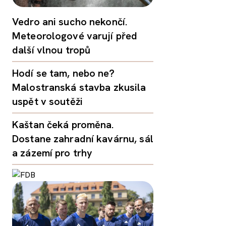
Vedro ani sucho nekončí.
Meteorologové varují před
další vlnou tropů
Hodí se tam, nebo ne?
Malostranská stavba zkusila
uspět v soutěži
Kaštan čeká proměna.
Dostane zahradní kavárnu, sál
a zázemí pro trhy