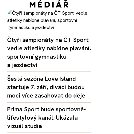
Čtyři šampionáty na ČT Sport:
vedle atletiky nabídne plavání,
sportovní gymnastiku
a jezdectví
Šestá sezóna Love Island
startuje 7. září, diváci budou
moci více zasahovat do děje
Prima Sport bude sportovně-
lifestylový kanál. Ukázala
vizuál studia