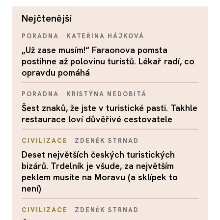
nejčtenější
PORADNA
KATEŘINA HÁJKOVÁ
„Už zase musím!“ Faraonova pomsta
postihne až polovinu turistů. Lékař radí, co
opravdu pomáhá
PORADNA
KRISTÝNA NEDOBITÁ
Šest znaků, že jste v turistické pasti. Takhle
restaurace loví důvěřivé cestovatele
CIVILIZACE
ZDENĚK STRNAD
Deset největších českých turistických
bizárů. Trdelník je všude, za největším
peklem musíte na Moravu (a sklípek to
není)
CIVILIZACE
ZDENĚK STRNAD