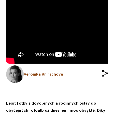
Veronika Knirschová
Lepit fotky z dovolených a rodinných oslav do
obyčejných fotoalb už dnes není moc obvyklé. Díky