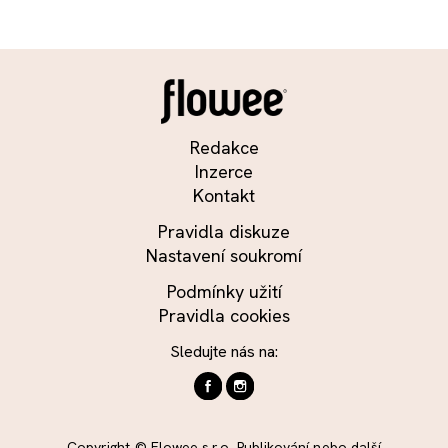
Redakce
Inzerce
Kontakt
Pravidla diskuze
Nastavení soukromí
Podmínky užití
Pravidla cookies
Sledujte nás na:
Copyright © Flowee s.r.o. Publikování nebo další