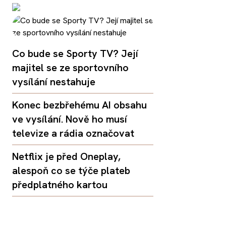
Co bude se Sporty TV? Její
majitel se ze sportovního
vysílání nestahuje
Konec bezbřehému AI obsahu
ve vysílání. Nově ho musí
televize a rádia označovat
Netflix je před Oneplay,
alespoň co se týče plateb
předplatného kartou