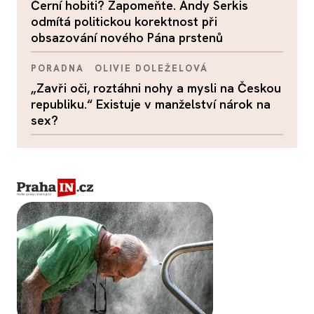
Černí hobiti? Zapomeňte. Andy Serkis
odmítá politickou korektnost při
obsazování nového Pána prstenů
PORADNA
OLIVIE DOLEŽELOVÁ
„Zavři oči, roztáhni nohy a mysli na Českou
republiku.“ Existuje v manželství nárok na
sex?