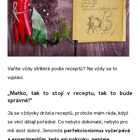
Vaříte vždy striktně podle receptů? Ne vždy se to
vyplácí.
„Matko, tak to stojí v receptu, tak to bude
správně!“
Já se vždycky držela receptů, protože mám ráda, když
se věci dělají pořádně. Co nebylo dokonalé, nebylo pro
mě dost dobré. Jenomže
perfekcionismus vyčerpává
a experimentům, tedy ani pokroku, nepřeje
.