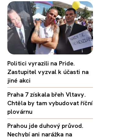
Politici vyrazili na Pride.
Zastupitel vyzval k účasti na
jiné akci
Praha 7 získala břeh Vltavy.
Chtěla by tam vybudovat říční
plovárnu
Prahou jde duhový průvod.
Nechybí ani narážka na