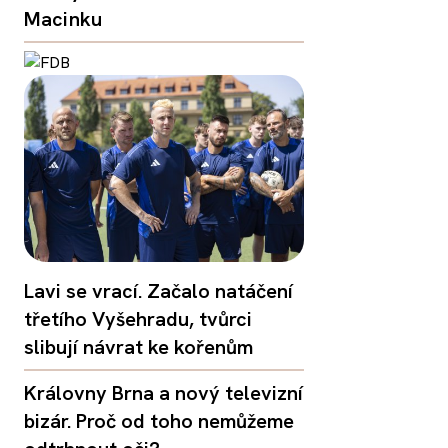
Macinku
Lavi se vrací. Začalo natáčení
třetího Vyšehradu, tvůrci
slibují návrat ke kořenům
Královny Brna a nový televizní
bizár. Proč od toho nemůžeme