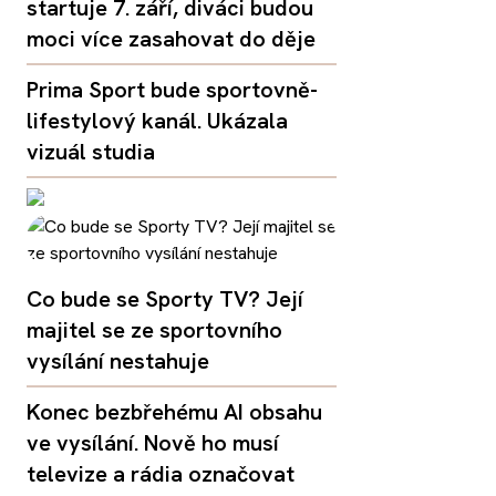
startuje 7. září, diváci budou
moci více zasahovat do děje
Prima Sport bude sportovně-
lifestylový kanál. Ukázala
vizuál studia
Co bude se Sporty TV? Její
majitel se ze sportovního
vysílání nestahuje
Konec bezbřehému AI obsahu
ve vysílání. Nově ho musí
televize a rádia označovat