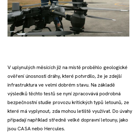
V uplynulých měsících již na místě proběhlo geologické
ověření únosnosti dráhy, které potvrdilo, že je zdejší
infrastruktura ve velmi dobrém stavu. Na základě
výsledků těchto testů se nyní zpracovává podrobná
bezpečnostní studie provozu kritických typů letounů, ze
které má vyplynout, zda mohou letiště využívat. Do úvahy
připadají například středně velké dopravní letouny, jako
jsou CASA nebo Hercules.