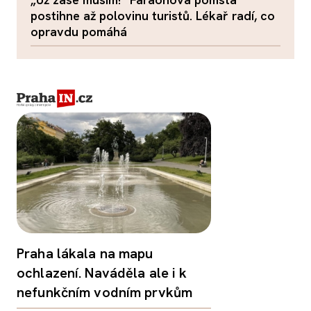
postihne až polovinu turistů. Lékař radí, co
opravdu pomáhá
Praha lákala na mapu
ochlazení. Naváděla ale i k
nefunkčním vodním prvkům