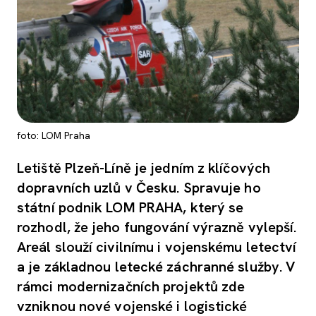
foto: LOM Praha
Letiště Plzeň-Líně je jedním z klíčových
dopravních uzlů v Česku. Spravuje ho
státní podnik LOM PRAHA, který se
rozhodl, že jeho fungování výrazně vylepší.
Areál slouží civilnímu i vojenskému letectví
a je základnou letecké záchranné služby. V
rámci modernizačních projektů zde
vzniknou nové vojenské i logistické