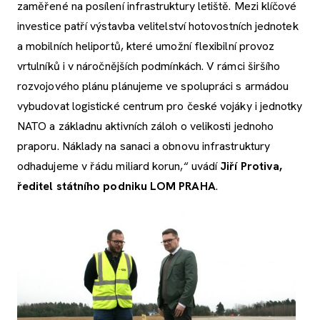
zaměřené na posílení infrastruktury letiště. Mezi klíčové
investice patří výstavba velitelství hotovostních jednotek
a mobilních heliportů, které umožní flexibilní provoz
vrtulníků i v náročnějších podmínkách. V rámci širšího
rozvojového plánu plánujeme ve spolupráci s armádou
vybudovat logistické centrum pro české vojáky i jednotky
NATO a základnu aktivních záloh o velikosti jednoho
praporu. Náklady na sanaci a obnovu infrastruktury
odhadujeme v řádu miliard korun,“ uvádí
Jiří Protiva,
ředitel státního podniku LOM PRAHA
.