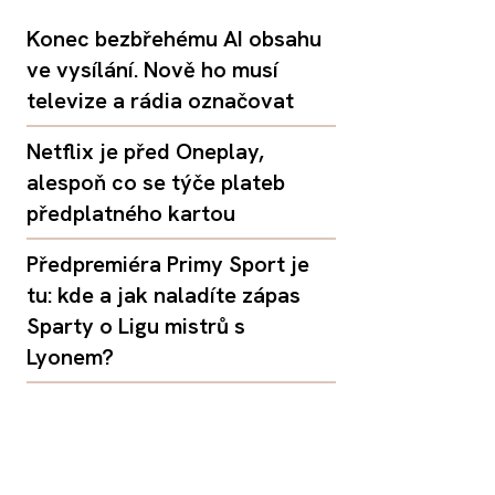
Konec bezbřehému AI obsahu
ve vysílání. Nově ho musí
televize a rádia označovat
Netflix je před Oneplay,
alespoň co se týče plateb
předplatného kartou
Předpremiéra Primy Sport je
tu: kde a jak naladíte zápas
Sparty o Ligu mistrů s
Lyonem?