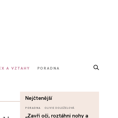
EX A VZTAHY
PORADNA
nejčtenější
PORADNA
OLIVIE DOLEŽELOVÁ
„Zavři oči, roztáhni nohy a