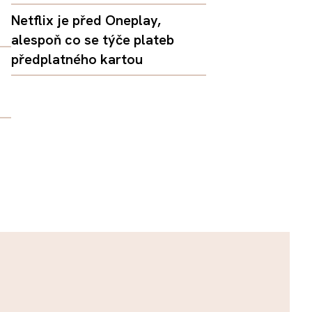
Netflix je před Oneplay,
alespoň co se týče plateb
předplatného kartou