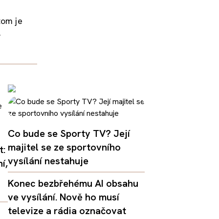
tom je
.
Co bude se Sporty TV? Její
majitel se ze sportovního
t:
vysílání nestahuje
í,
Konec bezbřehému AI obsahu
ve vysílání. Nově ho musí
televize a rádia označovat