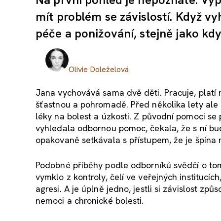
mít problém se závislostí. Když vy
péče a ponižování, stejně jako kdy
Olivie Doleželová
Jana vychovává sama dvě děti. Pracuje, platí n
šťastnou a pohromadě. Před několika lety ale 
léky na bolest a úzkosti. Z původní pomoci se 
vyhledala odbornou pomoc, čekala, že s ní bu
opakovaně setkávala s přístupem, že je špína 
Podobné příběhy podle odborníků svědčí o tom, 
vymklo z kontroly, čelí ve veřejných institucíc
agresi. A je úplně jedno, jestli si závislost zp
nemoci a chronické bolesti.