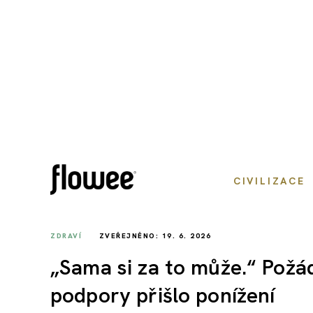
CIVILIZACE
ZDRAVÍ
ZVEŘEJNĚNO: 19. 6. 2026
„Sama si za to může.“ Požád
podpory přišlo ponížení