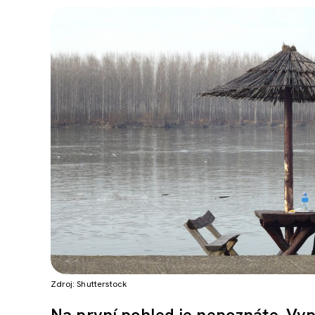
Zdroj: Shutterstock
Na první pohled je nepoznáte. Vy