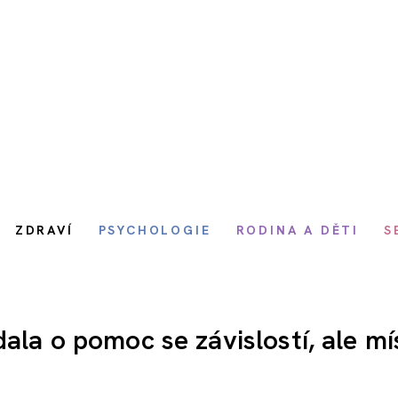
ZDRAVÍ
PSYCHOLOGIE
RODINA A DĚTI
S
ala o pomoc se závislostí, ale mí