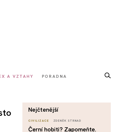
EX A VZTAHY
PORADNA
nejčtenější
sto
CIVILIZACE
ZDENĚK STRNAD
Černí hobiti? Zapomeňte.