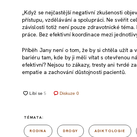
„Když se nejčastější negativní zkušenosti objevu
přístupu, vzdělávání a spolupráci. Ne svěřit 
závislosti totiž není pouze zdravotnické téma. Do
práce. Bez efektivní koordinace mezi jednotlivý
Příběh Jany není o tom, že by si chtěla užít a
bariéru tam, kde by ji měli vítat s otevřenou ná
efektivní? Nejsou to zákazy, tresty ani tvrdé 
empatie a zachování důstojnosti pacientů.
Diskuze
0
TÉMATA:
RODINA
DROGY
ADIKTOLOGIE