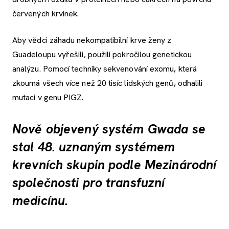
červených krvinek.
Aby vědci záhadu nekompatibilní krve ženy z
Guadeloupu vyřešili, použili pokročilou genetickou
analýzu. Pomocí techniky sekvenování exomu, která
zkoumá všech více než 20 tisíc lidských genů, odhalili
mutaci v genu PIGZ.
Nově objevený systém Gwada se
stal 48. uznaným systémem
krevních skupin podle Mezinárodní
společnosti pro transfuzní
medicínu.