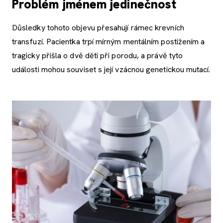
Problém jménem jedinečnost
Důsledky tohoto objevu přesahují rámec krevních
transfuzí. Pacientka trpí mírným mentálním postižením a
tragicky přišla o dvě děti při porodu, a právě tyto
události mohou souviset s její vzácnou genetickou mutací.