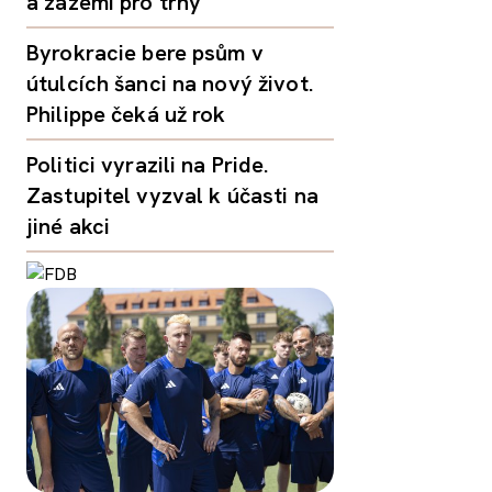
a zázemí pro trhy
Byrokracie bere psům v
útulcích šanci na nový život.
Philippe čeká už rok
Politici vyrazili na Pride.
Zastupitel vyzval k účasti na
jiné akci