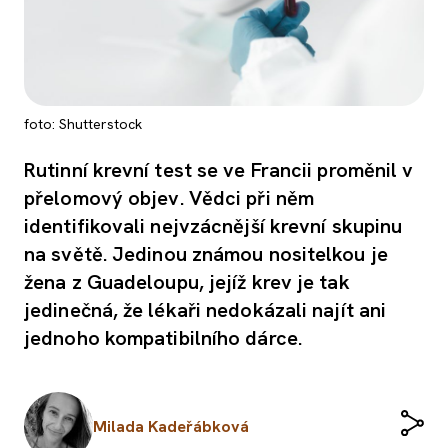
foto: Shutterstock
Rutinní krevní test se ve Francii proměnil v
přelomový objev. Vědci při něm
identifikovali nejvzácnější krevní skupinu
na světě. Jedinou známou nositelkou je
žena z Guadeloupu, jejíž krev je tak
jedinečná, že lékaři nedokázali najít ani
jednoho kompatibilního dárce.
Milada Kadeřábková