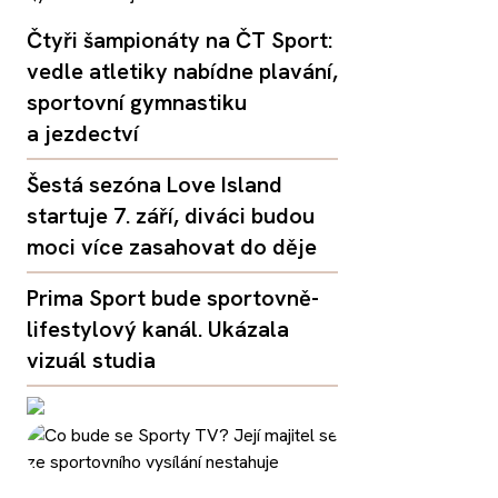
Čtyři šampionáty na ČT Sport:
vedle atletiky nabídne plavání,
sportovní gymnastiku
a jezdectví
Šestá sezóna Love Island
startuje 7. září, diváci budou
moci více zasahovat do děje
Prima Sport bude sportovně-
lifestylový kanál. Ukázala
vizuál studia