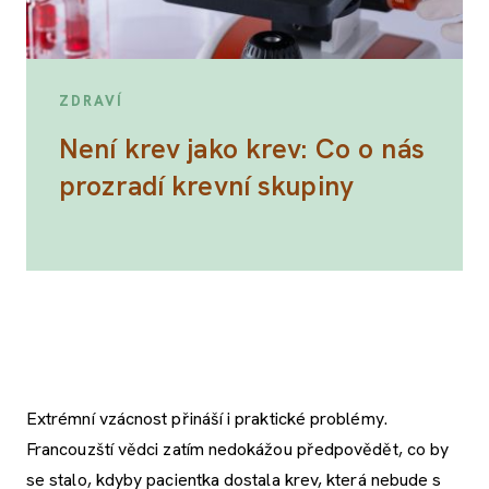
ZDRAVÍ
Není krev jako krev: Co o nás
prozradí krevní skupiny
Extrémní vzácnost přináší i praktické problémy.
Francouzští vědci zatím nedokážou předpovědět, co by
se stalo, kdyby pacientka dostala krev, která nebude s