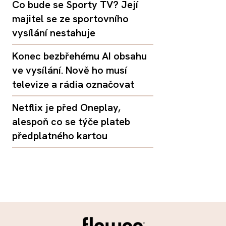
Co bude se Sporty TV? Její
majitel se ze sportovního
vysílání nestahuje
Konec bezbřehému AI obsahu
ve vysílání. Nově ho musí
televize a rádia označovat
Netflix je před Oneplay,
alespoň co se týče plateb
předplatného kartou