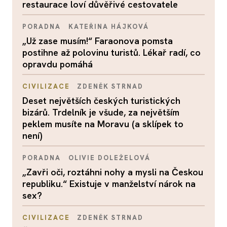
restaurace loví důvěřivé cestovatele
PORADNA
KATEŘINA HÁJKOVÁ
„Už zase musím!“ Faraonova pomsta
postihne až polovinu turistů. Lékař radí, co
opravdu pomáhá
CIVILIZACE
ZDENĚK STRNAD
Deset největších českých turistických
bizárů. Trdelník je všude, za největším
peklem musíte na Moravu (a sklípek to
není)
PORADNA
OLIVIE DOLEŽELOVÁ
„Zavři oči, roztáhni nohy a mysli na Českou
republiku.“ Existuje v manželství nárok na
sex?
CIVILIZACE
ZDENĚK STRNAD