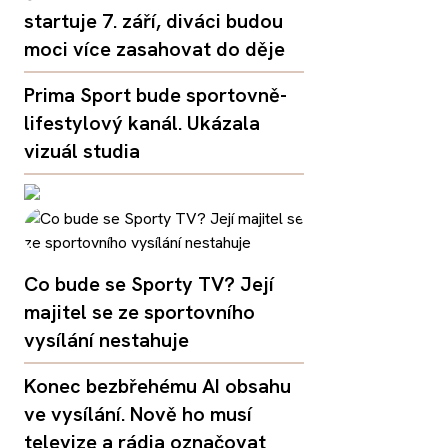
startuje 7. září, diváci budou
moci více zasahovat do děje
Prima Sport bude sportovně-
lifestylový kanál. Ukázala
vizuál studia
Co bude se Sporty TV? Její
majitel se ze sportovního
vysílání nestahuje
Konec bezbřehému AI obsahu
ve vysílání. Nově ho musí
televize a rádia označovat