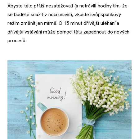
Abyste tělo příliš nezatěžovali (a netrávili hodiny tím, že
se budete snažit v noci unavit), zkuste svůj spánkový
režim změnit jen mírně. O 15 minut dřívější uléhání a
dřívější vstávání může pomoci tělu zapadnout do nových
procesů.