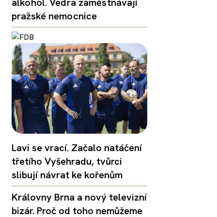
alkohol. Vedra zaměstnávají
pražské nemocnice
Lavi se vrací. Začalo natáčení
třetího Vyšehradu, tvůrci
slibují návrat ke kořenům
Královny Brna a nový televizní
bizár. Proč od toho nemůžeme