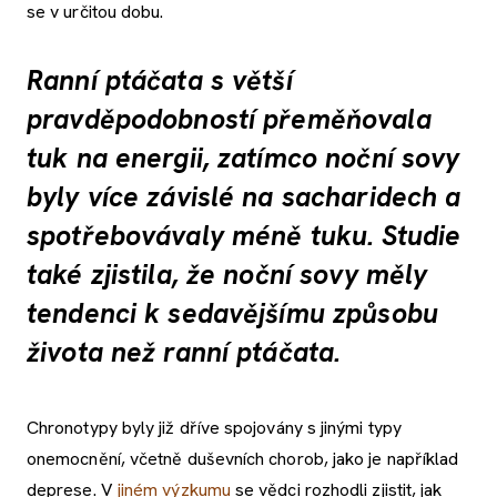
se v určitou dobu.
Ranní ptáčata s větší
pravděpodobností přeměňovala
tuk na energii, zatímco noční sovy
byly více závislé na sacharidech a
spotřebovávaly méně tuku. Studie
také zjistila, že noční sovy měly
tendenci k sedavějšímu způsobu
života než ranní ptáčata.
Chronotypy byly již dříve spojovány s jinými typy
onemocnění, včetně duševních chorob, jako je například
deprese. V
jiném výzkumu
se vědci rozhodli zjistit, jak