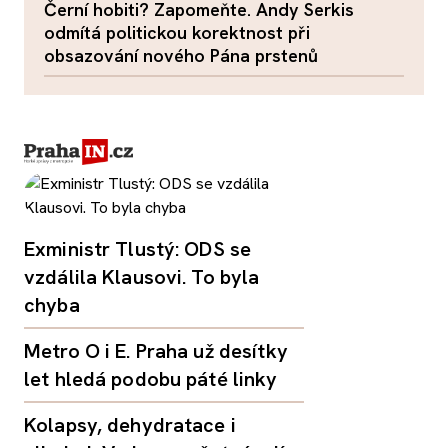
Černí hobiti? Zapomeňte. Andy Serkis
odmítá politickou korektnost při
obsazování nového Pána prstenů
Exministr Tlustý: ODS se
vzdálila Klausovi. To byla
chyba
Metro O i E. Praha už desítky
let hledá podobu páté linky
Kolapsy, dehydratace i