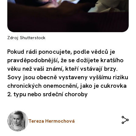
Zdroj: Shutterstock
Pokud rádi ponocujete, podle vědců je
pravděpodobnější, že se dožijete kratšího
věku než vaši známí, kteří vstávají brzy.
Sovy jsou obecně vystaveny vyššímu riziku
chronických onemocnění, jako je cukrovka
2. typu nebo srdeční choroby
Tereza Hermochová