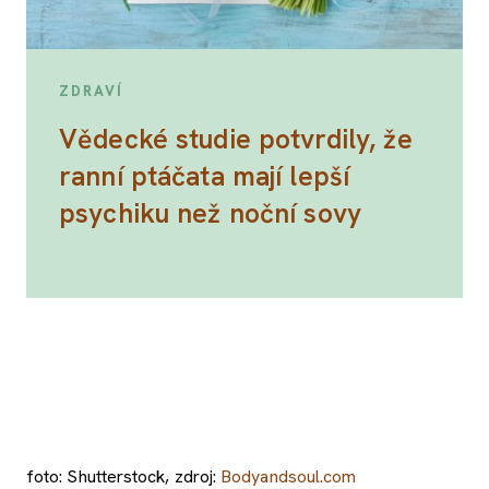
ZDRAVÍ
Vědecké studie potvrdily, že
ranní ptáčata mají lepší
psychiku než noční sovy
foto: Shutterstock, zdroj:
Bodyandsoul.com