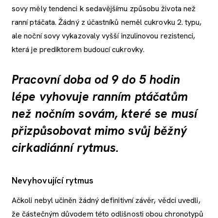
sovy měly tendenci k sedavějšímu způsobu života než
ranní ptáčata. Žádný z účastníků neměl cukrovku 2. typu,
ale noční sovy vykazovaly vyšší inzulinovou rezistenci,
která je prediktorem budoucí cukrovky.
Pracovní doba od 9 do 5 hodin
lépe vyhovuje ranním ptáčatům
než nočním sovám, které se musí
přizpůsobovat mimo svůj běžný
cirkadiánní rytmus.
Nevyhovující rytmus
Ačkoli nebyl učiněn žádný definitivní závěr, vědci uvedli,
že částečným důvodem této odlišnosti obou chronotypů