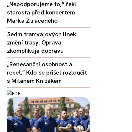
„Nepodporujeme to,“ řekl
starosta před koncertem
Marka Ztraceného
Sedm tramvajových linek
změní trasy. Oprava
zkomplikuje dopravu
„Renesanční osobnost a
rebel.“ Kdo se přišel rozloučit
s Milanem Knížákem