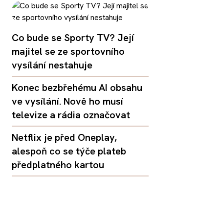
Co bude se Sporty TV? Její
majitel se ze sportovního
vysílání nestahuje
Konec bezbřehému AI obsahu
ve vysílání. Nově ho musí
televize a rádia označovat
Netflix je před Oneplay,
alespoň co se týče plateb
předplatného kartou