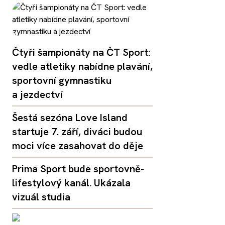
Čtyři šampionáty na ČT Sport:
vedle atletiky nabídne plavání,
sportovní gymnastiku
a jezdectví
Šestá sezóna Love Island
startuje 7. září, diváci budou
moci více zasahovat do děje
Prima Sport bude sportovně-
lifestylový kanál. Ukázala
vizuál studia