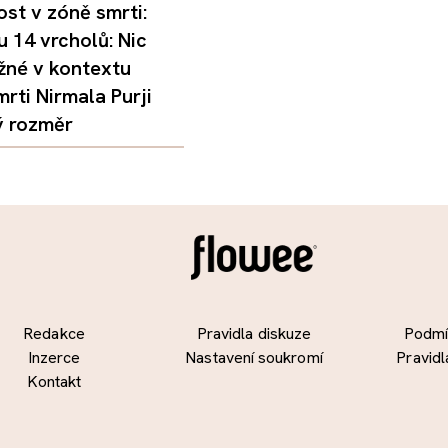
st v zóně smrti:
 14 vrcholů: Nic
žné v kontextu
mrti Nirmala Purji
ý rozměr
Redakce
Pravidla diskuze
Podmín
Inzerce
Nastavení soukromí
Pravidl
Kontakt