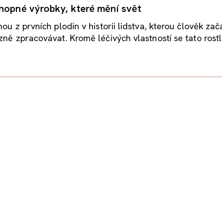
nopné výrobky, které mění svět
ou z prvních plodin v historii lidstva, kterou člověk zač
zně zpracovávat. Kromě léčivých vlastností se tato rostli