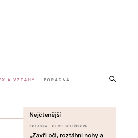
EX A VZTAHY
PORADNA
nejčtenější
PORADNA
OLIVIE DOLEŽELOVÁ
„Zavři oči, roztáhni nohy a