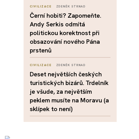
CIVILIZACE
ZDENĚK STRNAD
Černí hobiti? Zapomeňte.
Andy Serkis odmítá
politickou korektnost při
obsazování nového Pána
prstenů
CIVILIZACE
ZDENĚK STRNAD
Deset největších českých
turistických bizárů. Trdelník
je všude, za největším
peklem musíte na Moravu (a
sklípek to není)