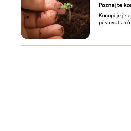
Poznejte ko
Konopí je jedn
pěstovat a rů