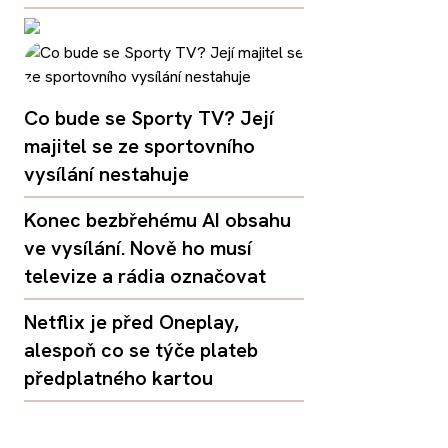
Co bude se Sporty TV? Její
majitel se ze sportovního
vysílání nestahuje
Konec bezbřehému AI obsahu
ve vysílání. Nově ho musí
televize a rádia označovat
Netflix je před Oneplay,
alespoň co se týče plateb
předplatného kartou