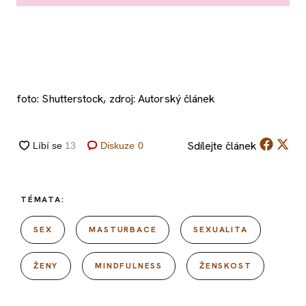
foto: Shutterstock, zdroj: Autorský článek
Sdílejte
článek
Diskuze
0
TÉMATA:
SEX
MASTURBACE
SEXUALITA
ŽENY
MINDFULNESS
ŽENSKOST