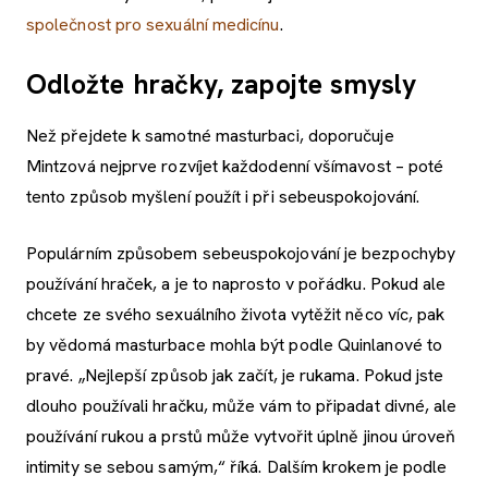
společnost pro sexuální medicínu
.
Odložte hračky, zapojte smysly
Než přejdete k samotné masturbaci, doporučuje
Mintzová nejprve rozvíjet každodenní všímavost – poté
tento způsob myšlení použít i při sebeuspokojování.
Populárním způsobem sebeuspokojování je bezpochyby
používání hraček, a je to naprosto v pořádku. Pokud ale
chcete ze svého sexuálního života vytěžit něco víc, pak
by vědomá masturbace mohla být podle Quinlanové to
pravé. „Nejlepší způsob jak začít, je rukama. Pokud jste
dlouho používali hračku, může vám to připadat divné, ale
používání rukou a prstů může vytvořit úplně jinou úroveň
intimity se sebou samým,“ říká. Dalším krokem je podle