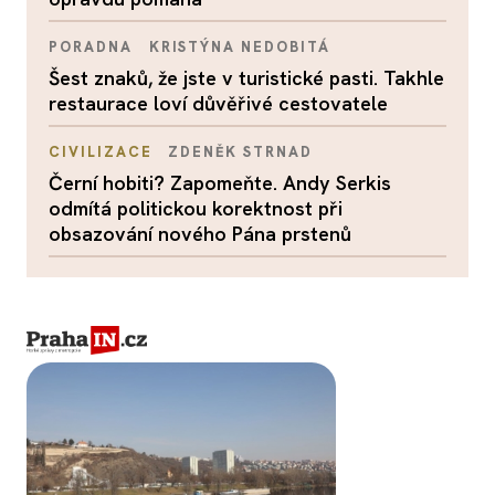
PORADNA
KRISTÝNA NEDOBITÁ
Šest znaků, že jste v turistické pasti. Takhle
restaurace loví důvěřivé cestovatele
CIVILIZACE
ZDENĚK STRNAD
Černí hobiti? Zapomeňte. Andy Serkis
odmítá politickou korektnost při
obsazování nového Pána prstenů