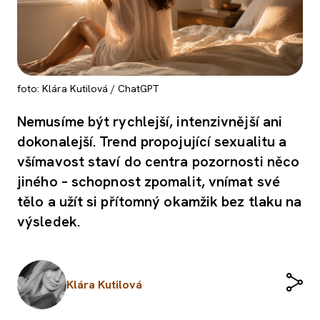
foto: Klára Kutilová / ChatGPT
Nemusíme být rychlejší, intenzivnější ani
dokonalejší. Trend propojující sexualitu a
všímavost staví do centra pozornosti něco
jiného – schopnost zpomalit, vnímat své
tělo a užít si přítomný okamžik bez tlaku na
výsledek.
Klára Kutilová