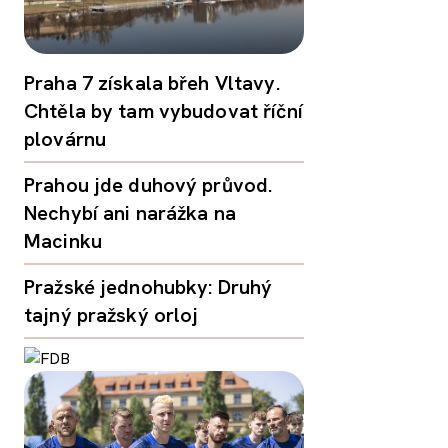
Praha 7 získala břeh Vltavy.
Chtěla by tam vybudovat říční
plovárnu
Prahou jde duhový průvod.
Nechybí ani narážka na
Macinku
Pražské jednohubky: Druhý
tajný pražský orloj