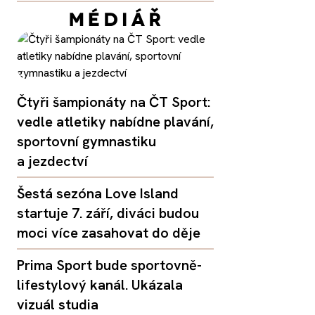
Čtyři šampionáty na ČT Sport:
vedle atletiky nabídne plavání,
sportovní gymnastiku
a jezdectví
Šestá sezóna Love Island
startuje 7. září, diváci budou
moci více zasahovat do děje
Prima Sport bude sportovně-
lifestylový kanál. Ukázala
vizuál studia