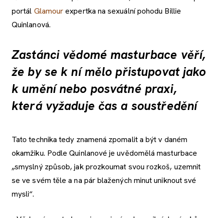
portál
Glamour
expertka na sexuální pohodu Billie
Quinlanová.
Zastánci vědomé masturbace věří,
že by se k ní mělo přistupovat jako
k umění nebo posvátné praxi,
která vyžaduje čas a soustředění
Tato technika tedy znamená zpomalit a být v daném
okamžiku. Podle Quinlanové je uvědomělá masturbace
„smyslný způsob, jak prozkoumat svou rozkoš, uzemnit
se ve svém těle a na pár blažených minut uniknout své
mysli“.