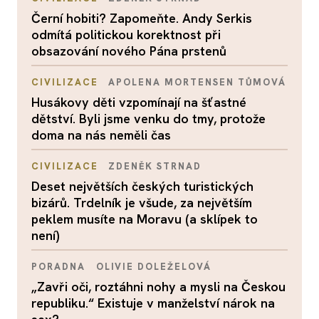
Černí hobiti? Zapomeňte. Andy Serkis
odmítá politickou korektnost při
obsazování nového Pána prstenů
CIVILIZACE
APOLENA MORTENSEN TŮMOVÁ
Husákovy děti vzpomínají na šťastné
dětství. Byli jsme venku do tmy, protože
doma na nás neměli čas
CIVILIZACE
ZDENĚK STRNAD
Deset největších českých turistických
bizárů. Trdelník je všude, za největším
peklem musíte na Moravu (a sklípek to
není)
PORADNA
OLIVIE DOLEŽELOVÁ
„Zavři oči, roztáhni nohy a mysli na Českou
republiku.“ Existuje v manželství nárok na