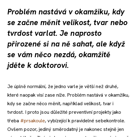
Problém nastává v okamžiku, kdy
se začne měnit velikost, tvar nebo
tvrdost varlat. Je naprosto
přirozené si na ně sahat, ale když
se vám něco nezdá, okamžitě
jděte k doktorovi.
Je úplně normální, že jedno varle je větší než druhé,
které naopak visí zase níže. Problém nastává v okamžiku,
kdy se začne něco měnit, například velikost, tvar i
tvrdost. I proto jsou důležité preventivní projekty jako
třeba
#prsakoule
, vybízející k pravidelné sebekontrole.
Ovšem pozor, jediný směrodatný je nakonec stejně jen