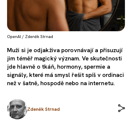
OpenAI / Zdeněk Strnad
Muži si je odjakživa porovnávají a přisuzují
jim téměř magický význam. Ve skutečnosti
jde hlavně o tkáň, hormony, spermie a
signály, které má smysl řešit spíš v ordinaci
než v šatně, hospodě nebo na internetu.
Zdeněk Strnad