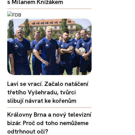
s Milanem Knížákem
Lavi se vrací. Začalo natáčení
třetího Vyšehradu, tvůrci
slibují návrat ke kořenům
Královny Brna a nový televizní
bizár. Proč od toho nemůžeme
odtrhnout oči?