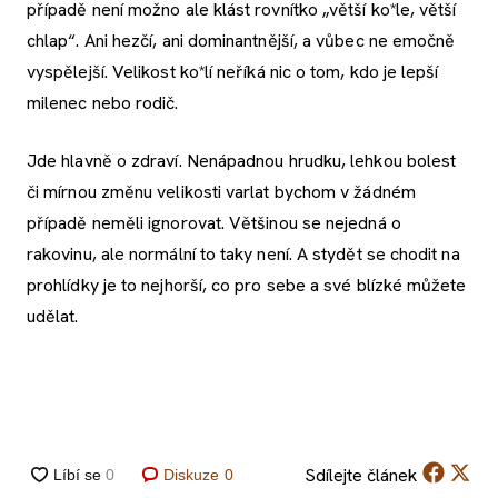
případě není možno ale klást rovnítko „větší ko*le, větší
chlap“. Ani hezčí, ani dominantnější, a vůbec ne emočně
vyspělejší. Velikost ko*lí neříká nic o tom, kdo je lepší
milenec nebo rodič.
Jde hlavně o zdraví. Nenápadnou hrudku, lehkou bolest
či mírnou změnu velikosti varlat bychom v žádném
případě neměli ignorovat. Většinou se nejedná o
rakovinu, ale normální to taky není. A stydět se chodit na
prohlídky je to nejhorší, co pro sebe a své blízké můžete
udělat.
Sdílejte
článek
Diskuze
0