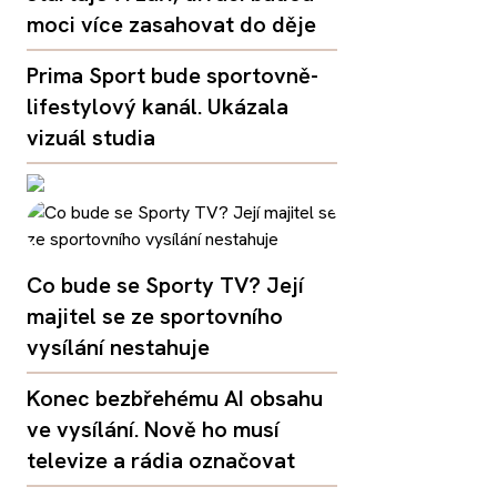
moci více zasahovat do děje
Prima Sport bude sportovně-
lifestylový kanál. Ukázala
vizuál studia
Co bude se Sporty TV? Její
majitel se ze sportovního
vysílání nestahuje
Konec bezbřehému AI obsahu
ve vysílání. Nově ho musí
televize a rádia označovat