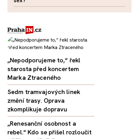
sex?
„Nepodporujeme to,“ řekl
starosta před koncertem
Marka Ztraceného
Sedm tramvajových linek
změní trasy. Oprava
zkomplikuje dopravu
„Renesanční osobnost a
rebel.“ Kdo se přišel rozloučit