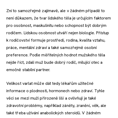
Zní to samozřejmě zajímavě, ale v žádném případě to
není důkazem, že tvar lidského těla je určujícím faktorem
pro osobnost, maskulinitu nebo schopnost být dobrým
rodičem. Lidskou osobnost utváří nejen biologie. Přístup
k rodičovství formuje prostředí, rodina, kvalita vztahu,
práce, mentální zdraví a také samozřejmě osobní
preference. Podle měřitelných hodnot mužského těla
nejde říct, zdali muž bude dobrý rodič, milující otec a
emočně stabilní partner.
Velikost varlat může dát tedy lékařům užitečné
informace o plodnosti, hormonech nebo zdraví. Tyhle
věci se mezi muži přirozeně liší a ovlivňují je také
zdravotní problémy, například záněty, zranění, věk, ale
také třeba užívání anabolických steroidů. V žádném