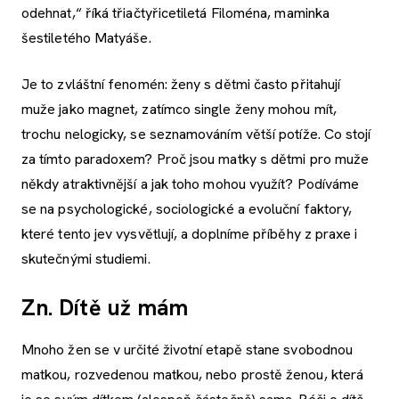
odehnat,“ říká třiačtyřicetiletá Filoména, maminka
šestiletého Matyáše.
Je to zvláštní fenomén: ženy s dětmi často přitahují
muže jako magnet, zatímco single ženy mohou mít,
trochu nelogicky, se seznamováním větší potíže. Co stojí
za tímto paradoxem? Proč jsou matky s dětmi pro muže
někdy atraktivnější a jak toho mohou využít? Podíváme
se na psychologické, sociologické a evoluční faktory,
které tento jev vysvětlují, a doplníme příběhy z praxe i
skutečnými studiemi.
Zn. Dítě už mám
Mnoho žen se v určité životní etapě stane svobodnou
matkou, rozvedenou matkou, nebo prostě ženou, která