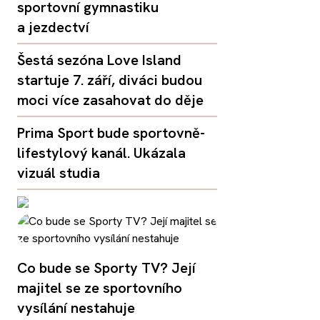
sportovní gymnastiku
a jezdectví
Šestá sezóna Love Island
startuje 7. září, diváci budou
moci více zasahovat do děje
Prima Sport bude sportovně-
lifestylový kanál. Ukázala
vizuál studia
Co bude se Sporty TV? Její
majitel se ze sportovního
vysílání nestahuje