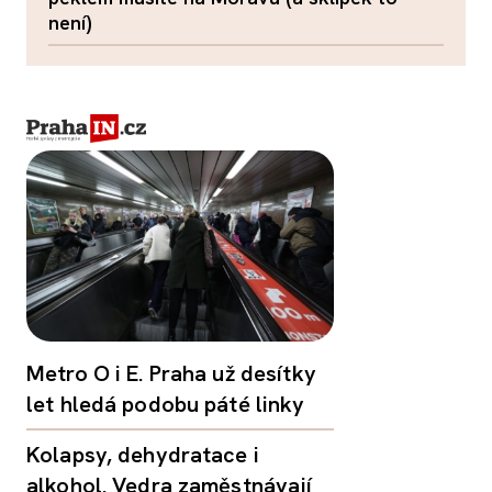
není)
Metro O i E. Praha už desítky
let hledá podobu páté linky
Kolapsy, dehydratace i
alkohol. Vedra zaměstnávají