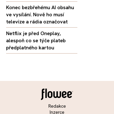
Konec bezbřehému AI obsahu
ve vysílání. Nově ho musí
televize a rádia označovat
Netflix je před Oneplay,
alespoň co se týče plateb
předplatného kartou
Redakce
Inzerce