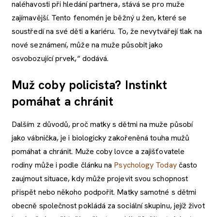
naléhavosti při hledání partnera, stává se pro muže
zajímavější. Tento fenomén je běžný u žen, které se
soustředí na své děti a kariéru. To, že nevytvářejí tlak na
nové seznámení, může na muže působit jako
osvobozující prvek,“ dodává.
Muž coby policista? Instinkt
pomáhat a chránit
Dalším z důvodů, proč matky s dětmi na muže působí
jako vábnička, je i biologicky zakořeněná touha mužů
pomáhat a chránit. Muže coby lovce a zajišťovatele
rodiny může i podle článku na
Psychology Today
často
zaujmout situace, kdy může projevit svou schopnost
přispět nebo někoho podpořit. Matky samotné s dětmi
obecně společnost pokládá za sociální skupinu, jejíž život