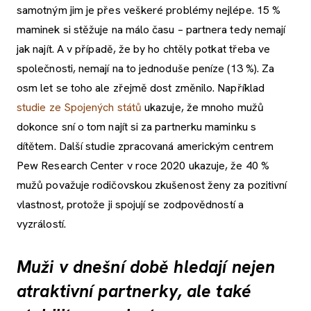
samotným jim je přes veškeré problémy nejlépe. 15 %
maminek si stěžuje na málo času – partnera tedy nemají
jak najít. A v případě, že by ho chtěly potkat třeba ve
společnosti, nemají na to jednoduše peníze (13 %). Za
osm let se toho ale zřejmě dost změnilo. Například
studie ze Spojených států
ukazuje, že mnoho mužů
dokonce sní o tom najít si za partnerku maminku s
dítětem. Další studie zpracovaná americkým centrem
Pew Research Center v roce 2020 ukazuje, že 40 %
mužů považuje rodičovskou zkušenost ženy za pozitivní
vlastnost, protože ji spojují se zodpovědností a
vyzrálostí.
Muži v dnešní době hledají nejen
atraktivní partnerky, ale také