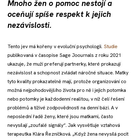
Mnoho žen o pomoc nestojí a
oceňují spíše respekt k jejich
nezávislosti.
Tento jev má kořeny v evoluční psychologii.
Studie
publikovaná v časopise Sage Joournals z roku 2021
ukazuje, že muži preferují partnerky, které prokazují
nezávislost a schopnost zvládat náročné situace. Matky
tyto kvality prokazatelně mají, protože organizování co
možná nejpohodovějšího života pro ně i jejich potomka
nebo potomky je každodenní realitou, v níž čelí řešení
problémů a tíživé zodpovědnosti na denní bázi. A v
neposlední řadě ženy, které jsou matkami, často
nevysílají „zoufalé signály“. Jak vysvětluje vztahová
terapeutka Klára Řezníčková. „Když žena nevysílá pocit