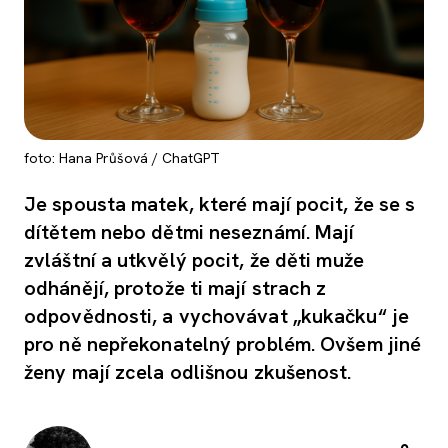
foto: Hana Průšová / ChatGPT
Je spousta matek, které mají pocit, že se s
dítětem nebo dětmi neseznámí. Mají
zvláštní a utkvělý pocit, že děti muže
odhánějí, protože ti mají strach z
odpovědnosti, a vychovávat „kukačku“ je
pro ně nepřekonatelný problém. Ovšem jiné
ženy mají zcela odlišnou zkušenost.