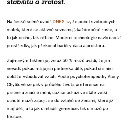
stabilitu a zralost.
Na české scéně uvádí
iDNES.cz
, že počet svobodných
matek, které se aktivně seznamují, každoročně roste, a
to jak online, tak offline. Moderní technologie navíc nabízí
prostředky, jak překonat bariéry času a prostoru.
Zajímavým faktem je, že až 50 % mužů uvádí, že jim
nevadí, pokud má jejich partnerka dítě, pokud si s nimi
dokáže vybudovat vztah. Podle psychoterapeutky Aleny
Chytilové se pak v průběhu života preference na
partnera značně mění, což se odráží ve stále větší
ochotě mužů zapojit se do vztahů se ženami, které již
mají děti, a to jak u mladší generace, tak u mužů po
třicítce.