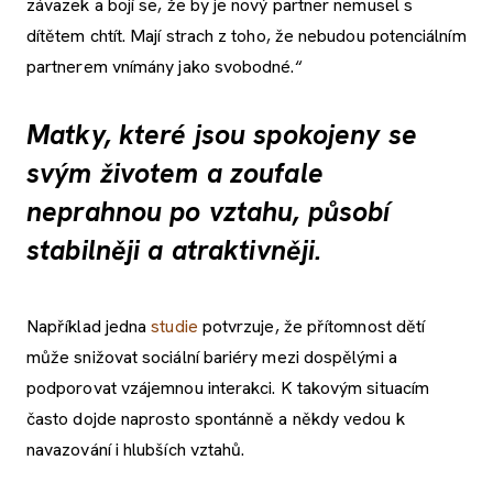
závazek a bojí se, že by je nový partner nemusel s
dítětem chtít. Mají strach z toho, že nebudou potenciálním
partnerem vnímány jako svobodné.“
Matky, které jsou spokojeny se
svým životem a zoufale
neprahnou po vztahu, působí
stabilněji a atraktivněji.
Například jedna
studie
potvrzuje, že přítomnost dětí
může snižovat sociální bariéry mezi dospělými a
podporovat vzájemnou interakci. K takovým situacím
často dojde naprosto spontánně a někdy vedou k
navazování i hlubších vztahů.