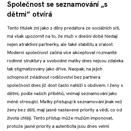
Společnost se seznamování „s
dětmi“ otvírá
Tento titulek zní jako z dílny predátora ze sociálních sítí,
má však upozornit na to, že muži v dnešní době hledají
nejen atraktivní partnerky, ale také stabilitu a zralost.
Moderní společnost začíná více akceptovat rozmanité
rodinné struktury a svobodné matky dnes nejsou zdaleka
tak stigmatizovány jako dříve. Naopak, na jejich
schopnost zvládnout rodičovství bez partnera
společnost dnes již dost často nahlíží s obdivem. I ženy s
dětmi, podle našich příběhů, vnímají seznamování jako
méně stresující. Matky přistupují k seznamování jinak než
ženy bez dětí, mají jasně nastavené priority a vědí, co od
života chtějí. Tento přístup může mužům imponovat,
protože jasné priority a autenticita jsou dnes velmi