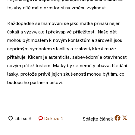
to, aby dítě mělo prostor si na změnu zvyknout.
Každopádně seznamování se jako matka přináší nejen
úskalí a výzvy, ale i překvapivé příležitosti. Naše děti
mohou být mostem k novým kontaktům a zároveň jsou
nepřímým symbolem stability a zralosti, která muže
přitahuje. Klíčem je autenticita, sebevědomí a otevřenost
novým příležitostem. Matky by se neměly obávat hledání
lásky, protože právě jejich zkušenosti mohou být tím, co
budoucího partnera osloví.
Sdílejte
článek
Diskuze
1