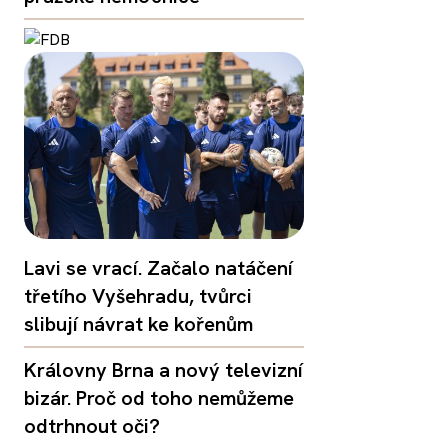
Lavi se vrací. Začalo natáčení
třetího Vyšehradu, tvůrci
slibují návrat ke kořenům
Královny Brna a nový televizní
bizár. Proč od toho nemůžeme
odtrhnout oči?