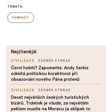
TÉMATA:
FUNFACT
nejčtenější
CIVILIZACE
ZDENĚK STRNAD
Černí hobiti? Zapomeňte. Andy Serkis
odmítá politickou korektnost při
obsazování nového Pána prstenů
CIVILIZACE
ZDENĚK STRNAD
Deset největších českých turistických
bizárů. Trdelník je všude, za největším
peklem musíte na Moravu (a sklípek to