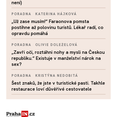
není)
PORADNA
KATEŘINA HÁJKOVÁ
„Už zase musím!“ Faraonova pomsta
postihne až polovinu turistů. Lékař radí, co
opravdu pomáhá
PORADNA
OLIVIE DOLEŽELOVÁ
„Zavři oči, roztáhni nohy a mysli na Českou
republiku.“ Existuje v manželství nárok na
sex?
PORADNA
KRISTÝNA NEDOBITÁ
Šest znaků, že jste v turistické pasti. Takhle
restaurace loví důvěřivé cestovatele