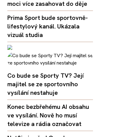
moci více zasahovat do děje
Prima Sport bude sportovně-
lifestylový kanál. Ukázala
vizuál studia
Co bude se Sporty TV? Její
majitel se ze sportovního
vysílání nestahuje
Konec bezbřehému AI obsahu
ve vysílání. Nově ho musí
televize a rádia označovat