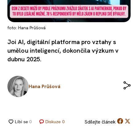
foto: Hana Průšová
Joi AI, digitální platforma pro vztahy s
umělou inteligencí, dokončila výzkum v
dubnu 2025.
Hana Průšová
Sdílejte
článek
Diskuze
0