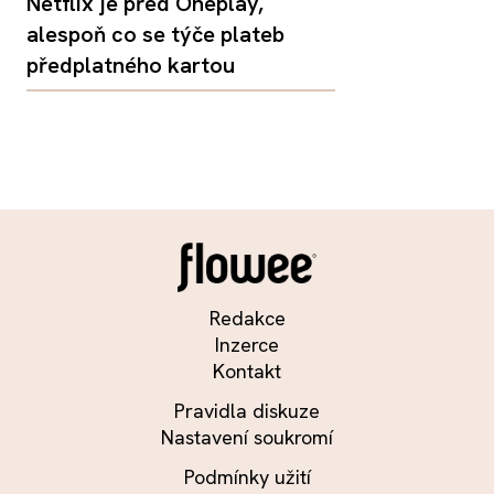
Netflix je před Oneplay,
alespoň co se týče plateb
předplatného kartou
Redakce
Inzerce
Kontakt
Pravidla diskuze
Nastavení soukromí
Podmínky užití