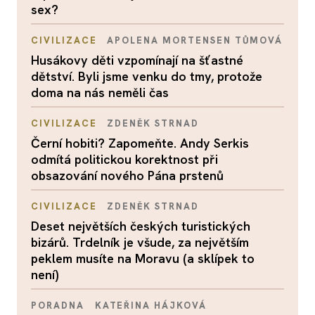
sex?
CIVILIZACE
APOLENA MORTENSEN TŮMOVÁ
Husákovy děti vzpomínají na šťastné
dětství. Byli jsme venku do tmy, protože
doma na nás neměli čas
CIVILIZACE
ZDENĚK STRNAD
Černí hobiti? Zapomeňte. Andy Serkis
odmítá politickou korektnost při
obsazování nového Pána prstenů
CIVILIZACE
ZDENĚK STRNAD
Deset největších českých turistických
bizárů. Trdelník je všude, za největším
peklem musíte na Moravu (a sklípek to
není)
PORADNA
KATEŘINA HÁJKOVÁ