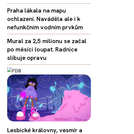
Praha lákala na mapu
ochlazení. Naváděla ale i k
nefunkčním vodním prvkům
Mural za 2,5 milionu se začal
po měsíci loupat. Radnice
slibuje opravu
Lesbické královny, vesmír a