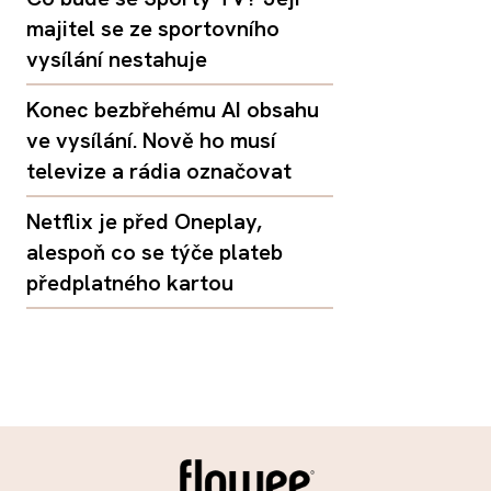
majitel se ze sportovního
vysílání nestahuje
Konec bezbřehému AI obsahu
ve vysílání. Nově ho musí
televize a rádia označovat
Netflix je před Oneplay,
alespoň co se týče plateb
předplatného kartou