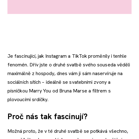
Je fascinující, jak Instagram a TikTok proměnily i tenhle
fenomén. Dřív jste o druhé svatbě svého souseda věděli
maximálně z hospody, dnes vám ji sám naservíruje na
sociálních sítích – ideálně se svatebními zvony a
písničkou Marry You od Bruna Marse a filtrem s
plovoucími srdíčky.
Proč nás tak fascinují?
Možná proto, že v té druhé svatbě se potkává všechno,