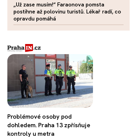
„Už zase musím!“ Faraonova pomsta
postihne až polovinu turistů. Lékař radí, co
opravdu pomáhá
Problémové osoby pod
dohledem. Praha 13 zpřísňuje
kontroly u metra