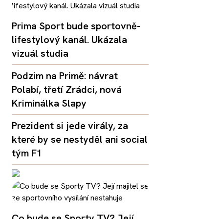
Prima Sport bude sportovně-
lifestylový kanál. Ukázala
vizuál studia
Podzim na Primě: návrat
Polabí, třetí Zrádci, nová
Kriminálka Slapy
Prezident si jede virály, za
které by se nestyděl ani social
tým F1
Co bude se Sporty TV? Její