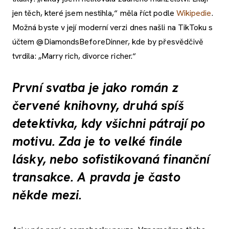
jen těch, které jsem nestihla,“ měla říct podle
Wikipedie
.
Možná byste v její moderní verzi dnes našli na TikToku s
účtem @DiamondsBeforeDinner, kde by přesvědčivě
tvrdila: „Marry rich, divorce richer.“
První svatba je jako román z
červené knihovny, druhá spíš
detektivka, kdy všichni pátrají po
motivu. Zda je to velké finále
lásky, nebo sofistikovaná finanční
transakce. A pravda je často
někde mezi.