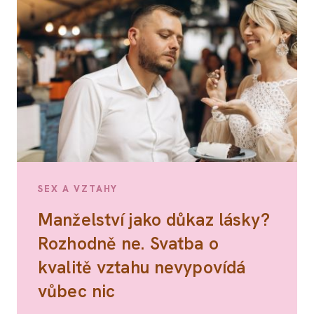
SEX A VZTAHY
Manželství jako důkaz lásky?
Rozhodně ne. Svatba o
kvalitě vztahu nevypovídá
vůbec nic