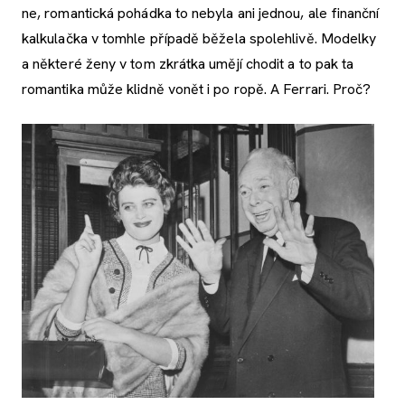
ne, romantická pohádka to nebyla ani jednou, ale finanční
kalkulačka v tomhle případě běžela spolehlivě. Modelky
a některé ženy v tom zkrátka umějí chodit a to pak ta
romantika může klidně vonět i po ropě. A Ferrari. Proč?