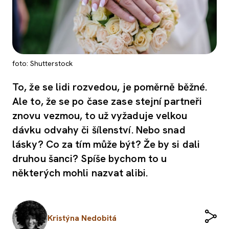
foto: Shutterstock
To, že se lidi rozvedou, je poměrně běžné.
Ale to, že se po čase zase stejní partneři
znovu vezmou, to už vyžaduje velkou
dávku odvahy či šílenství. Nebo snad
lásky? Co za tím může být? Že by si dali
druhou šanci? Spíše bychom to u
některých mohli nazvat alibi.
Kristýna Nedobitá