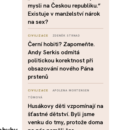
mysli na Českou republiku.“
Existuje v manželství nárok
na sex?
CIVILIZACE
ZDENĚK STRNAD
Černí hobiti? Zapomeňte.
Andy Serkis odmítá
politickou korektnost při
obsazování nového Pána
prstenů
CIVILIZACE
APOLENA MORTENSEN
TŮMOVÁ
Husákovy děti vzpomínají na
šťastné dětství. Byli jsme
venku do tmy, protože doma
ohyby.