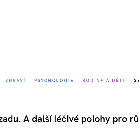
ZDRAVÍ
PSYCHOLOGIE
RODINA A DĚTI
S
zadu. A další léčivé polohy pro r