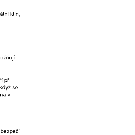
lní klín,
možňují
í při
 když se
éna v
m bezpečí