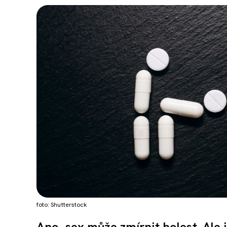
foto: Shutterstock
Ano, sex může zmírnit bolest. Ale