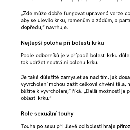
„Zde může dobře fungovat upravená verze cowgi
aby se ulevilo krku, ramenům a zádům, a part
dopředu,“ navrhuje.
Nejlepší poloha při bolesti krku
Podle odborníků je v případě bolesti krku důle
tak udržet neutrální polohu krku.
Je také důležité zamyslet se nad tím, jak dos
vyvrcholení mohou zažít celkové chvění těla, 
blížíte k vyvrcholení,“ říká. „Další možností 
oblasti krku.“
Role sexuální touhy
Touha po sexu při úlevě od bolesti hraje přiro