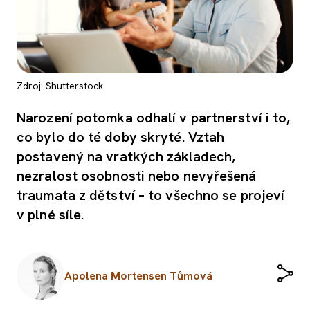
Zdroj: Shutterstock
Narození potomka odhalí v partnerství i to,
co bylo do té doby skryté. Vztah
postavený na vratkých základech,
nezralost osobnosti nebo nevyřešená
traumata z dětství – to všechno se projeví
v plné síle.
Apolena Mortensen Tůmová