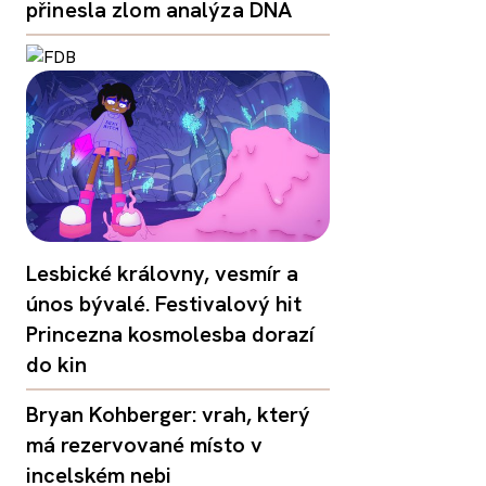
přinesla zlom analýza DNA
Lesbické královny, vesmír a
únos bývalé. Festivalový hit
Princezna kosmolesba dorazí
do kin
Bryan Kohberger: vrah, který
má rezervované místo v
incelském nebi