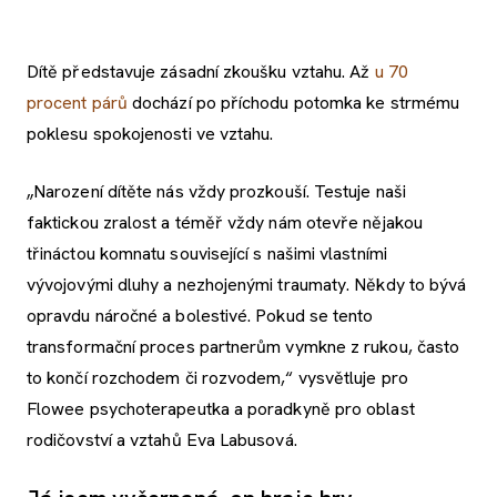
Dítě představuje zásadní zkoušku vztahu. Až
u 70
procent párů
dochází po příchodu potomka ke strmému
poklesu spokojenosti ve vztahu.
„Narození dítěte nás vždy prozkouší. Testuje naši
faktickou zralost a téměř vždy nám otevře nějakou
třináctou komnatu související s našimi vlastními
vývojovými dluhy a nezhojenými traumaty. Někdy to bývá
opravdu náročné a bolestivé. Pokud se tento
transformační proces partnerům vymkne z rukou, často
to končí rozchodem či rozvodem,“ vysvětluje pro
Flowee psychoterapeutka a poradkyně pro oblast
rodičovství a vztahů Eva Labusová.