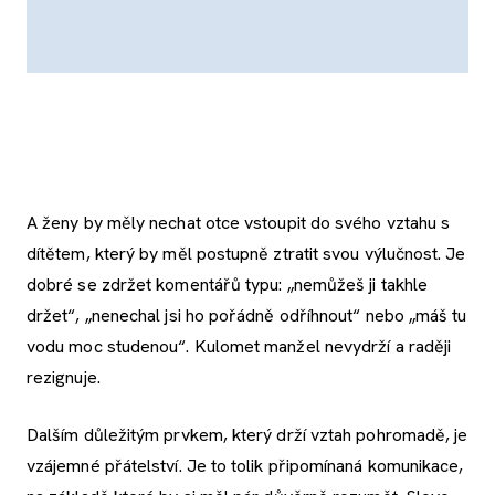
A ženy by měly nechat otce vstoupit do svého vztahu s
dítětem, který by měl postupně ztratit svou výlučnost. Je
dobré se zdržet komentářů typu: „nemůžeš ji takhle
držet“, „nenechal jsi ho pořádně odříhnout“ nebo „máš tu
vodu moc studenou“. Kulomet manžel nevydrží a raději
rezignuje.
Dalším důležitým prvkem, který drží vztah pohromadě, je
vzájemné přátelství. Je to tolik připomínaná komunikace,