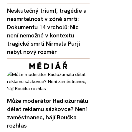
Neskutečný triumf, tragédie a
nesmrtelnost v zóně smrti:
Dokumentu 14 vrcholů: Nic
není nemožné v kontextu
tragické smrti Nirmala Purji
nabyl nový rozměr
Může moderátor Radiožurnálu
dělat reklamu sázkovce? Není
zaměstnanec, hájí Boučka
rozhlas