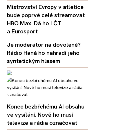
Mistrovství Evropy v atletice
bude poprvé celé streamovat
HBO Max. Dá ho i ČT
a Eurosport
Je moderátor na dovolené?
Rádio Haná ho nahradí jeho
syntetickým hlasem
Konec bezbřehému AI obsahu
ve vysílání. Nově ho musí
televize a rádia označovat