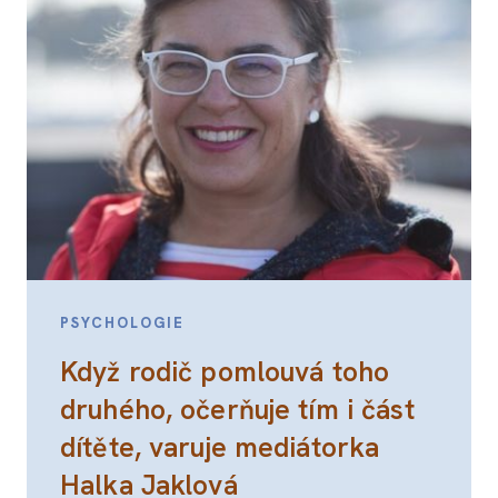
PSYCHOLOGIE
Když rodič pomlouvá toho
druhého, očerňuje tím i část
dítěte, varuje mediátorka
Halka Jaklová