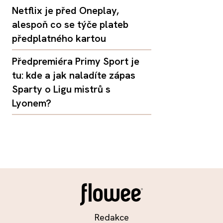
Netflix je před Oneplay,
alespoň co se týče plateb
předplatného kartou
Předpremiéra Primy Sport je
tu: kde a jak naladíte zápas
Sparty o Ligu mistrů s
Lyonem?
Redakce