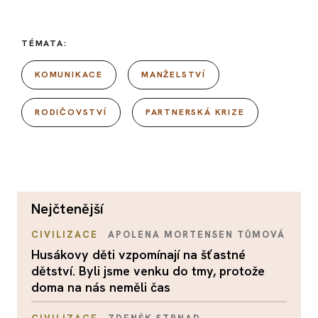
TÉMATA:
KOMUNIKACE
MANŽELSTVÍ
RODIČOVSTVÍ
PARTNERSKÁ KRIZE
nejčtenější
CIVILIZACE
APOLENA MORTENSEN TŮMOVÁ
Husákovy děti vzpomínají na šťastné
dětství. Byli jsme venku do tmy, protože
doma na nás neměli čas