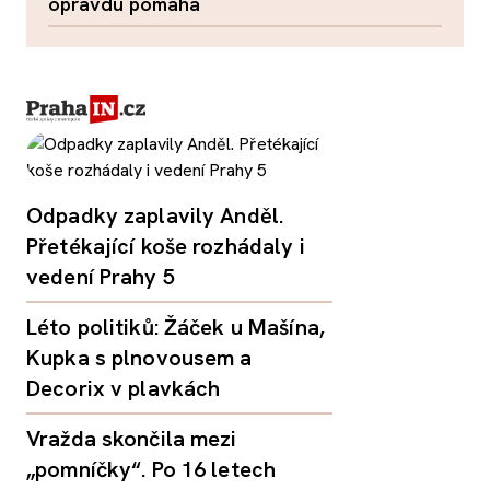
opravdu pomáhá
Odpadky zaplavily Anděl.
Přetékající koše rozhádaly i
vedení Prahy 5
Léto politiků: Žáček u Mašína,
Kupka s plnovousem a
Decorix v plavkách
Vražda skončila mezi
„pomníčky“. Po 16 letech