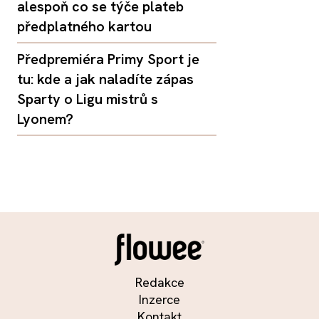
alespoň co se týče plateb
předplatného kartou
Předpremiéra Primy Sport je
tu: kde a jak naladíte zápas
Sparty o Ligu mistrů s
Lyonem?
Redakce
Inzerce
Kontakt