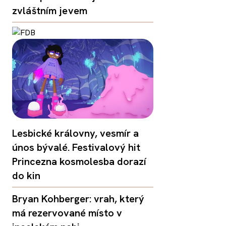
zvláštním jevem
Lesbické královny, vesmír a
únos bývalé. Festivalový hit
Princezna kosmolesba dorazí
do kin
Bryan Kohberger: vrah, který
má rezervované místo v