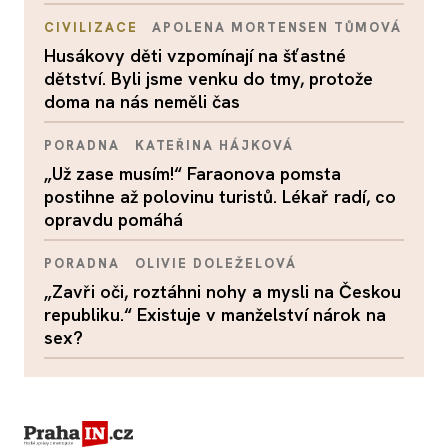
CIVILIZACE
APOLENA MORTENSEN TŮMOVÁ
Husákovy děti vzpomínají na šťastné
dětství. Byli jsme venku do tmy, protože
doma na nás neměli čas
PORADNA
KATEŘINA HÁJKOVÁ
„Už zase musím!“ Faraonova pomsta
postihne až polovinu turistů. Lékař radí, co
opravdu pomáhá
PORADNA
OLIVIE DOLEŽELOVÁ
„Zavři oči, roztáhni nohy a mysli na Českou
republiku.“ Existuje v manželství nárok na
sex?