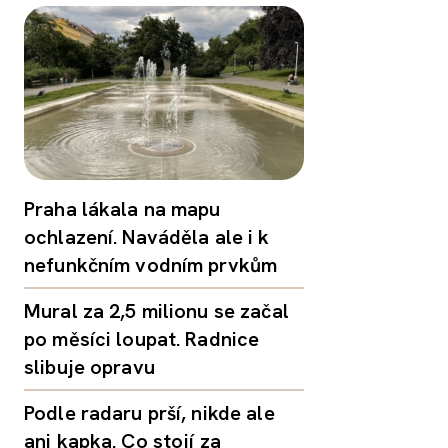
Praha lákala na mapu
ochlazení. Naváděla ale i k
nefunkčním vodním prvkům
Mural za 2,5 milionu se začal
po měsíci loupat. Radnice
slibuje opravu
Podle radaru prší, nikde ale
ani kapka. Co stojí za