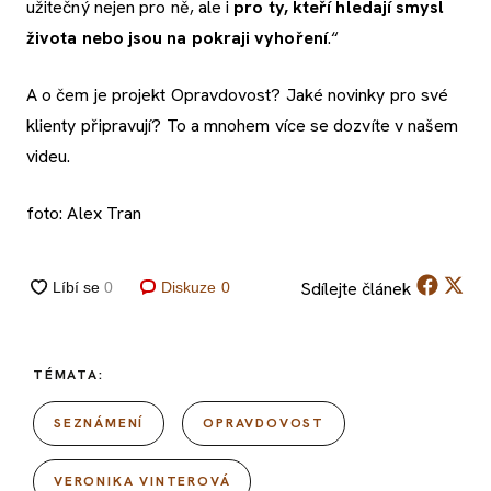
užitečný nejen pro ně, ale i
pro ty, kteří hledají smysl
života nebo jsou na pokraji vyhoření
.“
A o čem je projekt Opravdovost? Jaké novinky pro své
klienty připravují? To a mnohem více se dozvíte v našem
videu.
foto: Alex Tran
Sdílejte
článek
Diskuze
0
TÉMATA:
SEZNÁMENÍ
OPRAVDOVOST
VERONIKA VINTEROVÁ