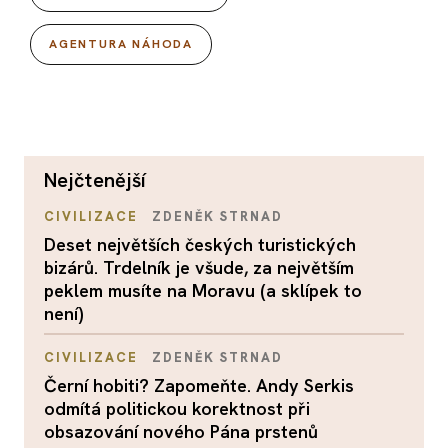
AGENTURA NÁHODA
nejčtenější
CIVILIZACE
ZDENĚK STRNAD
Deset největších českých turistických
bizárů. Trdelník je všude, za největším
peklem musíte na Moravu (a sklípek to
není)
CIVILIZACE
ZDENĚK STRNAD
Černí hobiti? Zapomeňte. Andy Serkis
odmítá politickou korektnost při
obsazování nového Pána prstenů