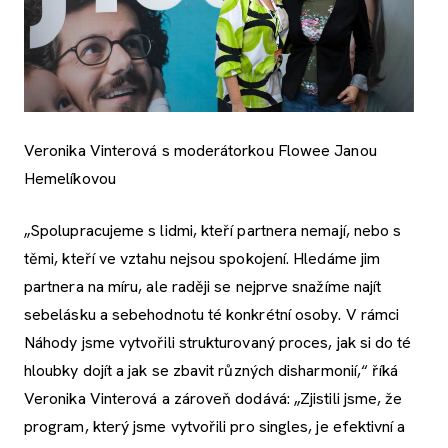
Veronika Vinterová s moderátorkou Flowee Janou
Hemelíkovou
„Spolupracujeme s lidmi, kteří partnera nemají, nebo s
těmi, kteří ve vztahu nejsou spokojení. Hledáme jim
partnera na míru, ale raději se nejprve snažíme najít
sebelásku a sebehodnotu té konkrétní osoby. V rámci
Náhody jsme vytvořili strukturovaný proces, jak si do té
hloubky dojít a jak se zbavit různých disharmonií,“ říká
Veronika Vinterová a zároveň dodává: „Zjistili jsme, že
program, který jsme vytvořili pro singles, je efektivní a