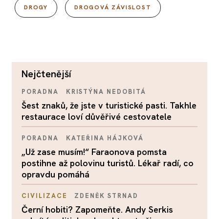
DROGY
DROGOVÁ ZÁVISLOST
nejčtenější
PORADNA
KRISTÝNA NEDOBITÁ
Šest znaků, že jste v turistické pasti. Takhle
restaurace loví důvěřivé cestovatele
PORADNA
KATEŘINA HÁJKOVÁ
„Už zase musím!“ Faraonova pomsta
postihne až polovinu turistů. Lékař radí, co
opravdu pomáhá
CIVILIZACE
ZDENĚK STRNAD
Černí hobiti? Zapomeňte. Andy Serkis