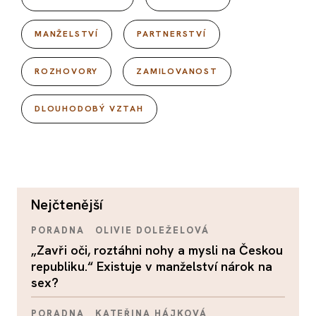
MANŽELSTVÍ
PARTNERSTVÍ
ROZHOVORY
ZAMILOVANOST
DLOUHODOBÝ VZTAH
nejčtenější
PORADNA
OLIVIE DOLEŽELOVÁ
„Zavři oči, roztáhni nohy a mysli na Českou
republiku.“ Existuje v manželství nárok na
sex?
PORADNA
KATEŘINA HÁJKOVÁ