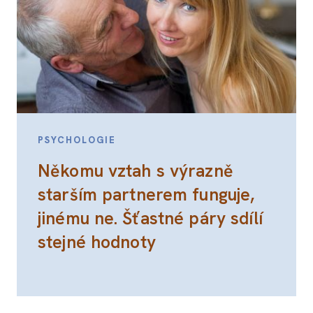
PSYCHOLOGIE
Někomu vztah s výrazně
starším partnerem funguje,
jinému ne. Šťastné páry sdílí
stejné hodnoty