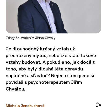
Zdroj: Se svolením Jiřího Chvály
Je dlouhodobý krásný vztah už
přechozený mýtus, nebo lze stále takové
vztahy budovat. A pokud ano, jak docílit
toho, aby byly dlouhá léta opravdu
naplněné a šťastné? Nejen o tom jsme si
povídali s psychoterapeutem Jiřím
Chválou.
Michala Jendruchová