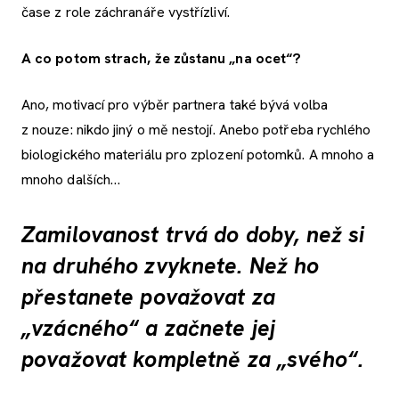
čase z role záchranáře vystřízliví.
A co potom strach, že zůstanu „na ocet“?
Ano, motivací pro výběr partnera také bývá volba
z nouze: nikdo jiný o mě nestojí. Anebo potřeba rychlého
biologického materiálu pro zplození potomků. A mnoho a
mnoho dalších…
Zamilovanost trvá do doby, než si
na druhého zvyknete. Než ho
přestanete považovat za
„vzácného“ a začnete jej
považovat kompletně za „svého“.