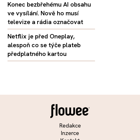
Konec bezbřehému AI obsahu
ve vysílání. Nově ho musí
televize a rádia označovat
Netflix je před Oneplay,
alespoň co se týče plateb
předplatného kartou
Redakce
Inzerce