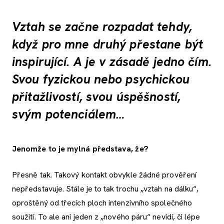
Vztah se začne rozpadat tehdy,
když pro mne druhý přestane být
inspirující. A je v zásadě jedno čím.
Svou fyzickou nebo psychickou
přitažlivostí, svou úspěšností,
svým potenciálem…
Jenomže to je mylná představa, že?
Přesně tak. Takový kontakt obvykle žádné prověření
nepředstavuje. Stále je to tak trochu „vztah na dálku“,
oproštěný od třecích ploch intenzivního společného
soužití. To ale ani jeden z „nového páru“ nevidí, či lépe