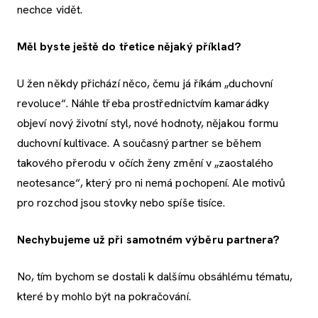
nechce vidět.
Měl byste ještě do třetice nějaký příklad?
U žen někdy přichází něco, čemu já říkám „duchovní
revoluce“. Náhle třeba prostřednictvím kamarádky
objeví nový životní styl, nové hodnoty, nějakou formu
duchovní kultivace. A současný partner se během
takového přerodu v očích ženy změní v „zaostalého
neotesance“, který pro ni nemá pochopení. Ale motivů
pro rozchod jsou stovky nebo spíše tisíce.
Nechybujeme už při samotném výběru partnera?
No, tím bychom se dostali k dalšímu obsáhlému tématu,
které by mohlo být na pokračování.