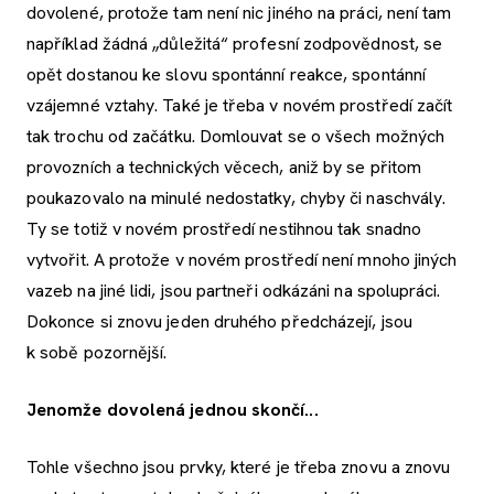
dovolené, protože tam není nic jiného na práci, není tam
například žádná „důležitá“ profesní zodpovědnost, se
opět dostanou ke slovu spontánní reakce, spontánní
vzájemné vztahy. Také je třeba v novém prostředí začít
tak trochu od začátku. Domlouvat se o všech možných
provozních a technických věcech, aniž by se přitom
poukazovalo na minulé nedostatky, chyby či naschvály.
Ty se totiž v novém prostředí nestihnou tak snadno
vytvořit. A protože v novém prostředí není mnoho jiných
vazeb na jiné lidi, jsou partneři odkázáni na spolupráci.
Dokonce si znovu jeden druhého předcházejí, jsou
k sobě pozornější.
Jenomže dovolená jednou skončí...
Tohle všechno jsou prvky, které je třeba znovu a znovu