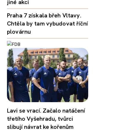
jiné akci
Praha 7 získala břeh Vltavy.
Chtěla by tam vybudovat říční
plovárnu
Lavi se vrací. Začalo natáčení
třetího Vyšehradu, tvůrci
slibují návrat ke kořenům