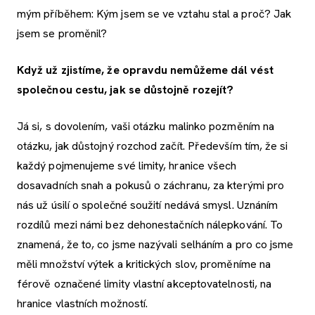
mým příběhem: Kým jsem se ve vztahu stal a proč? Jak
jsem se proměnil?
Když už zjistíme, že opravdu nemůžeme dál vést
společnou cestu, jak se důstojně rozejít?
Já si, s dovolením, vaši otázku malinko pozměním na
otázku, jak důstojný rozchod začít. Především tím, že si
každý pojmenujeme své limity, hranice všech
dosavadních snah a pokusů o záchranu, za kterými pro
nás už úsilí o společné soužití nedává smysl. Uznáním
rozdílů mezi námi bez dehonestačních nálepkování. To
znamená, že to, co jsme nazývali selháním a pro co jsme
měli množství výtek a kritických slov, proměníme na
férově označené limity vlastní akceptovatelnosti, na
hranice vlastních možností.