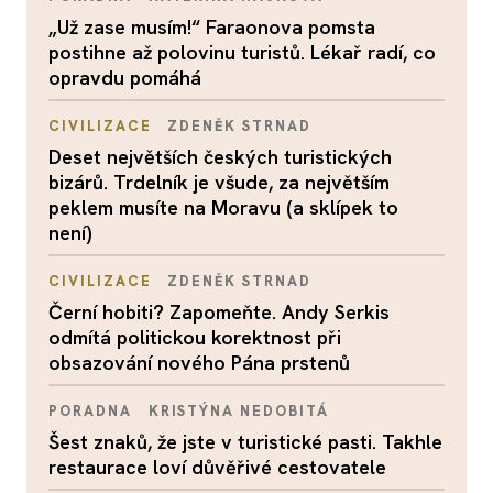
„Už zase musím!“ Faraonova pomsta
postihne až polovinu turistů. Lékař radí, co
opravdu pomáhá
CIVILIZACE
ZDENĚK STRNAD
Deset největších českých turistických
bizárů. Trdelník je všude, za největším
peklem musíte na Moravu (a sklípek to
není)
CIVILIZACE
ZDENĚK STRNAD
Černí hobiti? Zapomeňte. Andy Serkis
odmítá politickou korektnost při
obsazování nového Pána prstenů
PORADNA
KRISTÝNA NEDOBITÁ
Šest znaků, že jste v turistické pasti. Takhle
restaurace loví důvěřivé cestovatele