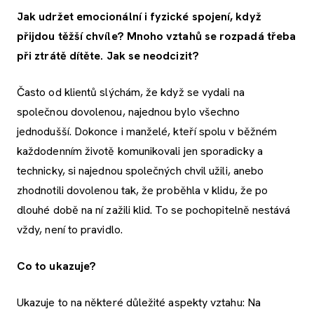
Jak udržet emocionální i fyzické spojení, když
přijdou těžší chvíle? Mnoho vztahů se rozpadá třeba
při ztrátě dítěte. Jak se neodcizit?
Často od klientů slýchám, že když se vydali na
společnou dovolenou, najednou bylo všechno
jednodušší. Dokonce i manželé, kteří spolu v běžném
každodenním životě komunikovali jen sporadicky a
technicky, si najednou společných chvil užili, anebo
zhodnotili dovolenou tak, že proběhla v klidu, že po
dlouhé době na ní zažili klid. To se pochopitelně nestává
vždy, není to pravidlo.
Co to ukazuje?
Ukazuje to na některé důležité aspekty vztahu: Na