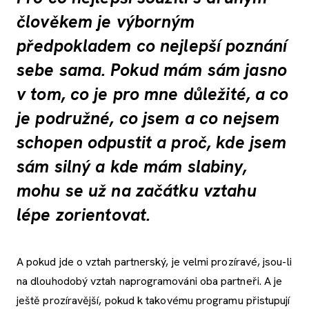
člověkem je výborným
předpokladem co nejlepší poznání
sebe sama. Pokud mám sám jasno
v tom, co je pro mne důležité, a co
je podružné, co jsem a co nejsem
schopen odpustit a proč, kde jsem
sám silný a kde mám slabiny,
mohu se už na začátku vztahu
lépe zorientovat.
A pokud jde o vztah partnerský, je velmi prozíravé, jsou-li
na dlouhodobý vztah naprogramováni oba partneři. A je
ještě prozíravější, pokud k takovému programu přistupují