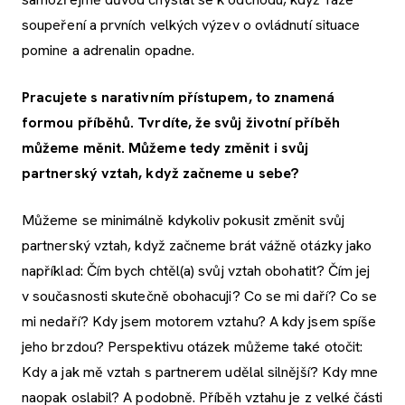
soupeření a prvních velkých výzev o ovládnutí situace
pomine a adrenalin opadne.
Pracujete s narativním přístupem, to znamená
formou příběhů. Tvrdíte, že svůj životní příběh
můžeme měnit. Můžeme tedy změnit i svůj
partnerský vztah, když začneme u sebe?
Můžeme se minimálně kdykoliv pokusit změnit svůj
partnerský vztah, když začneme brát vážně otázky jako
například: Čím bych chtěl(a) svůj vztah obohatit? Čím jej
v současnosti skutečně obohacuji? Co se mi daří? Co se
mi nedaří? Kdy jsem motorem vztahu? A kdy jsem spíše
jeho brzdou? Perspektivu otázek můžeme také otočit:
Kdy a jak mě vztah s partnerem udělal silnější? Kdy mne
naopak oslabil? A podobně. Příběh vztahu je z velké části