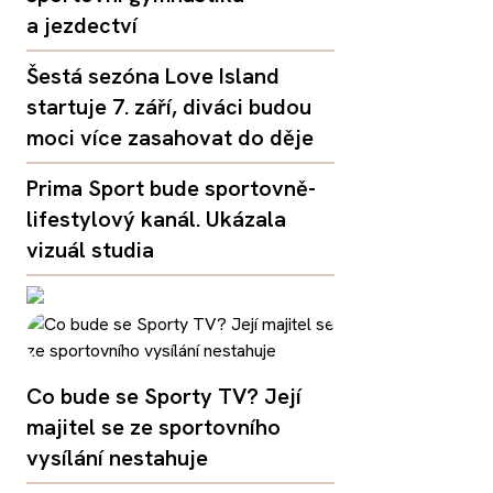
a jezdectví
Šestá sezóna Love Island
startuje 7. září, diváci budou
moci více zasahovat do děje
Prima Sport bude sportovně-
lifestylový kanál. Ukázala
vizuál studia
Co bude se Sporty TV? Její
majitel se ze sportovního
vysílání nestahuje