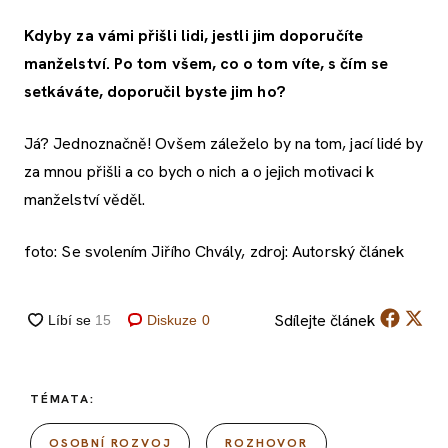
Kdyby za vámi přišli lidi, jestli jim doporučíte
manželství. Po tom všem, co o tom víte, s čím se
setkáváte, doporučil byste jim ho?
Já? Jednoznačně! Ovšem záleželo by na tom, jací lidé by
za mnou přišli a co bych o nich a o jejich motivaci k
manželství věděl.
foto: Se svolením Jiřího Chvály, zdroj: Autorský článek
Sdílejte
článek
Diskuze
0
TÉMATA:
OSOBNÍ ROZVOJ
ROZHOVOR