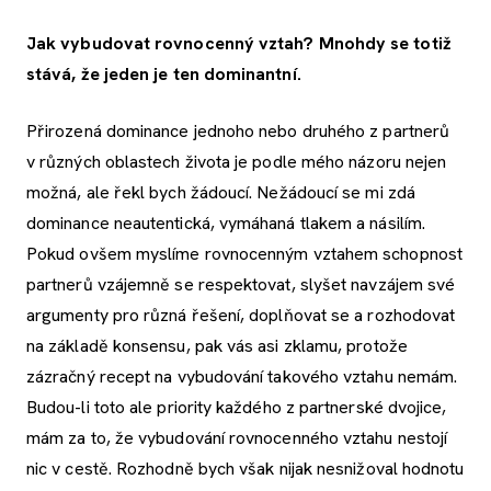
Jak vybudovat rovnocenný vztah? Mnohdy se totiž
stává, že jeden je ten dominantní.
Přirozená dominance jednoho nebo druhého z partnerů
v různých oblastech života je podle mého názoru nejen
možná, ale řekl bych žádoucí. Nežádoucí se mi zdá
dominance neautentická, vymáhaná tlakem a násilím.
Pokud ovšem myslíme rovnocenným vztahem schopnost
partnerů vzájemně se respektovat, slyšet navzájem své
argumenty pro různá řešení, doplňovat se a rozhodovat
na základě konsensu, pak vás asi zklamu, protože
zázračný recept na vybudování takového vztahu nemám.
Budou-li toto ale priority každého z partnerské dvojice,
mám za to, že vybudování rovnocenného vztahu nestojí
nic v cestě. Rozhodně bych však nijak nesnižoval hodnotu