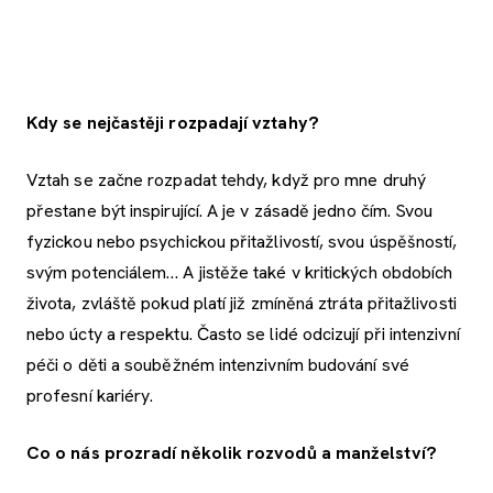
Kdy se nejčastěji rozpadají vztahy?
Vztah se začne rozpadat tehdy, když pro mne druhý
přestane být inspirující. A je v zásadě jedno čím. Svou
fyzickou nebo psychickou přitažlivostí, svou úspěšností,
svým potenciálem… A jistěže také v kritických obdobích
života, zvláště pokud platí již zmíněná ztráta přitažlivosti
nebo úcty a respektu. Často se lidé odcizují při intenzivní
péči o děti a souběžném intenzivním budování své
profesní kariéry.
Co o nás prozradí několik rozvodů a manželství?