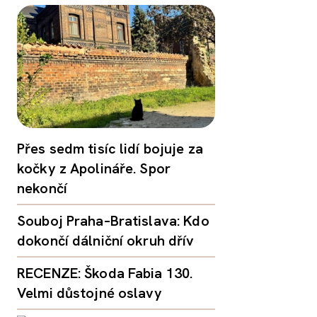
Přes sedm tisíc lidí bojuje za
kočky z Apolináře. Spor
nekončí
Souboj Praha–Bratislava: Kdo
dokončí dálniční okruh dřív
RECENZE: Škoda Fabia 130.
Velmi důstojné oslavy