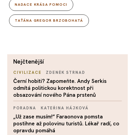
NADACE KRÁSA POMOCI
TAŤÁNA GREGOR BRZOBOHATÁ
nejčtenější
CIVILIZACE
ZDENĚK STRNAD
Černí hobiti? Zapomeňte. Andy Serkis
odmítá politickou korektnost při
obsazování nového Pána prstenů
PORADNA
KATEŘINA HÁJKOVÁ
„Už zase musím!“ Faraonova pomsta
postihne až polovinu turistů. Lékař radí, co
opravdu pomáhá