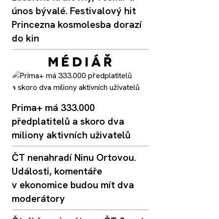
únos bývalé. Festivalový hit
Princezna kosmolesba dorazí
do kin
Prima+ má 333.000
předplatitelů a skoro dva
miliony aktivních uživatelů
ČT nenahradí Ninu Ortovou.
Události, komentáře
v ekonomice budou mít dva
moderátory