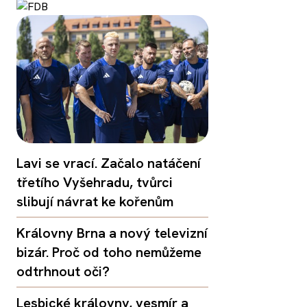
Lavi se vrací. Začalo natáčení
třetího Vyšehradu, tvůrci
slibují návrat ke kořenům
Královny Brna a nový televizní
bizár. Proč od toho nemůžeme
odtrhnout oči?
Lesbické královny, vesmír a