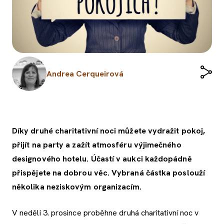
Andrea Cerqueirová
Díky druhé charitativní noci můžete vydražit pokoj,
přijít na party a zažít atmosféru výjimečného
designového hotelu. Účastí v aukci každopádně
přispějete na dobrou věc. Vybraná částka poslouží
několika neziskovým organizacím.
V neděli 3. prosince proběhne druhá charitativní noc v