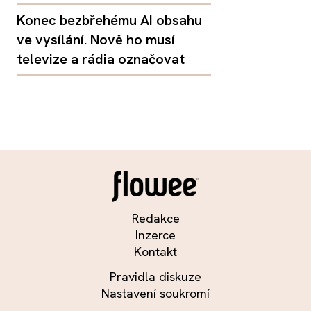
Konec bezbřehému AI obsahu
ve vysílání. Nově ho musí
televize a rádia označovat
Redakce
Inzerce
Kontakt
Pravidla diskuze
Nastavení soukromí