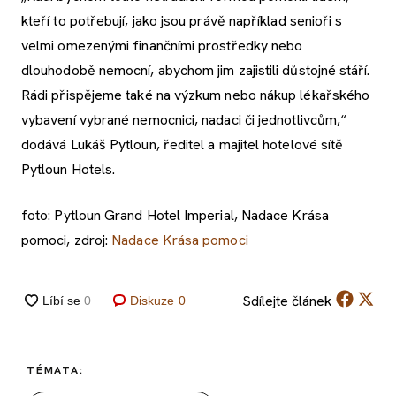
kteří to potřebují, jako jsou právě například senioři s
velmi omezenými finančními prostředky nebo
dlouhodobě nemocní, abychom jim zajistili důstojné stáří.
Rádi přispějeme také na výzkum nebo nákup lékařského
vybavení vybrané nemocnici, nadaci či jednotlivcům,“
dodává Lukáš Pytloun, ředitel a majitel hotelové sítě
Pytloun Hotels.
foto: Pytloun Grand Hotel Imperial, Nadace Krása
pomoci, zdroj:
Nadace Krása pomoci
Sdílejte
článek
Diskuze
0
TÉMATA: