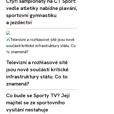
Čtyři šampionáty na ČT Sport:
vedle atletiky nabídne plavání,
sportovní gymnastiku
a jezdectví
Televizní a rozhlasové sítě
jsou nově součástí kritické
infrastruktury státu. Co to
znamená?
Co bude se Sporty TV? Její
majitel se ze sportovního
vysílání nestahuje