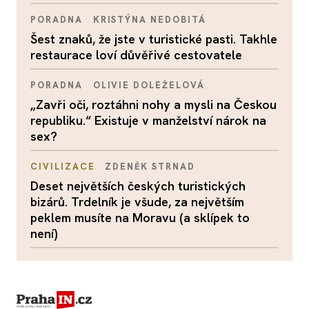
PORADNA
KRISTÝNA NEDOBITÁ
Šest znaků, že jste v turistické pasti. Takhle
restaurace loví důvěřivé cestovatele
PORADNA
OLIVIE DOLEŽELOVÁ
„Zavři oči, roztáhni nohy a mysli na Českou
republiku.“ Existuje v manželství nárok na
sex?
CIVILIZACE
ZDENĚK STRNAD
Deset největších českých turistických
bizárů. Trdelník je všude, za největším
peklem musíte na Moravu (a sklípek to
není)