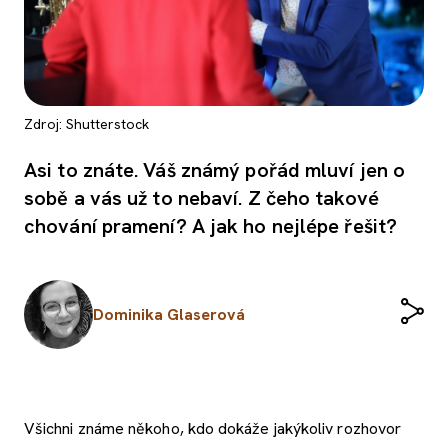
Zdroj: Shutterstock
Asi to znáte. Váš známý pořád mluví jen o
sobě a vás už to nebaví. Z čeho takové
chování pramení? A jak ho nejlépe řešit?
Dominika Glaserová
Všichni známe někoho, kdo dokáže jakýkoliv rozhovor