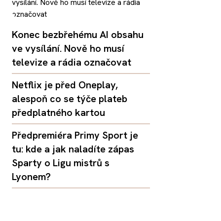
Konec bezbřehému AI obsahu
ve vysílání. Nově ho musí
televize a rádia označovat
Netflix je před Oneplay,
alespoň co se týče plateb
předplatného kartou
Předpremiéra Primy Sport je
tu: kde a jak naladíte zápas
Sparty o Ligu mistrů s
Lyonem?