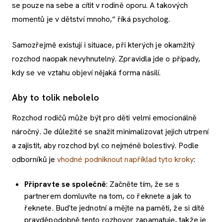
se pouze na sebe a cítit v rodině oporu. A takových
momentů je v dětství mnoho,“ říká psycholog.
Samozřejmě existují i situace, při kterých je okamžitý
rozchod naopak nevyhnutelný. Zpravidla jde o případy,
kdy se ve vztahu objeví nějaká forma násilí.
Aby to tolik nebolelo
Rozchod rodičů může být pro děti velmi emocionálně
náročný. Je důležité se snažit minimalizovat jejich utrpení
a zajistit, aby rozchod byl co nejméně bolestivý. Podle
odborníků je
vhodné podniknout například tyto kroky
:
Připravte se společně
: Začněte tím, že se s
partnerem domluvíte na tom, co řeknete a jak to
řeknete. Buďte jednotní a mějte na paměti, že si dítě
pravděpodobně tento rozhovor zapamatuje, takže je