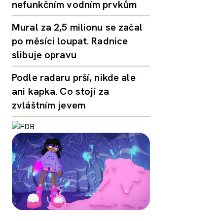
nefunkčním vodním prvkům
Mural za 2,5 milionu se začal
po měsíci loupat. Radnice
slibuje opravu
Podle radaru prší, nikde ale
ani kapka. Co stojí za
zvláštním jevem