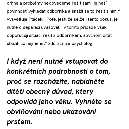
drhne a problémy nedovedeme řešit sami, je naší
povinností vyhledat odborníka a snažit se to řešit s ním,“
vysvětluje Ptáček. „Poté, jestliže selže i tento pokus, je
nutné o separaci uvažovat. I v tomto případě však
doporučuji situaci řešit s odborníkem, abychom dítěti
ublížili co nejméně,“ zdůrazňuje psycholog.
I když není nutné vstupovat do
konkrétních podrobností o tom,
proč se rozcházíte, nabídněte
dítěti obecný důvod, který
odpovídá jeho věku. Vyhněte se
obviňování nebo ukazování
prstem.