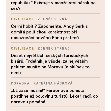
republiku.“ Existuje v manželství nárok na
sex?
CIVILIZACE
ZDENĚK STRNAD
Černí hobiti? Zapomeňte. Andy Serkis
odmítá politickou korektnost při
obsazování nového Pána prstenů
CIVILIZACE
ZDENĚK STRNAD
Deset největších českých turistických
bizárů. Trdelník je všude, za největším
peklem musíte na Moravu (a sklípek to
není)
PORADNA
KATEŘINA HÁJKOVÁ
„Už zase musím!“ Faraonova pomsta
postihne až polovinu turistů. Lékař radí, co
opravdu pomáhá