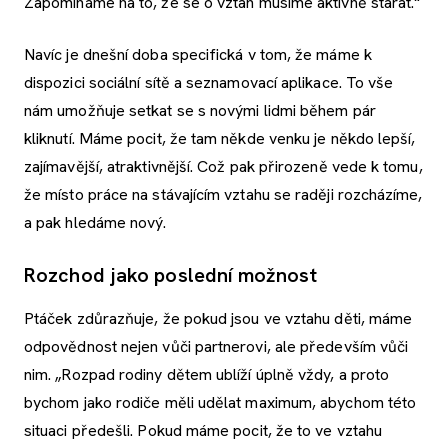
Zapomínáme na to, že se o vztah musíme aktivně starat.“
Navíc je dnešní doba specifická v tom, že máme k
dispozici sociální sítě a seznamovací aplikace. To vše
nám umožňuje setkat se s novými lidmi během pár
kliknutí. Máme pocit, že tam někde venku je někdo lepší,
zajímavější, atraktivnější. Což pak přirozeně vede k tomu,
že místo práce na stávajícím vztahu se raději rozcházíme,
a pak hledáme nový.
Rozchod jako poslední možnost
Ptáček zdůrazňuje, že pokud jsou ve vztahu děti, máme
odpovědnost nejen vůči partnerovi, ale především vůči
nim. „Rozpad rodiny dětem ublíží úplně vždy, a proto
bychom jako rodiče měli udělat maximum, abychom této
situaci předešli. Pokud máme pocit, že to ve vztahu