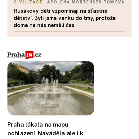
CIVILIZACE
APOLENA MORTENSEN TŮMOVÁ
Husákovy děti vzpomínají na šťastné
dětství. Byli jsme venku do tmy, protože
doma na nás neměli čas
Praha lákala na mapu
ochlazení. Naváděla ale i k