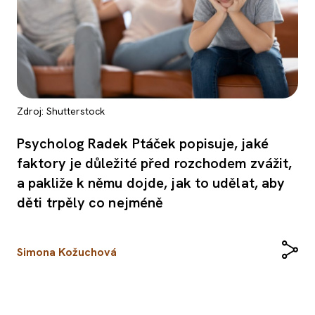
Zdroj: Shutterstock
Psycholog Radek Ptáček popisuje, jaké
faktory je důležité před rozchodem zvážit,
a pakliže k němu dojde, jak to udělat, aby
děti trpěly co nejméně
Simona Kožuchová