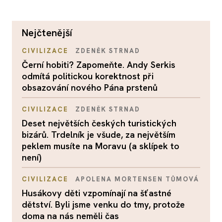
nejčtenější
CIVILIZACE
ZDENĚK STRNAD
Černí hobiti? Zapomeňte. Andy Serkis
odmítá politickou korektnost při
obsazování nového Pána prstenů
CIVILIZACE
ZDENĚK STRNAD
Deset největších českých turistických
bizárů. Trdelník je všude, za největším
peklem musíte na Moravu (a sklípek to
není)
CIVILIZACE
APOLENA MORTENSEN TŮMOVÁ
Husákovy děti vzpomínají na šťastné
dětství. Byli jsme venku do tmy, protože
doma na nás neměli čas