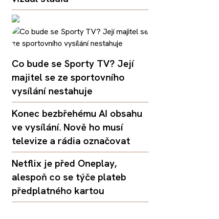
Co bude se Sporty TV? Její
majitel se ze sportovního
vysílání nestahuje
Konec bezbřehému AI obsahu
ve vysílání. Nově ho musí
televize a rádia označovat
Netflix je před Oneplay,
alespoň co se týče plateb
předplatného kartou