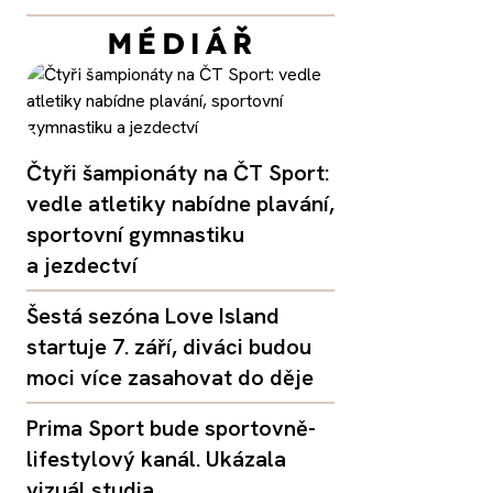
Čtyři šampionáty na ČT Sport:
vedle atletiky nabídne plavání,
sportovní gymnastiku
a jezdectví
Šestá sezóna Love Island
startuje 7. září, diváci budou
moci více zasahovat do děje
Prima Sport bude sportovně-
lifestylový kanál. Ukázala
vizuál studia