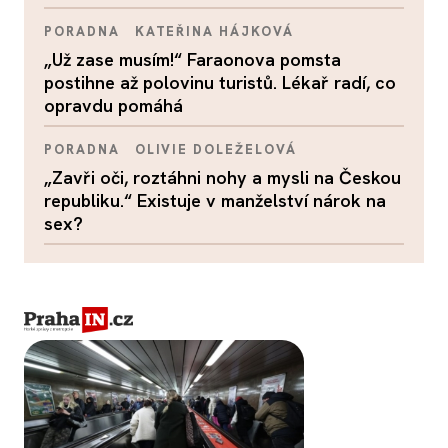
PORADNA
KATEŘINA HÁJKOVÁ
„Už zase musím!“ Faraonova pomsta
postihne až polovinu turistů. Lékař radí, co
opravdu pomáhá
PORADNA
OLIVIE DOLEŽELOVÁ
„Zavři oči, roztáhni nohy a mysli na Českou
republiku.“ Existuje v manželství nárok na
sex?