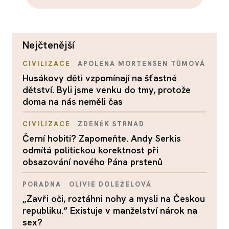
nejčtenější
CIVILIZACE
APOLENA MORTENSEN TŮMOVÁ
Husákovy děti vzpomínají na šťastné
dětství. Byli jsme venku do tmy, protože
doma na nás neměli čas
CIVILIZACE
ZDENĚK STRNAD
Černí hobiti? Zapomeňte. Andy Serkis
odmítá politickou korektnost při
obsazování nového Pána prstenů
PORADNA
OLIVIE DOLEŽELOVÁ
„Zavři oči, roztáhni nohy a mysli na Českou
republiku.“ Existuje v manželství nárok na
sex?