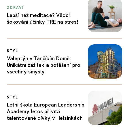
ZDRAVÍ
Lepší než meditace? Vědci
šokováni účinky TRE na stres!
STYL
Valentýn v Tančícím Domě:
Unikátní zážitek a potěšení pro
všechny smysly
STYL
Letní škola European Leadership
Academy letos přivítá
talentované dívky v Helsinkách