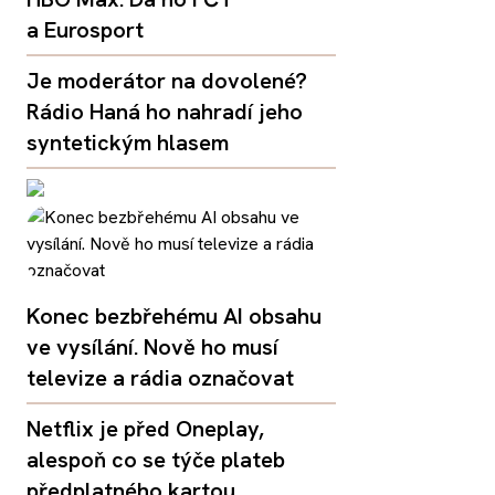
a Eurosport
Je moderátor na dovolené?
Rádio Haná ho nahradí jeho
syntetickým hlasem
Konec bezbřehému AI obsahu
ve vysílání. Nově ho musí
televize a rádia označovat
Netflix je před Oneplay,
alespoň co se týče plateb
předplatného kartou