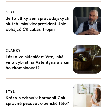
STYL
Je to vlhký sen zpravodajských
služeb, míní viceprezident Unie
obhájců ČR Lukáš Trojan
ČLÁNKY
Láska ve skleničce: Víte, jaké
víno vybrat na Valentýna a s čím
ho zkombinovat?
STYL
Krása a zdraví v harmonii. Jak
správně pečovat o ženské tělo?