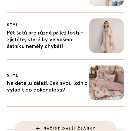
STYL
Pět šatů pro různé příležitosti –
zjistěte, které by ve vašem
šatníku neměly chybět!
STYL
Na detailu záleží. Jak svou ložnici
vyladit do dokonalosti?
NAČÍST DALŠÍ ČLÁNKY