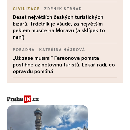
CIVILIZACE
ZDENĚK STRNAD
Deset největších českých turistických
bizárů. Trdelník je všude, za největším
peklem musíte na Moravu (a sklípek to
není)
PORADNA
KATEŘINA HÁJKOVÁ
„Už zase musím!“ Faraonova pomsta
postihne až polovinu turistů. Lékař radí, co
opravdu pomáhá