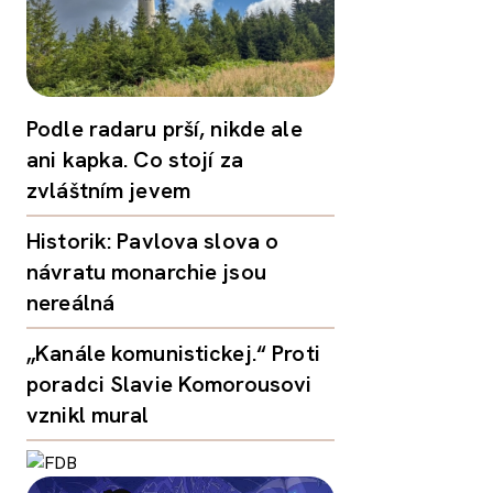
Podle radaru prší, nikde ale
ani kapka. Co stojí za
zvláštním jevem
Historik: Pavlova slova o
návratu monarchie jsou
nereálná
„Kanále komunistickej.“ Proti
poradci Slavie Komorousovi
vznikl mural