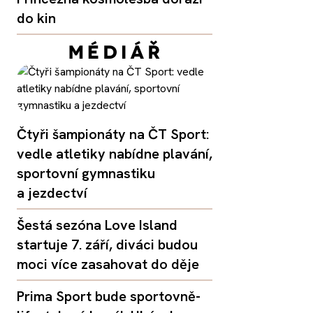
do kin
Čtyři šampionáty na ČT Sport:
vedle atletiky nabídne plavání,
sportovní gymnastiku
a jezdectví
Šestá sezóna Love Island
startuje 7. září, diváci budou
moci více zasahovat do děje
Prima Sport bude sportovně-