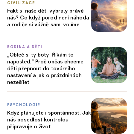
CIVILIZACE
Fakt si naše děti vybraly právě
nás? Co když porod není náhoda
a rodiče si vážně sami volíme
RODINA A DĚTI
„Obleč si ty boty. Říkám to
naposled.“ Proč občas chceme
děti přepnout do továrního
nastavení a jak o prázdninách
nezešílet
PSYCHOLOGIE
Když plánujete i spontánnost. Jak
nás posedlost kontrolou
připravuje o život