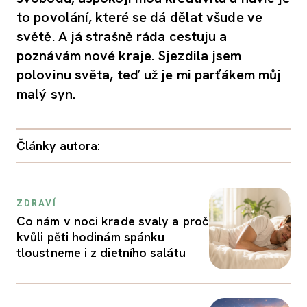
to povolání, které se dá dělat všude ve
světě. A já strašně ráda cestuju a
poznávám nové kraje. Sjezdila jsem
polovinu světa, teď už je mi parťákem můj
malý syn.
Články autora:
ZDRAVÍ
Co nám v noci krade svaly a proč
kvůli pěti hodinám spánku
tloustneme i z dietního salátu