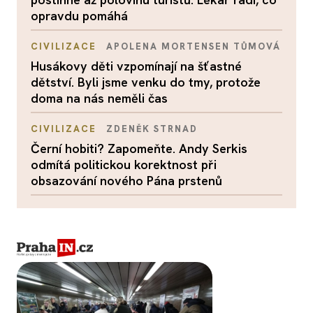
opravdu pomáhá
CIVILIZACE
APOLENA MORTENSEN TŮMOVÁ
Husákovy děti vzpomínají na šťastné
dětství. Byli jsme venku do tmy, protože
doma na nás neměli čas
CIVILIZACE
ZDENĚK STRNAD
Černí hobiti? Zapomeňte. Andy Serkis
odmítá politickou korektnost při
obsazování nového Pána prstenů