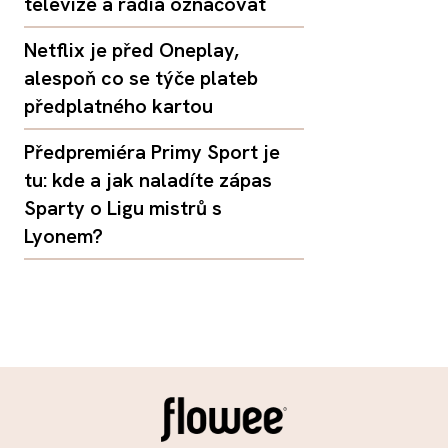
televize a rádia označovat
Netflix je před Oneplay,
alespoň co se týče plateb
předplatného kartou
Předpremiéra Primy Sport je
tu: kde a jak naladíte zápas
Sparty o Ligu mistrů s
Lyonem?