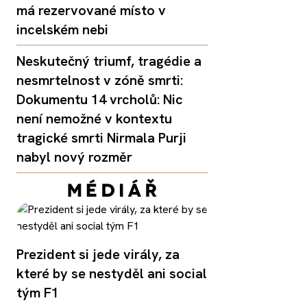
má rezervované místo v
incelském nebi
Neskutečný triumf, tragédie a
nesmrtelnost v zóně smrti:
Dokumentu 14 vrcholů: Nic
není nemožné v kontextu
tragické smrti Nirmala Purji
nabyl nový rozměr
Prezident si jede virály, za
které by se nestyděl ani social
tým F1