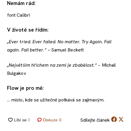
Nemám rád:
font Calibri
V životě se řídím:
„Ever tried. Ever failed. No matter. Try Again. Fail
again. Fail better.“
– Samuel Beckett
„Největším hříchem na zemi je zbabělost.“
– Michail
Bulgakov
Flow je pro mě:
… místo, kde se užitečné potkává se zajímavým.
Sdílejte
článek
Diskuze
0