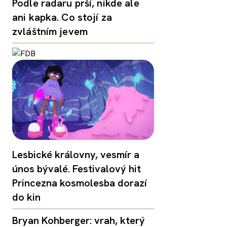
Podle radaru prší, nikde ale
ani kapka. Co stojí za
zvláštním jevem
Lesbické královny, vesmír a
únos bývalé. Festivalový hit
Princezna kosmolesba dorazí
do kin
Bryan Kohberger: vrah, který