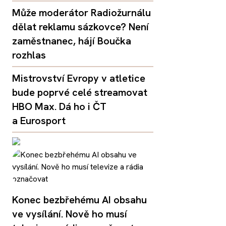
Může moderátor Radiožurnálu
dělat reklamu sázkovce? Není
zaměstnanec, hájí Boučka
rozhlas
Mistrovství Evropy v atletice
bude poprvé celé streamovat
HBO Max. Dá ho i ČT
a Eurosport
Konec bezbřehému AI obsahu
ve vysílání. Nově ho musí