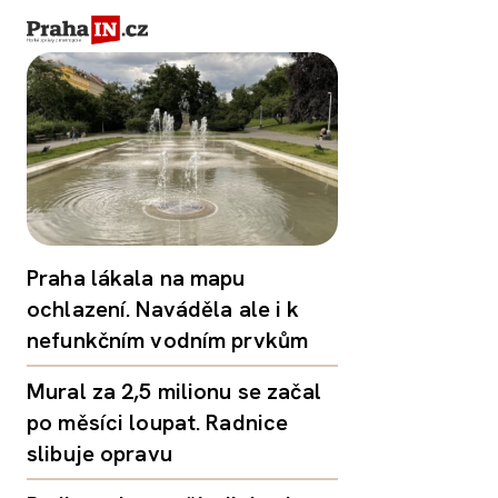
Praha lákala na mapu
ochlazení. Naváděla ale i k
nefunkčním vodním prvkům
Mural za 2,5 milionu se začal
po měsíci loupat. Radnice
slibuje opravu