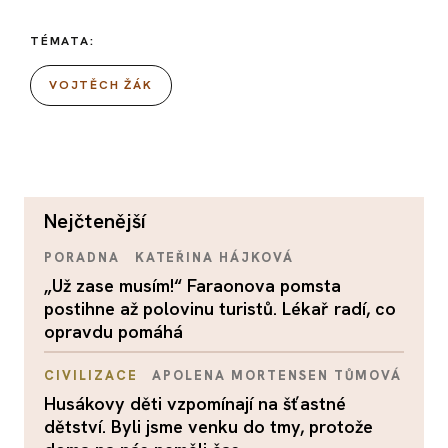
TÉMATA:
VOJTĚCH ŽÁK
nejčtenější
PORADNA
KATEŘINA HÁJKOVÁ
„Už zase musím!“ Faraonova pomsta
postihne až polovinu turistů. Lékař radí, co
opravdu pomáhá
CIVILIZACE
APOLENA MORTENSEN TŮMOVÁ
Husákovy děti vzpomínají na šťastné
dětství. Byli jsme venku do tmy, protože