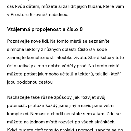
čas kvůli dětem, můžete si zařídit jejich hlídání, které vám
v Prostoru 8 rovněž nabídnou.
Vzájemná propojenost a číslo 8
Poznávejte nové lidi. Na tomto místě se seznámíte
s mnoha lektory z různých oblastí. Číslo 8 v sobě
zahrnujte komplexnost i hloubku života. Staré kultury toto
číslo uctívaly a moc dobře věděly proč. Na tomto místě
můžete potkat jak mnoho učitelů a lektorů, tak lidi, kteří
jdou podobnou cestou.
Nacházejte také různé způsoby, jak rozvíjet svůj
potenciál, protože každý jsme jiný a navíc jsme velmi
komplexní. Nemusíte chodit neustále sem a tam. Zde se
můžete na jednom místě rozvíjet po všech stránkách.
Když budete chtít tomuto projektu pomoci, zapojte se do