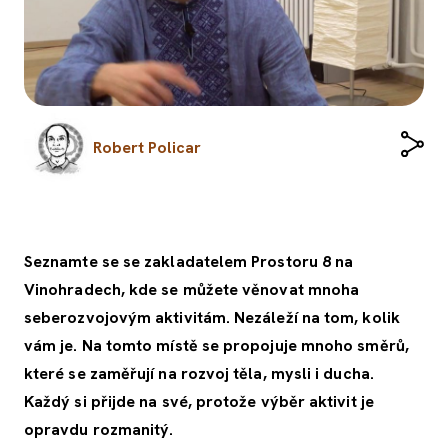
Robert Policar
Seznamte se se zakladatelem Prostoru 8 na
Vinohradech, kde se můžete věnovat mnoha
seberozvojovým aktivitám. Nezáleží na tom, kolik
vám je. Na tomto místě se propojuje mnoho směrů,
které se zaměřují na rozvoj těla, mysli i ducha.
Každý si přijde na své, protože výběr aktivit je
opravdu rozmanitý.