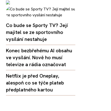
Co bude se Sporty TV? Její
majitel se ze sportovního
vysílání nestahuje
Konec bezbřehému AI obsahu
ve vysílání. Nově ho musí
televize a rádia označovat
Netflix je před Oneplay,
alespoň co se týče plateb
předplatného kartou