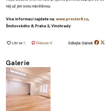
něj už jen svou návštěvou.
Více informací najdete na:
www.prostor8.cz
,
Šmilovského 8, Praha 2, Vinohrady
Sdílejte
článek
Diskuze
0
Galerie