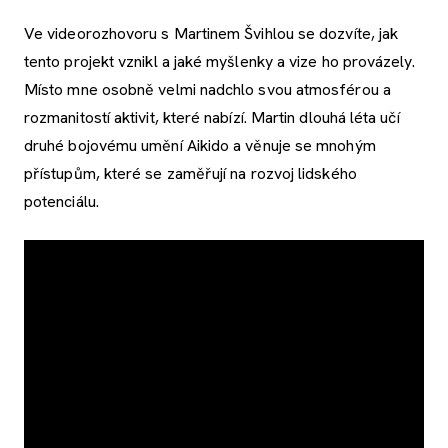
Ve videorozhovoru s Martinem Švihlou se dozvíte, jak
tento projekt vznikl a jaké myšlenky a vize ho provázely.
Místo mne osobně velmi nadchlo svou atmosférou a
rozmanitostí aktivit, které nabízí. Martin dlouhá léta učí
druhé bojovému umění Aikido a věnuje se mnohým
přístupům, které se zaměřují na rozvoj lidského
potenciálu.