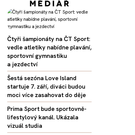
Čtyři šampionáty na ČT Sport:
vedle atletiky nabídne plavání,
sportovní gymnastiku
a jezdectví
Šestá sezóna Love Island
startuje 7. září, diváci budou
moci více zasahovat do děje
Prima Sport bude sportovně-
lifestylový kanál. Ukázala
vizuál studia