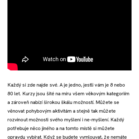
Každý si zde najde své. A je jedno, jestli vám je 8 nebo
80 let. Kurzy jsou šité na míru všem věkovým kategoriím
a zároveň nabízí širokou škálu možností. Můžete se
věnovat pohybovým aktivitám a stejně tak můžete
rozvinout možnosti svého myšlení i ne-myšlení. Každý
potřebuje něco jiného a na tomto místě si můžete
opravdu vybírat. Když se budete vymlouvat, že nemáte