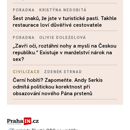
PORADNA
KRISTÝNA NEDOBITÁ
Šest znaků, že jste v turistické pasti. Takhle
restaurace loví důvěřivé cestovatele
PORADNA
OLIVIE DOLEŽELOVÁ
„Zavři oči, roztáhni nohy a mysli na Českou
republiku.“ Existuje v manželství nárok na
sex?
CIVILIZACE
ZDENĚK STRNAD
Černí hobiti? Zapomeňte. Andy Serkis
odmítá politickou korektnost při
obsazování nového Pána prstenů