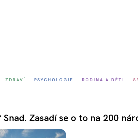
ZDRAVÍ
PSYCHOLOGIE
RODINA A DĚTI
S
Snad. Zasadí se o to na 200 nár