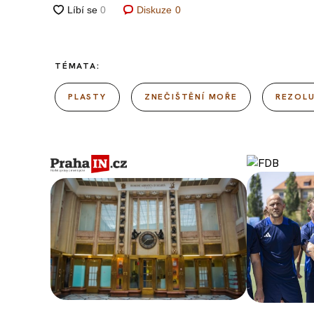
Diskuze
0
TÉMATA:
PLASTY
ZNEČIŠTĚNÍ MOŘE
REZOL