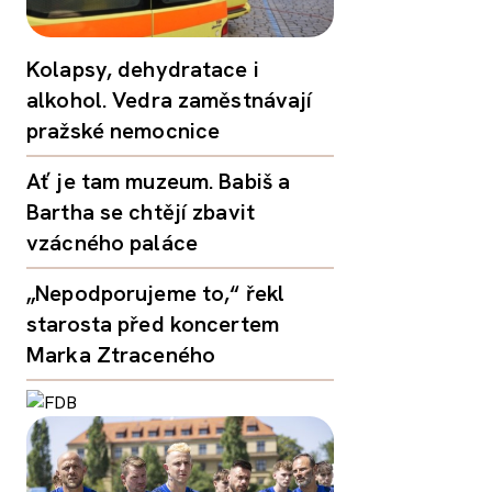
Kolapsy, dehydratace i
alkohol. Vedra zaměstnávají
pražské nemocnice
Ať je tam muzeum. Babiš a
Bartha se chtějí zbavit
vzácného paláce
„Nepodporujeme to,“ řekl
starosta před koncertem
Marka Ztraceného