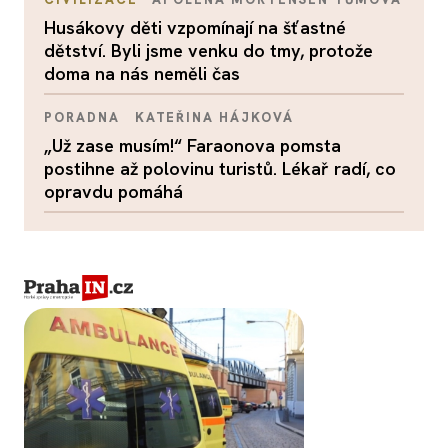
Husákovy děti vzpomínají na šťastné
dětství. Byli jsme venku do tmy, protože
doma na nás neměli čas
PORADNA
KATEŘINA HÁJKOVÁ
„Už zase musím!“ Faraonova pomsta
postihne až polovinu turistů. Lékař radí, co
opravdu pomáhá