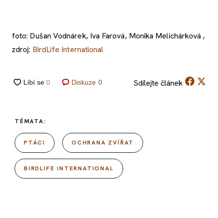
foto: Dušan Vodnárek, Iva Farová, Monika Melichárková ,
zdroj:
BirdLife International
Sdílejte
článek
Diskuze
0
TÉMATA:
PTÁCI
OCHRANA ZVÍŘAT
BIRDLIFE INTERNATIONAL