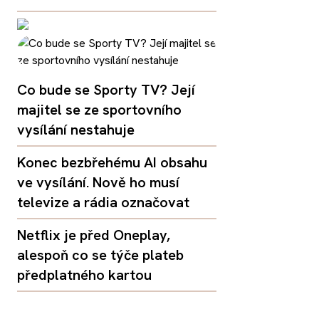
Co bude se Sporty TV? Její
majitel se ze sportovního
vysílání nestahuje
Konec bezbřehému AI obsahu
ve vysílání. Nově ho musí
televize a rádia označovat
Netflix je před Oneplay,
alespoň co se týče plateb
předplatného kartou