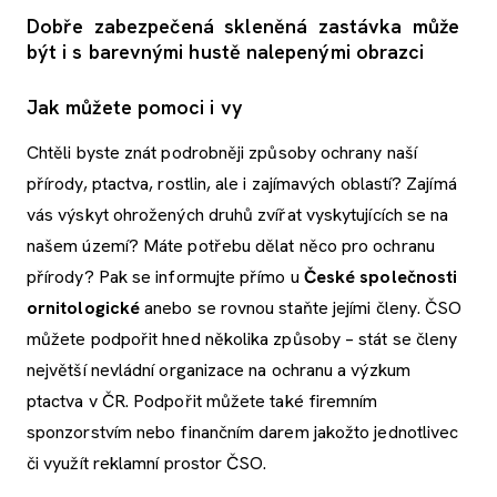
Dobře zabezpečená skleněná zastávka může
být i s barevnými hustě nalepenými obrazci
Jak můžete pomoci i vy
Chtěli byste znát podrobněji způsoby ochrany naší
přírody, ptactva, rostlin, ale i zajímavých oblastí? Zajímá
vás výskyt ohrožených druhů zvířat vyskytujících se na
našem území? Máte potřebu dělat něco pro ochranu
přírody? Pak se informujte přímo u
České společnosti
ornitologické
anebo se rovnou staňte jejími členy. ČSO
můžete podpořit hned několika způsoby – stát se členy
největší nevládní organizace na ochranu a výzkum
ptactva v ČR. Podpořit můžete také firemním
sponzorstvím nebo finančním darem jakožto jednotlivec
či využít reklamní prostor ČSO.