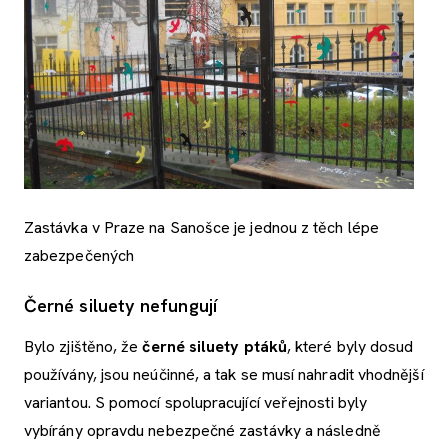
Zastávka v Praze na Sanošce je jednou z těch lépe
zabezpečených
Černé siluety nefungují
Bylo zjištěno, že
černé siluety ptáků
, které byly dosud
používány, jsou neúčinné, a tak se musí nahradit vhodnější
variantou. S pomocí spolupracující veřejnosti byly
vybírány opravdu nebezpečné zastávky a následně