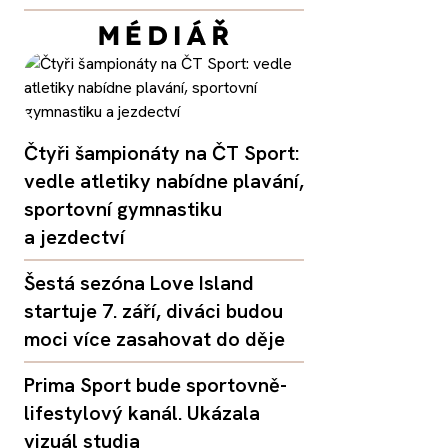
Čtyři šampionáty na ČT Sport:
vedle atletiky nabídne plavání,
sportovní gymnastiku
a jezdectví
Šestá sezóna Love Island
startuje 7. září, diváci budou
moci více zasahovat do děje
Prima Sport bude sportovně-
lifestylový kanál. Ukázala
vizuál studia