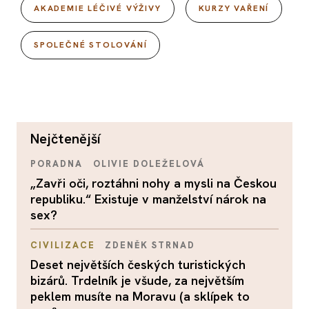
AKADEMIE LÉČIVÉ VÝŽIVY
KURZY VAŘENÍ
SPOLEČNÉ STOLOVÁNÍ
nejčtenější
PORADNA
OLIVIE DOLEŽELOVÁ
„Zavři oči, roztáhni nohy a mysli na Českou
republiku.“ Existuje v manželství nárok na
sex?
CIVILIZACE
ZDENĚK STRNAD
Deset největších českých turistických
bizárů. Trdelník je všude, za největším
peklem musíte na Moravu (a sklípek to