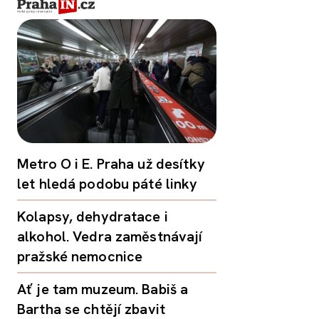
Metro O i E. Praha už desítky
let hledá podobu páté linky
Kolapsy, dehydratace i
alkohol. Vedra zaměstnávají
pražské nemocnice
Ať je tam muzeum. Babiš a
Bartha se chtějí zbavit