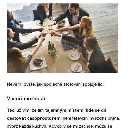
Nevěřili byste, jak společné stolování spojuje lidi.
V moři možností
Teď už vím, že tím
tajemným místem, kde se dá
cestovat časoprostorem
, není televizní hvězdná brána,
nýbrž každá kuchyň. Kdykoliv se mi zachce, můžu se