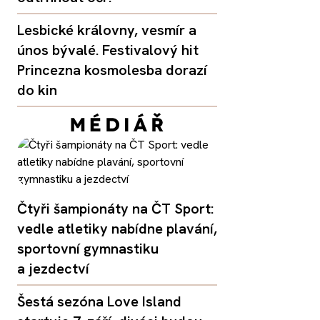
Lesbické královny, vesmír a
únos bývalé. Festivalový hit
Princezna kosmolesba dorazí
do kin
Čtyři šampionáty na ČT Sport:
vedle atletiky nabídne plavání,
sportovní gymnastiku
a jezdectví
Šestá sezóna Love Island