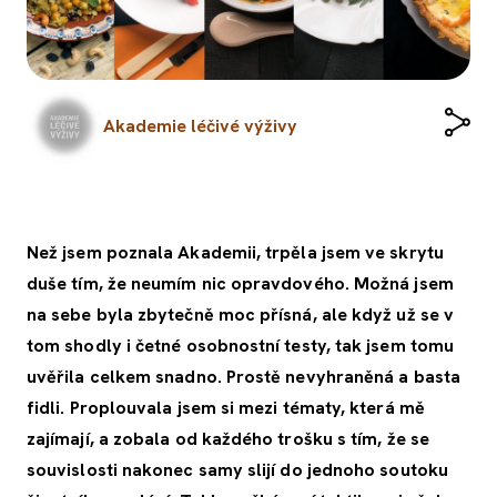
Akademie léčivé výživy
Než jsem poznala Akademii, trpěla jsem ve skrytu
duše tím, že neumím nic opravdového. Možná jsem
na sebe byla zbytečně moc přísná, ale když už se v
tom shodly i četné osobnostní testy, tak jsem tomu
uvěřila celkem snadno. Prostě nevyhraněná a basta
fidli. Proplouvala jsem si mezi tématy, která mě
zajímají, a zobala od každého trošku s tím, že se
souvislosti nakonec samy slijí do jednoho soutoku