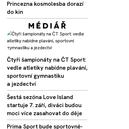
Princezna kosmolesba dorazí
do kin
Čtyři šampionáty na ČT Sport:
vedle atletiky nabídne plavání,
sportovní gymnastiku
a jezdectví
Šestá sezóna Love Island
startuje 7. září, diváci budou
moci více zasahovat do děje
Prima Sport bude sportovně-