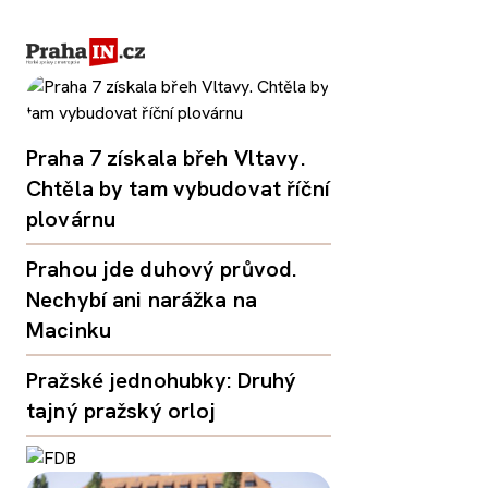
Praha 7 získala břeh Vltavy.
Chtěla by tam vybudovat říční
plovárnu
Prahou jde duhový průvod.
Nechybí ani narážka na
Macinku
Pražské jednohubky: Druhý
tajný pražský orloj