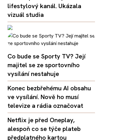
lifestylový kanál. Ukázala
vizuál studia
Co bude se Sporty TV? Její
majitel se ze sportovního
vysílání nestahuje
Konec bezbřehému AI obsahu
ve vysílání. Nově ho musí
televize a rádia označovat
Netflix je před Oneplay,
alespoň co se týče plateb
předplatného kartou