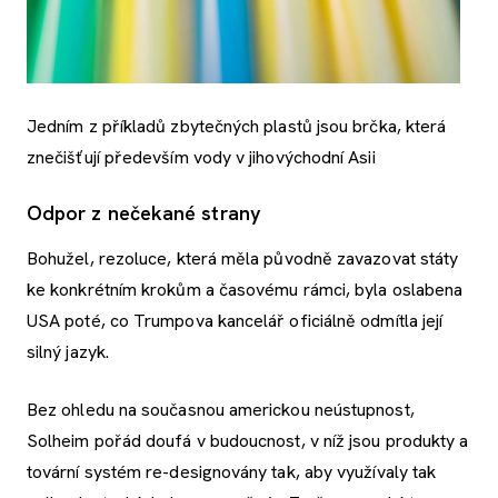
Jedním z příkladů zbytečných plastů jsou brčka, která
znečišťují především vody v jihovýchodní Asii
Odpor z nečekané strany
Bohužel, rezoluce, která měla původně zavazovat státy
ke konkrétním krokům a časovému rámci, byla oslabena
USA poté, co Trumpova kancelář oficiálně odmítla její
silný jazyk.
Bez ohledu na současnou americkou neústupnost,
Solheim pořád doufá v budoucnost, v níž jsou produkty a
tovární systém re-designovány tak, aby využívaly tak