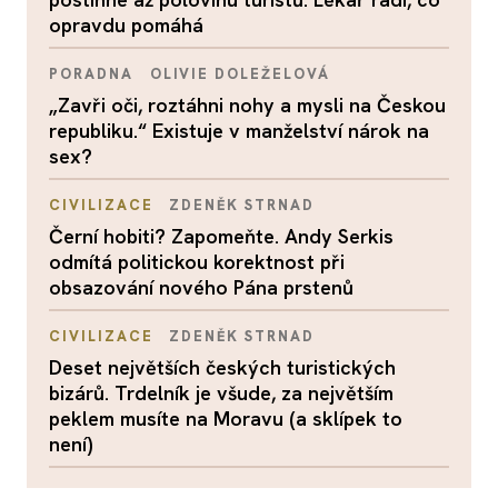
opravdu pomáhá
PORADNA
OLIVIE DOLEŽELOVÁ
„Zavři oči, roztáhni nohy a mysli na Českou
republiku.“ Existuje v manželství nárok na
sex?
CIVILIZACE
ZDENĚK STRNAD
Černí hobiti? Zapomeňte. Andy Serkis
odmítá politickou korektnost při
obsazování nového Pána prstenů
CIVILIZACE
ZDENĚK STRNAD
Deset největších českých turistických
bizárů. Trdelník je všude, za největším
peklem musíte na Moravu (a sklípek to
není)