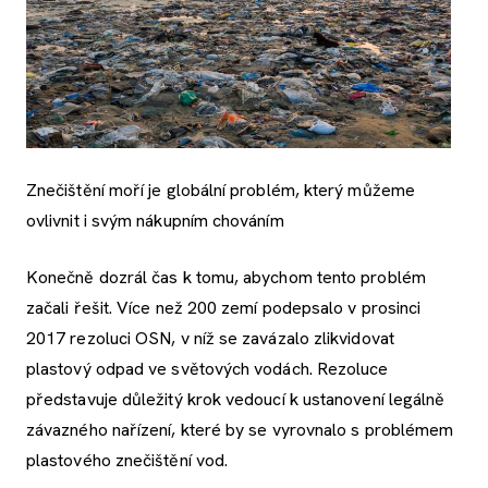
Znečištění moří je globální problém, který můžeme
ovlivnit i svým nákupním chováním
Konečně dozrál čas k tomu, abychom tento problém
začali řešit. Více než 200 zemí podepsalo v prosinci
2017 rezoluci OSN, v níž se zavázalo zlikvidovat
plastový odpad ve světových vodách. Rezoluce
představuje důležitý krok vedoucí k ustanovení legálně
závazného nařízení, které by se vyrovnalo s problémem
plastového znečištění vod.