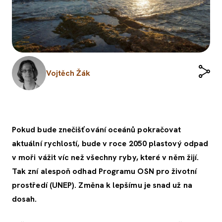
Vojtěch Žák
Pokud bude znečišťování oceánů pokračovat
aktuální rychlostí, bude v roce 2050 plastový odpad
v moři vážit víc než všechny ryby, které v něm žijí.
Tak zní alespoň odhad Programu OSN pro životní
prostředí (UNEP). Změna k lepšímu je snad už na
dosah.