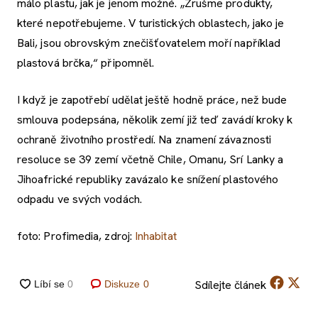
málo plastu, jak je jenom možné. „Zrušme produkty,
které nepotřebujeme. V turistických oblastech, jako je
Bali, jsou obrovským znečišťovatelem moří například
plastová brčka,“ připomněl.
I když je zapotřebí udělat ještě hodně práce, než bude
smlouva podepsána, několik zemí již teď zavádí kroky k
ochraně životního prostředí. Na znamení závaznosti
resoluce se 39 zemí včetně Chile, Omanu, Srí Lanky a
Jihoafrické republiky zavázalo ke snížení plastového
odpadu ve svých vodách.
foto: Profimedia, zdroj:
Inhabitat
Sdílejte
článek
Diskuze
0