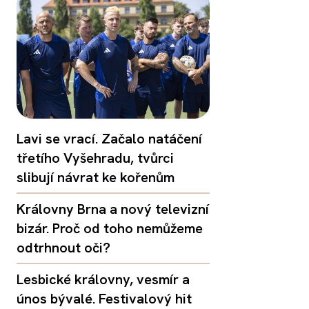
Lavi se vrací. Začalo natáčení
třetího Vyšehradu, tvůrci
slibují návrat ke kořenům
Královny Brna a nový televizní
bizár. Proč od toho nemůžeme
odtrhnout oči?
Lesbické královny, vesmír a
únos bývalé. Festivalový hit