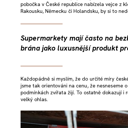
pobočka v České republice nabízela vejce z k
Rakousku, Německu či Holandsku, by si to nedo
Supermarkety mají často na bezk
brána jako luxusnější produkt pr
Každopádně si myslím, že do určité míry české
jsme tak orientováni na cenu, že nesneseme o 
podmínkách zvířata žijí. To ostatně dokazují i 
velký ohlas.