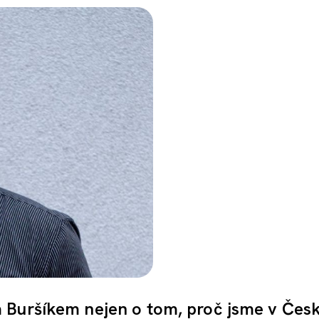
 Buršíkem nejen o tom, proč jsme v Čes