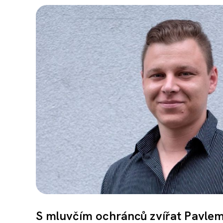
S mluvčím ochránců zvířat Pavlem