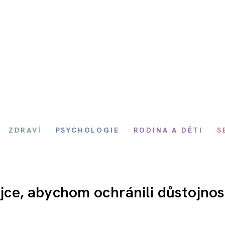
ZDRAVÍ
PSYCHOLOGIE
RODINA A DĚTI
S
vejce, abychom ochránili důstojnos