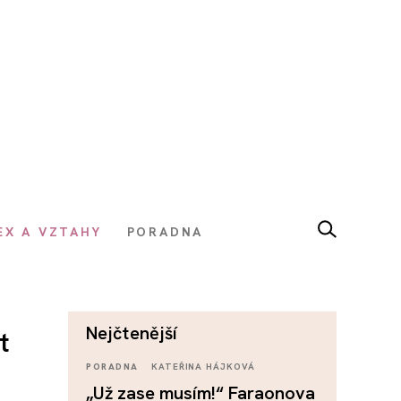
EX A VZTAHY
PORADNA
nejčtenější
t
PORADNA
KATEŘINA HÁJKOVÁ
„Už zase musím!“ Faraonova