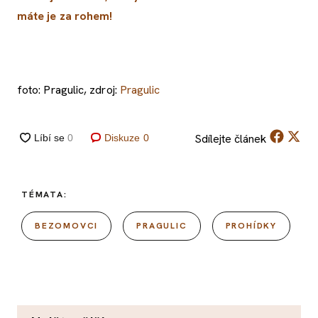
máte je za rohem!
foto: Pragulic, zdroj:
Pragulic
Sdílejte
článek
Diskuze
0
TÉMATA:
BEZOMOVCI
PRAGULIC
PROHÍDKY