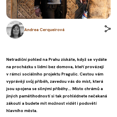
Andrea Cerqueirová
Netradiční pohled na Prahu získáte, když se vydáte
na procházku s lidmi bez domova, kteří provázejí
v rámci sociálního projektu Pragulic. Cestou vám
vyprávějí svůj příběh, zavedou vás do míst, která
jsou spojena se silnými příběhy… Místo chrámů a
jiných pamětihodností si tak prohlédnete nečekaná
zákoutí a budete mít možnost vidět i podsvětí
hlavního města.