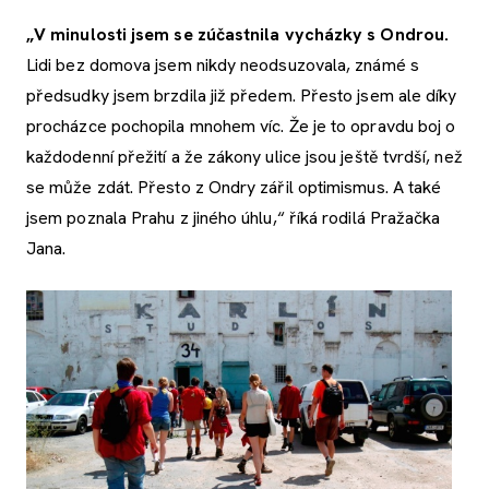
„V minulosti jsem se zúčastnila vycházky s Ondrou
.
Lidi bez domova jsem nikdy neodsuzovala, známé s
předsudky jsem brzdila již předem. Přesto jsem ale díky
procházce pochopila mnohem víc. Že je to opravdu boj o
každodenní přežití a že zákony ulice jsou ještě tvrdší, než
se může zdát. Přesto z Ondry zářil optimismus. A také
jsem poznala Prahu z jiného úhlu,“ říká rodilá Pražačka
Jana.