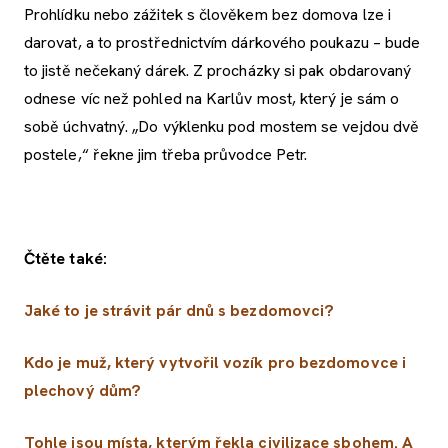
Prohlídku nebo zážitek s člověkem bez domova lze i
darovat, a to prostřednictvím dárkového poukazu – bude
to jistě nečekaný dárek. Z procházky si pak obdarovaný
odnese víc než pohled na Karlův most, který je sám o
sobě úchvatný. „Do výklenku pod mostem se vejdou dvě
postele,“ řekne jim třeba průvodce Petr.
Čtěte také:
Jaké to je strávit pár dnů s bezdomovci?
Kdo je muž, který vytvořil vozík pro bezdomovce i
plechový dům?
Tohle jsou místa, kterým řekla civilizace sbohem. A