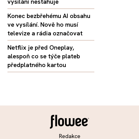
vysílání nestahuje
Konec bezbřehému AI obsahu
ve vysílání. Nově ho musí
televize a rádia označovat
Netflix je před Oneplay,
alespoň co se týče plateb
předplatného kartou
Redakce