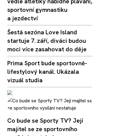
vedle atletiky nabídne plavání,
sportovní gymnastiku
a jezdectví
Šestá sezóna Love Island
startuje 7. září, diváci budou
moci více zasahovat do děje
Prima Sport bude sportovně-
lifestylový kanál. Ukázala
vizuál studia
Co bude se Sporty TV? Její
majitel se ze sportovního