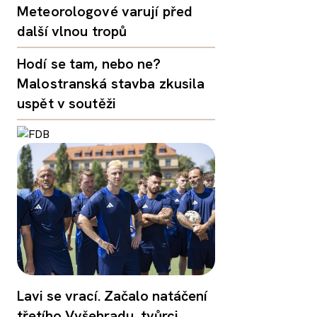
Meteorologové varují před
další vlnou tropů
Hodí se tam, nebo ne?
Malostranská stavba zkusila
uspět v soutěži
Lavi se vrací. Začalo natáčení
třetího Vyšehradu, tvůrci