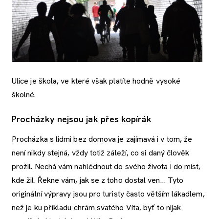
Ulice je škola, ve které však platíte hodně vysoké
školné.
Procházky nejsou jak přes kopírák
Procházka s lidmi bez domova je zajímavá i v tom, že
není nikdy stejná, vždy totiž záleží, co si daný člověk
prožil. Nechá vám nahlédnout do svého života i do míst,
kde žil. Řekne vám, jak se z toho dostal ven… Tyto
originální výpravy jsou pro turisty často větším lákadlem,
než je ku příkladu chrám svatého Víta, byť to nijak