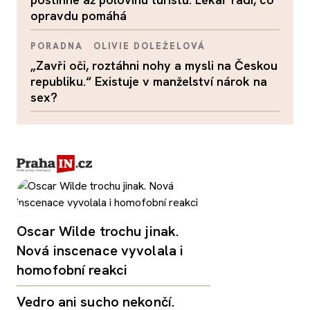
opravdu pomáhá
PORADNA
OLIVIE DOLEŽELOVÁ
„Zavři oči, roztáhni nohy a mysli na Českou
republiku.“ Existuje v manželství nárok na
sex?
Oscar Wilde trochu jinak.
Nová inscenace vyvolala i
homofobní reakci
Vedro ani sucho nekončí.