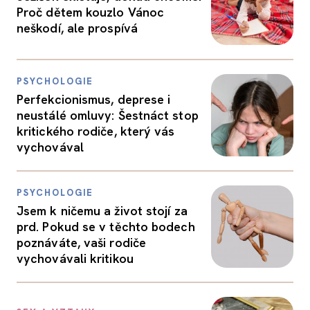
Proč dětem kouzlo Vánoc
neškodí, ale prospívá
PSYCHOLOGIE
Perfekcionismus, deprese i
neustálé omluvy: Šestnáct stop
kritického rodiče, který vás
vychovával
PSYCHOLOGIE
Jsem k ničemu a život stojí za
prd. Pokud se v těchto bodech
poznáváte, vaši rodiče
vychovávali kritikou