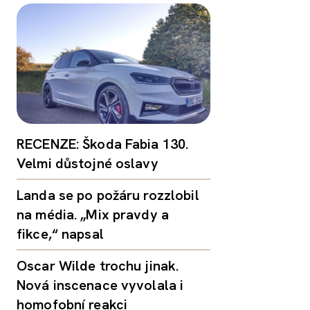
RECENZE: Škoda Fabia 130.
Velmi důstojné oslavy
Landa se po požáru rozzlobil
na média. „Mix pravdy a
fikce,“ napsal
Oscar Wilde trochu jinak.
Nová inscenace vyvolala i
homofobní reakci