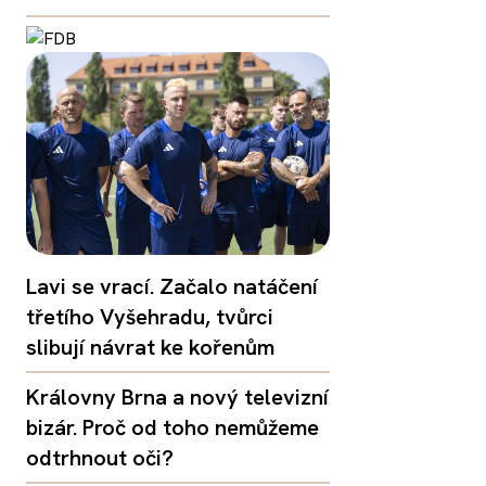
Lavi se vrací. Začalo natáčení
třetího Vyšehradu, tvůrci
slibují návrat ke kořenům
Královny Brna a nový televizní
bizár. Proč od toho nemůžeme
odtrhnout oči?