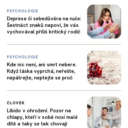
PSYCHOLOGIE
Deprese či sebedůvěra na nule:
Šestnáct znaků napoví, že vás
vychovával příliš kritický rodič
PSYCHOLOGIE
Kde nic není, ani smrt nebere.
Když láska vyprchá, neřešte,
nepátrejte, neptejte se proč
ČLOVĚK
Libido v ohrožení. Pozor na
chlapy, kteří v sobě nosí malé
dítě a taky se tak chovají