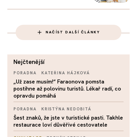
NAČÍST DALŠÍ ČLÁNKY
nejčtenější
PORADNA
KATEŘINA HÁJKOVÁ
„Už zase musím!“ Faraonova pomsta
postihne až polovinu turistů. Lékař radí, co
opravdu pomáhá
PORADNA
KRISTÝNA NEDOBITÁ
Šest znaků, že jste v turistické pasti. Takhle
restaurace loví důvěřivé cestovatele