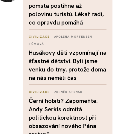
pomsta postihne až
polovinu turistů. Lékař radí,
co opravdu pomáhá
CIVILIZACE
APOLENA MORTENSEN
TŮMOVÁ
Husákovy děti vzpomínají na
šťastné dětství. Byli jsme
venku do tmy, protože doma
na nás neměli čas
CIVILIZACE
ZDENĚK STRNAD
Černí hobiti? Zapomeňte.
Andy Serkis odmítá
politickou korektnost při
obsazování nového Pána