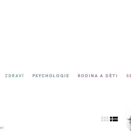
ZDRAVÍ
PSYCHOLOGIE
RODINA A DĚTI
S
VÍ