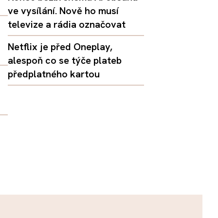
ve vysílání. Nově ho musí
televize a rádia označovat
Netflix je před Oneplay,
alespoň co se týče plateb
předplatného kartou