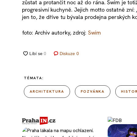
zůstat a protančit noc až do rána. Swim je tot
progresivní kuchyně. Jejich motto ostatně zní
jen to, že dříve tu bývala prodejna perských ko
foto: Archiv autorky, zdroj:
Swim
Diskuze
0
TÉMATA:
ARCHITEKTURA
POZVÁNKA
HISTOR