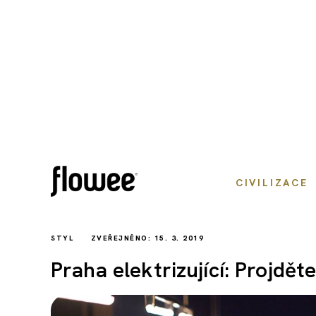
CIVILIZACE
STYL
ZVEŘEJNĚNO: 15. 3. 2019
Praha elektrizující: Projděte