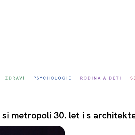
ZDRAVÍ
PSYCHOLOGIE
RODINA A DĚTI
S
 si metropoli 30. let i s architek