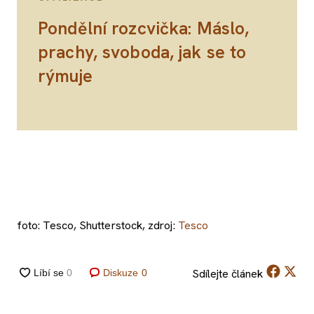
Pondělní rozcvička: Máslo,
prachy, svoboda, jak se to
rýmuje
foto: Tesco, Shutterstock, zdroj:
Tesco
Sdílejte
článek
Diskuze
0