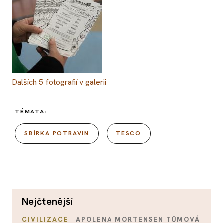
Dalších
5
fotografií v galerii
TÉMATA:
SBÍRKA POTRAVIN
TESCO
nejčtenější
CIVILIZACE
APOLENA MORTENSEN TŮMOVÁ