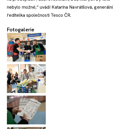
nebylo možné,“ uvádí Katarína Navrátilová, generální
ředitelka společnosti Tesco ČR.
Fotogalerie