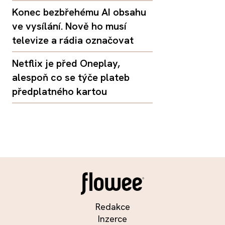
Konec bezbřehému AI obsahu
ve vysílání. Nově ho musí
televize a rádia označovat
Netflix je před Oneplay,
alespoň co se týče plateb
předplatného kartou
Redakce
Inzerce