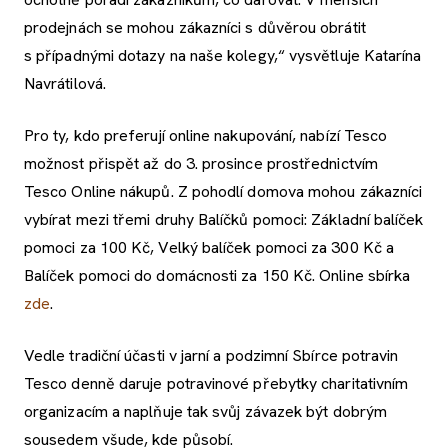
prodejnách se mohou zákazníci s důvěrou obrátit
s případnými dotazy na naše kolegy,“ vysvětluje Katarína
Navrátilová.
Pro ty, kdo preferují online nakupování, nabízí Tesco
možnost přispět až do 3. prosince prostřednictvím
Tesco Online nákupů. Z pohodlí domova mohou zákazníci
vybírat mezi třemi druhy Balíčků pomoci: Základní balíček
pomoci za 100 Kč, Velký balíček pomoci za 300 Kč a
Balíček pomoci do domácnosti za 150 Kč. Online sbírka
zde
.
Vedle tradiční účasti v jarní a podzimní Sbírce potravin
Tesco denně daruje potravinové přebytky charitativním
organizacím a naplňuje tak svůj závazek být dobrým
sousedem všude, kde působí.