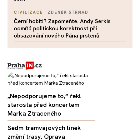
CIVILIZACE
ZDENĚK STRNAD
Černí hobiti? Zapomeňte. Andy Serkis
odmítá politickou korektnost při
obsazování nového Pána prstenů
„Nepodporujeme to,“ řekl
starosta před koncertem
Marka Ztraceného
Sedm tramvajových linek
změní trasy. Oprava