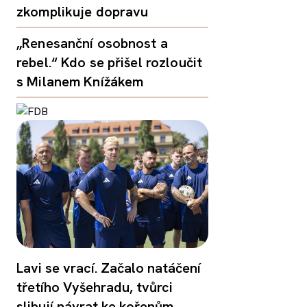
zkomplikuje dopravu
„Renesanční osobnost a
rebel.“ Kdo se přišel rozloučit
s Milanem Knížákem
Lavi se vrací. Začalo natáčení
třetího Vyšehradu, tvůrci
slibují návrat ke kořenům