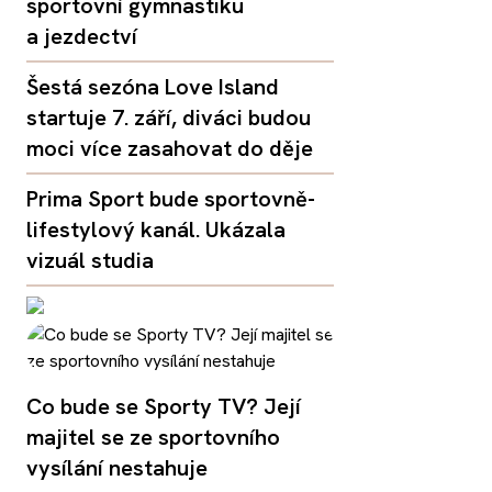
sportovní gymnastiku
a jezdectví
Šestá sezóna Love Island
startuje 7. září, diváci budou
moci více zasahovat do děje
Prima Sport bude sportovně-
lifestylový kanál. Ukázala
vizuál studia
Co bude se Sporty TV? Její
majitel se ze sportovního
vysílání nestahuje