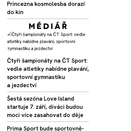
Princezna kosmolesba dorazí
do kin
Čtyři šampionáty na ČT Sport:
vedle atletiky nabídne plavání,
sportovní gymnastiku
a jezdectví
Šestá sezóna Love Island
startuje 7. září, diváci budou
moci více zasahovat do děje
Prima Sport bude sportovně-