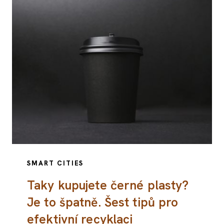
SMART CITIES
Taky kupujete černé plasty?
Je to špatně. Šest tipů pro
efektivní recyklaci