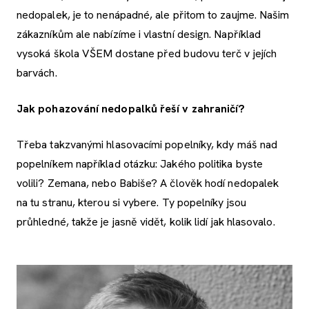
nedopalek, je to nenápadné, ale přitom to zaujme. Našim
zákazníkům ale nabízíme i vlastní design. Například
vysoká škola VŠEM dostane před budovu terč v jejích
barvách.
Jak pohazování nedopalků řeší v zahraničí?
Třeba takzvanými hlasovacími popelníky, kdy máš nad
popelníkem například otázku: Jakého politika byste
volili? Zemana, nebo Babiše? A člověk hodí nedopalek
na tu stranu, kterou si vybere. Ty popelníky jsou
průhledné, takže je jasně vidět, kolik lidí jak hlasovalo.