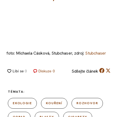
foto: Michaela Cásková, Stubchaser, zdroj:
Stubchaser
Sdílejte
článek
Diskuze
0
TÉMATA:
EKOLOGIE
KOUŘENÍ
ROZHOVOR