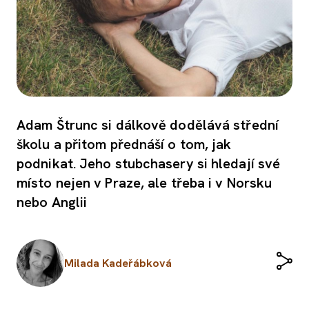
Adam Štrunc si dálkově dodělává střední
školu a přitom přednáší o tom, jak
podnikat. Jeho stubchasery si hledají své
místo nejen v Praze, ale třeba i v Norsku
nebo Anglii
Milada Kadeřábková