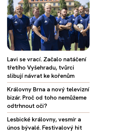
Lavi se vrací. Začalo natáčení
třetího Vyšehradu, tvůrci
slibují návrat ke kořenům
Královny Brna a nový televizní
bizár. Proč od toho nemůžeme
odtrhnout oči?
Lesbické královny, vesmír a
únos bývalé. Festivalový hit