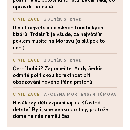
opravdu pomáhá
CIVILIZACE
ZDENĚK STRNAD
Deset největších českých turistických
bizárů. Trdelník je všude, za největším
peklem musíte na Moravu (a sklípek to
není)
CIVILIZACE
ZDENĚK STRNAD
Černí hobiti? Zapomeňte. Andy Serkis
odmítá politickou korektnost při
obsazování nového Pána prstenů
CIVILIZACE
APOLENA MORTENSEN TŮMOVÁ
Husákovy děti vzpomínají na šťastné
dětství. Byli jsme venku do tmy, protože
doma na nás neměli čas