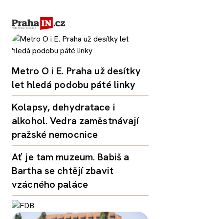
Metro O i E. Praha už desítky
let hledá podobu páté linky
Kolapsy, dehydratace i
alkohol. Vedra zaměstnávají
pražské nemocnice
Ať je tam muzeum. Babiš a
Bartha se chtějí zbavit
vzácného paláce