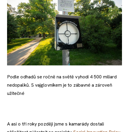
Podle odhadů se ročně na světě vyhodí 4 500 miliard
nedopalků. S vajglovníkem je to zábavné a zároveň
užitečné
A asi o tři roky později jsme s kamarády dostali