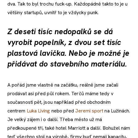
dva. Tak to byl trochu fuck-up. Každopádně takto to je u
většiny startupů, uvnitř to je vždycky punk.
Z deseti tisíc nedopalků se dá
vyrobit popelník, z dvou set tisíc
plastová lavička. Nebo je možné je
přidávat do stavebního materiálu.
A pořád jsme vlastně na začátku, reálně jsme začali
prodávat asi před půl rokem. Terčů máme tedy v
současnosti pět, jsou například před obchodním
centrem
Luka Living
nebo před
Jeremi sport
na Lužinách.
Je velký zájem i o další. Třeba město už má
předkoupené tři, také hotel Marriott a další. Bohužel nám
teď všechno stojí na výrobě, firmy buď nemají kapacitu,