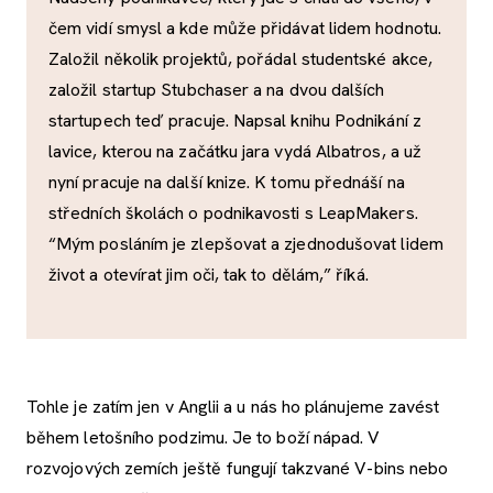
čem vidí smysl a kde může přidávat lidem hodnotu.
Založil několik projektů, pořádal studentské akce,
založil startup Stubchaser a na dvou dalších
startupech teď pracuje. Napsal knihu Podnikání z
lavice, kterou na začátku jara vydá Albatros, a už
nyní pracuje na další knize. K tomu přednáší na
středních školách o podnikavosti s LeapMakers.
“Mým posláním je zlepšovat a zjednodušovat lidem
život a otevírat jim oči, tak to dělám,” říká.
Tohle je zatím jen v Anglii a u nás ho plánujeme zavést
během letošního podzimu. Je to boží nápad. V
rozvojových zemích ještě fungují takzvané V-bins nebo