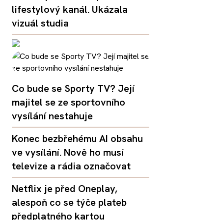
lifestylový kanál. Ukázala
vizuál studia
Co bude se Sporty TV? Její
majitel se ze sportovního
vysílání nestahuje
Konec bezbřehému AI obsahu
ve vysílání. Nově ho musí
televize a rádia označovat
Netflix je před Oneplay,
alespoň co se týče plateb
předplatného kartou