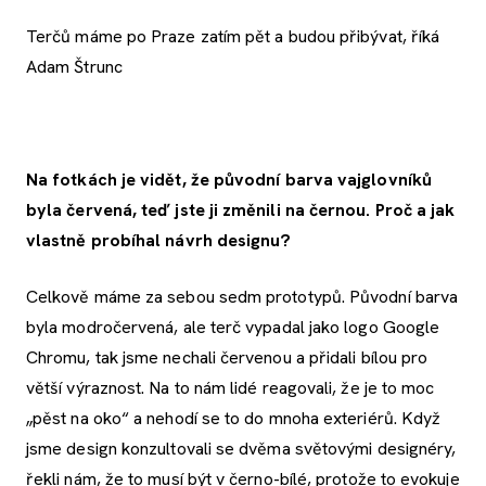
Terčů máme po Praze zatím pět a budou přibývat, říká
Adam Štrunc
Na fotkách je vidět, že původní barva vajglovníků
byla červená, teď jste ji změnili na černou. Proč a jak
vlastně probíhal návrh designu?
Celkově máme za sebou sedm prototypů. Původní barva
byla modročervená, ale terč vypadal jako logo Google
Chromu, tak jsme nechali červenou a přidali bílou pro
větší výraznost. Na to nám lidé reagovali, že je to moc
„pěst na oko“ a nehodí se to do mnoha exteriérů. Když
jsme design konzultovali se dvěma světovými designéry,
řekli nám, že to musí být v černo-bílé, protože to evokuje