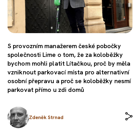
S provozním manažerem české pobočky
společnosti Lime o tom, že za koloběžky
bychom mohli platit Lítačkou, proč by měla
vzniknout parkovací místa pro alternativní
osobní přepravu a proč se koloběžky nesmí
parkovat přímo u zdi domů
Zdeněk Strnad