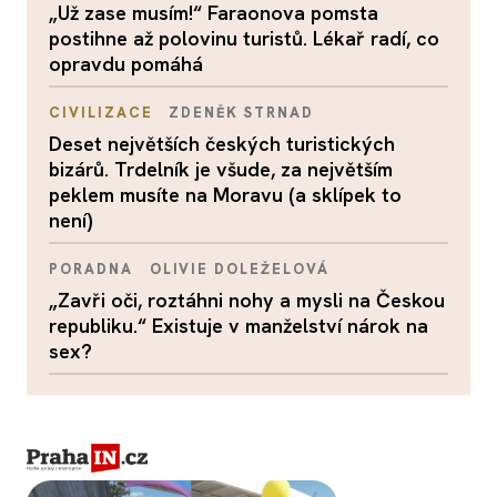
„Už zase musím!“ Faraonova pomsta
postihne až polovinu turistů. Lékař radí, co
opravdu pomáhá
CIVILIZACE
ZDENĚK STRNAD
Deset největších českých turistických
bizárů. Trdelník je všude, za největším
peklem musíte na Moravu (a sklípek to
není)
PORADNA
OLIVIE DOLEŽELOVÁ
„Zavři oči, roztáhni nohy a mysli na Českou
republiku.“ Existuje v manželství nárok na
sex?