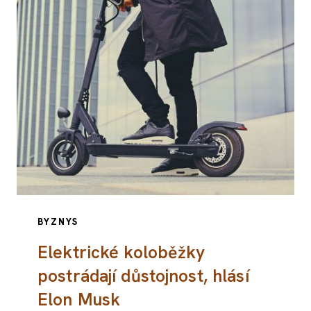
BYZNYS
Elektrické koloběžky
postrádají důstojnost, hlásí
Elon Musk