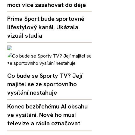
moci více zasahovat do děje
Prima Sport bude sportovně-
lifestylový kanál. Ukázala
vizuál studia
Co bude se Sporty TV? Její
majitel se ze sportovního
vysílání nestahuje
Konec bezbřehému AI obsahu
ve vysílání. Nově ho musí
televize a rádia označovat