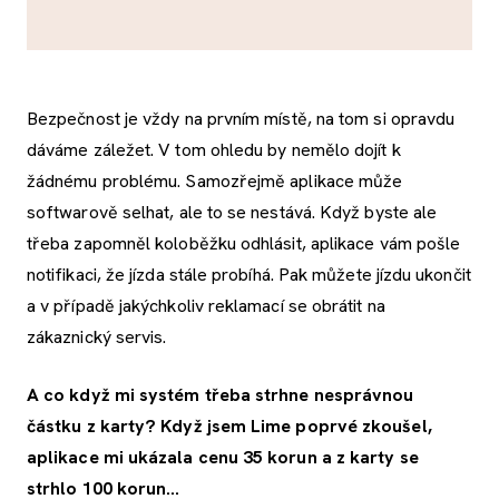
Bezpečnost je vždy na prvním místě, na tom si opravdu
dáváme záležet. V tom ohledu by nemělo dojít k
žádnému problému. Samozřejmě aplikace může
softwarově selhat, ale to se nestává. Když byste ale
třeba zapomněl koloběžku odhlásit, aplikace vám pošle
notifikaci, že jízda stále probíhá. Pak můžete jízdu ukončit
a v případě jakýchkoliv reklamací se obrátit na
zákaznický servis.
A co když mi systém třeba strhne nesprávnou
částku z karty? Když jsem Lime poprvé zkoušel,
aplikace mi ukázala cenu 35 korun a z karty se
strhlo 100 korun...