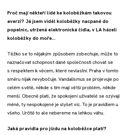
Proč mají někteří lidé ke koloběžkám takovou
averzi? Já jsem viděl koloběžky nacpané do
popelnic, utržená elektronická čidla, v LA házeli
koloběžky do moře…
Těžko se to nějakým způsobem zobecňuje, může to
naznačovat schopnost dané společnosti chovat se
s respektem k věcem, které nevlastní. Praha v tomto
směru nijak nevybočuje. Vandalismus se projevuje po
celém světě, někde s tím mají větší problém, někde
menší. Obecně platí, že spokojení uživatelé se ozývají
méně, ty nespokojené je slyšet víc. To je pravidlem u
všeho. Určitě to ale nebereme na lehkou váhu.
Jaká pravidla pro jízdu na koloběžce platí?