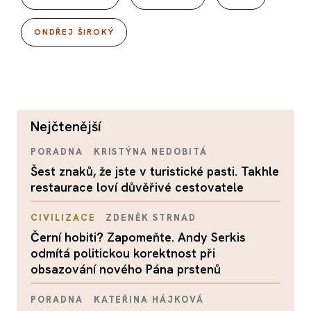
ONDŘEJ ŠIROKÝ
nejčtenější
PORADNA
KRISTÝNA NEDOBITÁ
Šest znaků, že jste v turistické pasti. Takhle
restaurace loví důvěřivé cestovatele
CIVILIZACE
ZDENĚK STRNAD
Černí hobiti? Zapomeňte. Andy Serkis
odmítá politickou korektnost při
obsazování nového Pána prstenů
PORADNA
KATEŘINA HÁJKOVÁ