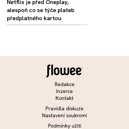
Netflix je před Oneplay,
alespoň co se týče plateb
předplatného kartou
Redakce
Inzerce
Kontakt
Pravidla diskuze
Nastavení soukromí
Podmínky užití