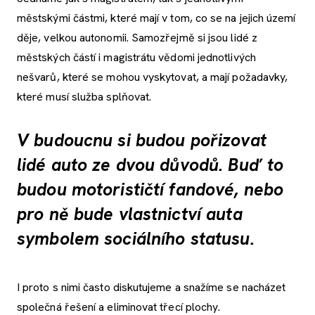
městskými částmi, které mají v tom, co se na jejich území
děje, velkou autonomii. Samozřejmě si jsou lidé z
městských částí i magistrátu vědomi jednotlivých
nešvarů, které se mohou vyskytovat, a mají požadavky,
které musí služba splňovat.
V budoucnu si budou pořizovat
lidé auto ze dvou důvodů. Buď to
budou motorističtí fandové, nebo
pro ně bude vlastnictví auta
symbolem sociálního statusu.
I proto s nimi často diskutujeme a snažíme se nacházet
společná řešení a eliminovat třecí plochy.