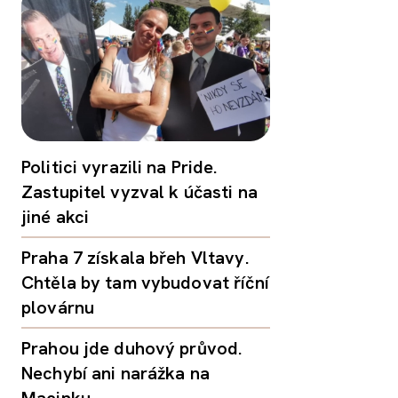
Politici vyrazili na Pride.
Zastupitel vyzval k účasti na
jiné akci
Praha 7 získala břeh Vltavy.
Chtěla by tam vybudovat říční
plovárnu
Prahou jde duhový průvod.
Nechybí ani narážka na