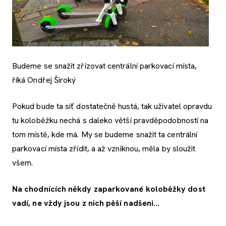
Budeme se snažit zřizovat centrální parkovací místa,
říká Ondřej Široký
Pokud bude ta síť dostatečně hustá, tak uživatel opravdu
tu koloběžku nechá s daleko větší pravděpodobností na
tom místě, kde má. My se budeme snažit ta centrální
parkovací místa zřídit, a až vzniknou, měla by sloužit
všem.
Na chodnících někdy zaparkované koloběžky dost
vadí, ne vždy jsou z nich pěší nadšeni…