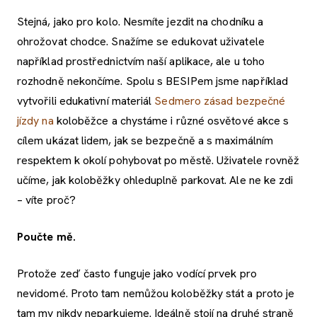
Stejná, jako pro kolo. Nesmíte jezdit na chodníku a
ohrožovat chodce. Snažíme se edukovat uživatele
například prostřednictvím naší aplikace, ale u toho
rozhodně nekončíme. Spolu s BESIPem jsme například
vytvořili edukativní materiál
Sedmero zásad bezpečné
jízdy na
koloběžce a chystáme i různé osvětové akce s
cílem ukázat lidem, jak se bezpečně a s maximálním
respektem k okolí pohybovat po městě. Uživatele rovněž
učíme, jak koloběžky ohleduplně parkovat. Ale ne ke zdi
– víte proč?
Poučte mě.
Protože zeď často funguje jako vodící prvek pro
nevidomé. Proto tam nemůžou koloběžky stát a proto je
tam my nikdy neparkujeme. Ideálně stojí na druhé straně