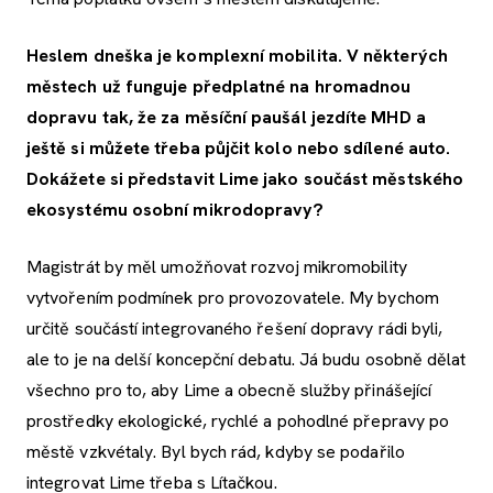
Heslem dneška je komplexní mobilita. V některých
městech už funguje předplatné na hromadnou
dopravu tak, že za měsíční paušál jezdíte MHD a
ještě si můžete třeba půjčit kolo nebo sdílené auto.
Dokážete si představit Lime jako součást městského
ekosystému osobní mikrodopravy?
Magistrát by měl umožňovat rozvoj mikromobility
vytvořením podmínek pro provozovatele. My bychom
určitě součástí integrovaného řešení dopravy rádi byli,
ale to je na delší koncepční debatu. Já budu osobně dělat
všechno pro to, aby Lime a obecně služby přinášející
prostředky ekologické, rychlé a pohodlné přepravy po
městě vzkvétaly. Byl bych rád, kdyby se podařilo
integrovat Lime třeba s Lítačkou.