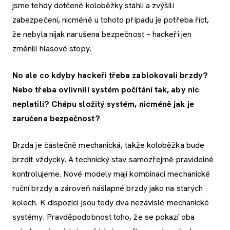
jsme tehdy dotčené koloběžky stáhli a zvýšili
zabezpečení, nicméně u tohoto případu je potřeba říct,
že nebyla nijak narušena bezpečnost – hackeři jen
změnili hlasové stopy.
No ale co kdyby hackeři třeba zablokovali brzdy?
Nebo třeba ovlivnili systém počítání tak, aby nic
neplatili? Chápu složitý systém, nicméně jak je
zaručena bezpečnost?
Brzda je částečně mechanická, takže koloběžka bude
brzdit vždycky. A technický stav samozřejmě pravidelně
kontrolujeme. Nové modely mají kombinaci mechanické
ruční brzdy a zároveň nášlapné brzdy jako na starých
kolech. K dispozici jsou tedy dva nezávislé mechanické
systémy. Pravděpodobnost toho, že se pokazí oba