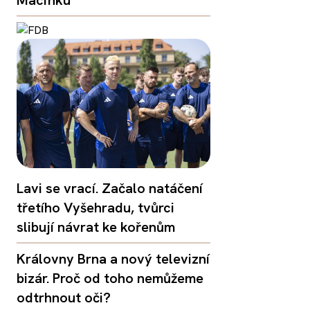
Macinku
Lavi se vrací. Začalo natáčení
třetího Vyšehradu, tvůrci
slibují návrat ke kořenům
Královny Brna a nový televizní
bizár. Proč od toho nemůžeme
odtrhnout oči?