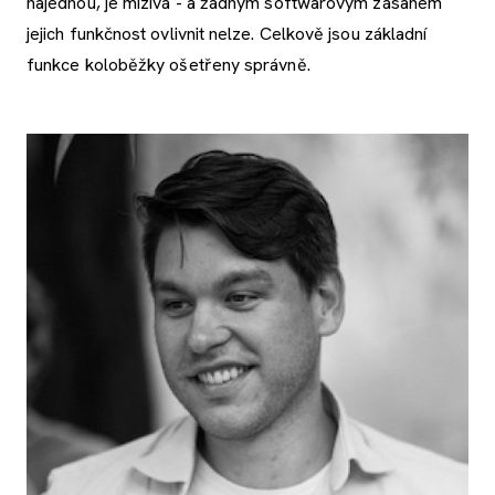
najednou, je mizivá - a žádným softwarovým zásahem
jejich funkčnost ovlivnit nelze. Celkově jsou základní
funkce koloběžky ošetřeny správně.