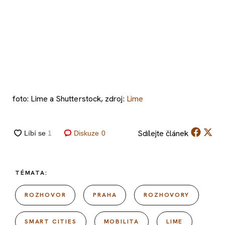
foto: Lime a Shutterstock, zdroj:
Lime
Sdílejte
článek
Diskuze
0
TÉMATA:
ROZHOVOR
PRAHA
ROZHOVORY
SMART CITIES
MOBILITA
LIME