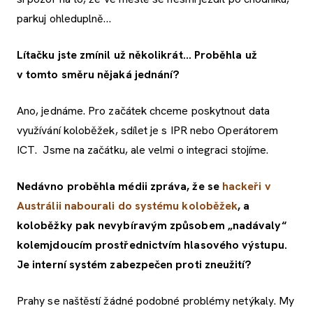
parkuj ohleduplně…
Lítačku jste zmínil už několikrát… Proběhla už
v tomto směru nějaká jednání?
Ano, jednáme. Pro začátek chceme poskytnout data
využívání koloběžek, sdílet je s IPR nebo Operátorem
ICT. Jsme na začátku, ale velmi o integraci stojíme.
Nedávno proběhla médii zpráva, že se
hackeři v
Austrálii nabourali do systému koloběžek
, a
koloběžky pak nevybíravým způsobem „nadávaly“
kolemjdoucím prostřednictvím hlasového výstupu.
Je interní systém zabezpečen proti zneužití?
Prahy se naštěstí žádné podobné problémy netýkaly. My