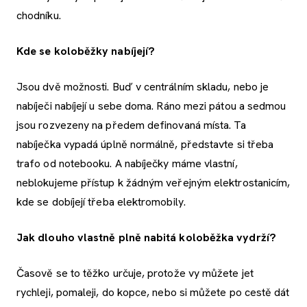
chodníku.
Kde se koloběžky nabíjejí?
Jsou dvě možnosti. Buď v centrálním skladu, nebo je
nabíječi nabíjejí u sebe doma. Ráno mezi pátou a sedmou
jsou rozvezeny na předem definovaná místa. Ta
nabíječka vypadá úplně normálně, představte si třeba
trafo od notebooku. A nabíječky máme vlastní,
neblokujeme přístup k žádným veřejným elektrostanicím,
kde se dobíjejí třeba elektromobily.
Jak dlouho vlastně plně nabitá koloběžka vydrží?
Časově se to těžko určuje, protože vy můžete jet
rychleji, pomaleji, do kopce, nebo si můžete po cestě dát