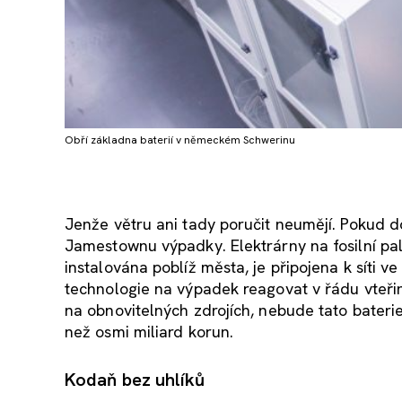
Obří základna baterií v německém Schwerinu
Jenže větru ani tady poručit neumějí. Pokud d
Jamestownu výpadky. Elektrárny na fosilní pal
instalována poblíž města, je připojena k síti 
technologie na výpadek reagovat v řádu vteřin.
na obnovitelných zdrojích, nebude tato baterie
než osmi miliard korun.
Kodaň bez uhlíků