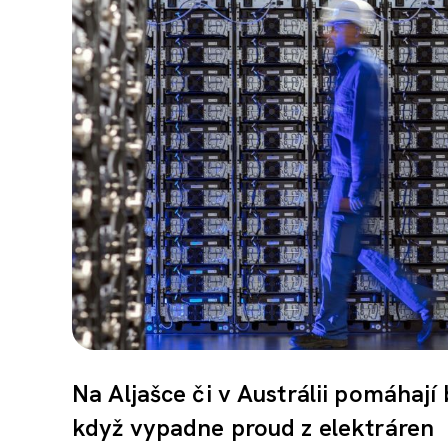
Na Aljašce či v Austrálii pomáhaj
když vypadne proud z elektráren