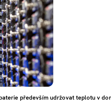
í baterie především udržovat teplotu v d