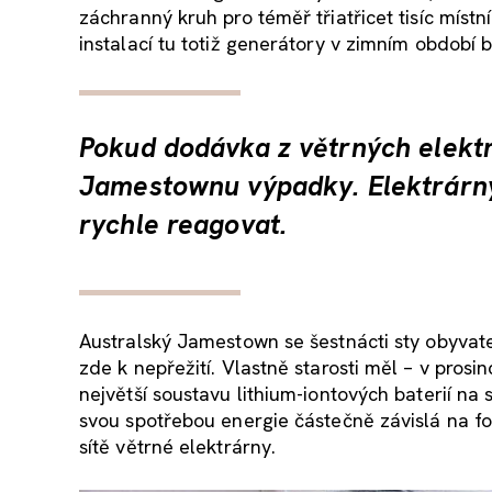
záchranný kruh pro téměř třiatřicet tisíc místní
instalací tu totiž generátory v zimním období 
Pokud dodávka z větrných elektr
Jamestownu výpadky. Elektrárny
rychle reagovat.
Australský Jamestown se šestnácti sty obyvate
zde k nepřežití. Vlastně starosti měl – v prosin
největší soustavu lithium-iontových baterií na
svou spotřebou energie částečně závislá na fos
sítě větrné elektrárny.