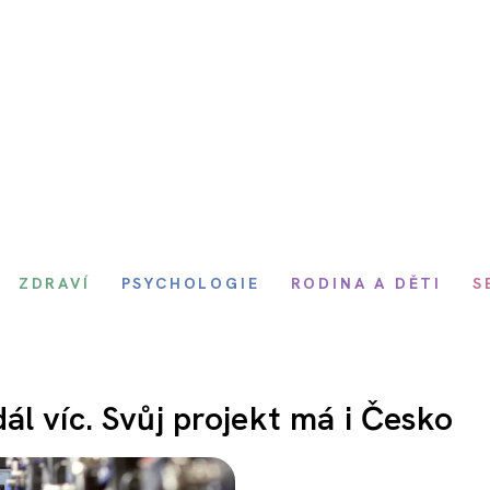
ZDRAVÍ
PSYCHOLOGIE
RODINA A DĚTI
S
l víc. Svůj projekt má i Česko