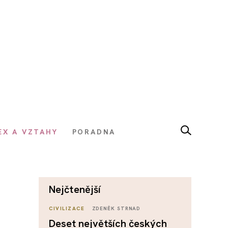
EX A VZTAHY
PORADNA
nejčtenější
CIVILIZACE
ZDENĚK STRNAD
Deset největších českých