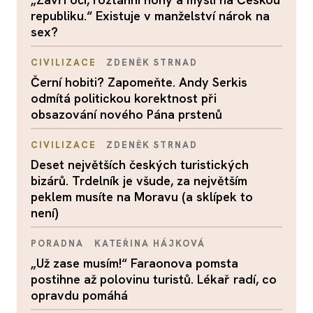
republiku.“ Existuje v manželství nárok na
sex?
CIVILIZACE
ZDENĚK STRNAD
Černí hobiti? Zapomeňte. Andy Serkis
odmítá politickou korektnost při
obsazování nového Pána prstenů
CIVILIZACE
ZDENĚK STRNAD
Deset největších českých turistických
bizárů. Trdelník je všude, za největším
peklem musíte na Moravu (a sklípek to
není)
PORADNA
KATEŘINA HÁJKOVÁ
„Už zase musím!“ Faraonova pomsta
postihne až polovinu turistů. Lékař radí, co
opravdu pomáhá