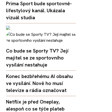
Prima Sport bude sportovně-
lifestylový kanál. Ukázala
vizuál studia
Co bude se Sporty TV? Její
majitel se ze sportovního
vysílání nestahuje
Konec bezbřehému AI obsahu
ve vysílání. Nově ho musí
televize a rádia označovat
Netflix je před Oneplay,
alespoň co se týče plateb