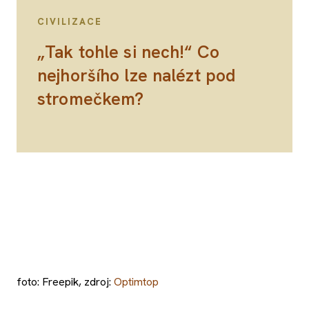
CIVILIZACE
„Tak tohle si nech!“ Co
nejhoršího lze nalézt pod
stromečkem?
foto: Freepik, zdroj:
Optimtop