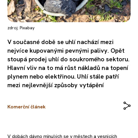
zdroj: Pixabay
V současné době se uhlí nachází mezi
nejvíce kupovanými pevnými palivy. Opět
stoupá prodej uhlí do soukromého sektoru.
Hlavní vliv na to má růst nákladů na topení
plynem nebo elektřinou. Uhlí stále patří
mezi nejlevnější způsoby vytápění
Komerční článek
V dobách dávno minulých se v městech a vesnicích