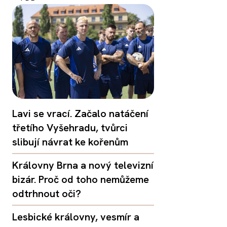
Lavi se vrací. Začalo natáčení
třetího Vyšehradu, tvůrci
slibují návrat ke kořenům
Královny Brna a nový televizní
bizár. Proč od toho nemůžeme
odtrhnout oči?
Lesbické královny, vesmír a