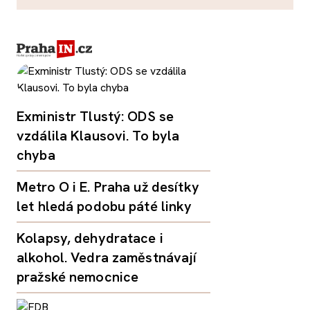
Exministr Tlustý: ODS se
vzdálila Klausovi. To byla
chyba
Metro O i E. Praha už desítky
let hledá podobu páté linky
Kolapsy, dehydratace i
alkohol. Vedra zaměstnávají
pražské nemocnice