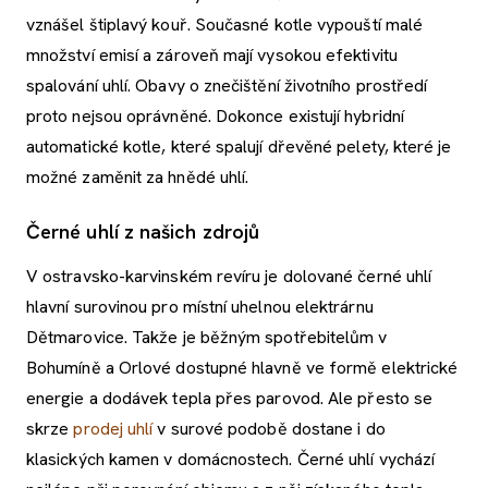
vznášel štiplavý kouř. Současné kotle vypouští malé
množství emisí a zároveň mají vysokou efektivitu
spalování uhlí. Obavy o znečištění životního prostředí
proto nejsou oprávněné. Dokonce existují hybridní
automatické kotle, které spalují dřevěné pelety, které je
možné zaměnit za hnědé uhlí.
Černé uhlí z našich zdrojů
V ostravsko-karvinském revíru je dolované černé uhlí
hlavní surovinou pro místní uhelnou elektrárnu
Dětmarovice. Takže je běžným spotřebitelům v
Bohumíně a Orlové dostupné hlavně ve formě elektrické
energie a dodávek tepla přes parovod. Ale přesto se
skrze
prodej uhlí
v surové podobě dostane i do
klasických kamen v domácnostech. Černé uhlí vychází